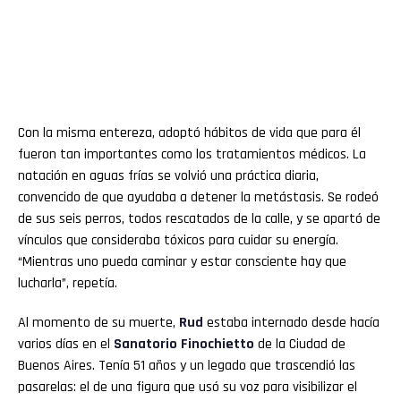
Con la misma entereza, adoptó hábitos de vida que para él
fueron tan importantes como los tratamientos médicos. La
natación en aguas frías se volvió una práctica diaria,
convencido de que ayudaba a detener la metástasis. Se rodeó
de sus seis perros, todos rescatados de la calle, y se apartó de
vínculos que consideraba tóxicos para cuidar su energía.
“Mientras uno pueda caminar y estar consciente hay que
lucharla”, repetía.
Al momento de su muerte,
Rud
estaba internado desde hacía
varios días en el
Sanatorio Finochietto
de la Ciudad de
Buenos Aires. Tenía 51 años y un legado que trascendió las
pasarelas: el de una figura que usó su voz para visibilizar el