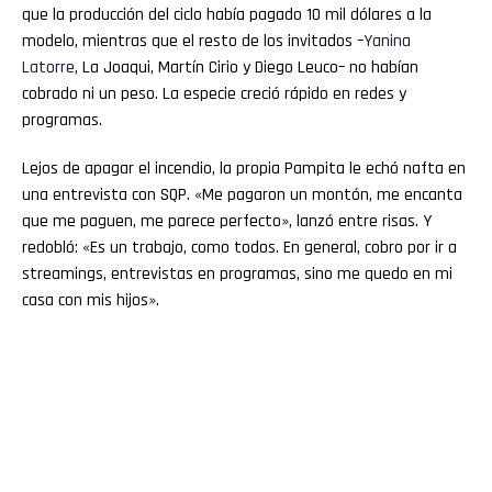
que la producción del ciclo había pagado 10 mil dólares a la
modelo, mientras que el resto de los invitados –
Yanina
Latorre
, La Joaqui, Martín Cirio y Diego Leuco– no habían
cobrado ni un peso. La especie creció rápido en redes y
programas.
Lejos de apagar el incendio, la propia Pampita le echó nafta en
una entrevista con SQP. «Me pagaron un montón, me encanta
que me paguen, me parece perfecto», lanzó entre risas. Y
redobló: «Es un trabajo, como todos. En general, cobro por ir a
streamings, entrevistas en programas, sino me quedo en mi
casa con mis hijos».