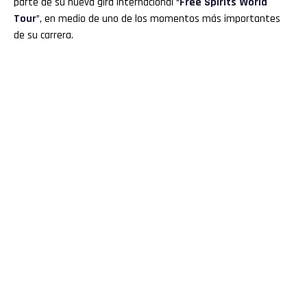
parte de su nueva gira internacional “
Free Spirits World
Tour
”, en medio de uno de los momentos más importantes
de su carrera.