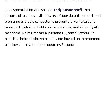
La desmentida no vino solo de
Andy Kusnetzoff
. Yanina
Latorre, otra de las invitadas, reveló que durante un corte del
programa el propio conductor le preguntó a Pampita por el
rumor. «No cobró. Lo hablamos en un corte, Andy lo dijo y ella
respondió: ‘No me mates el personaje'», contó Latorre. La
panelista incluso subrayó que hoy por hoy «el único programa
que, hoy por hoy, te puede pagar es Susana».