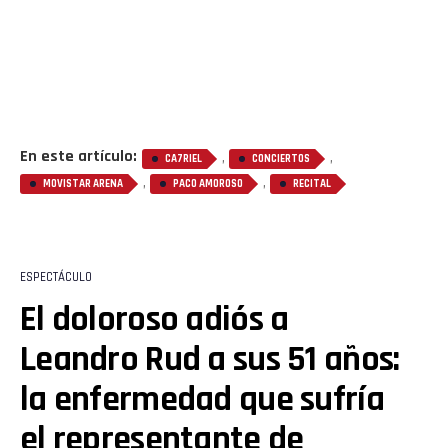
En este artículo:
,
,
CA7RIEL
CONCIERTOS
,
,
MOVISTAR ARENA
PACO AMOROSO
RECITAL
ESPECTÁCULO
El doloroso adiós a
Leandro Rud a sus 51 años:
la enfermedad que sufría
el representante de