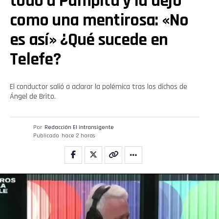
todo a Pampita y la dejó
como una mentirosa: «No
es así» ¿Qué sucede en
Telefe?
El conductor salió a aclarar la polémica tras los dichos de
Ángel de Brito.
Por
Redacción El intransigente
Publicado
hace 2 horas