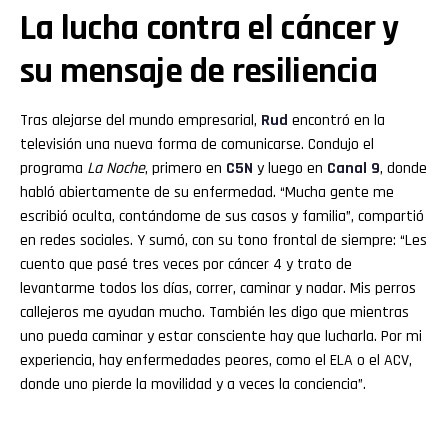
La lucha contra el cáncer y
su mensaje de resiliencia
Tras alejarse del mundo empresarial,
Rud
encontró en la
televisión una nueva forma de comunicarse. Condujo el
programa
La Noche
, primero en
C5N
y luego en
Canal 9
, donde
habló abiertamente de su enfermedad. “Mucha gente me
escribió oculta, contándome de sus casos y familia”, compartió
en redes sociales. Y sumó, con su tono frontal de siempre: “Les
cuento que pasé tres veces por cáncer 4 y trato de
levantarme todos los días, correr, caminar y nadar. Mis perros
callejeros me ayudan mucho. También les digo que mientras
uno pueda caminar y estar consciente hay que lucharla. Por mi
experiencia, hay enfermedades peores, como el ELA o el ACV,
donde uno pierde la movilidad y a veces la conciencia”.