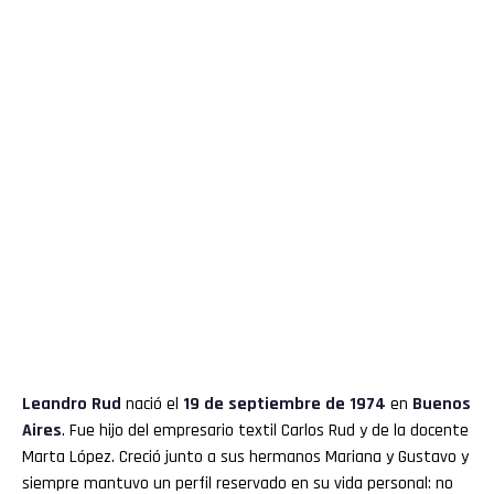
Leandro Rud
nació el
19 de septiembre de 1974
en
Buenos
Aires
. Fue hijo del empresario textil Carlos Rud y de la docente
Marta López. Creció junto a sus hermanos Mariana y Gustavo y
siempre mantuvo un perfil reservado en su vida personal: no