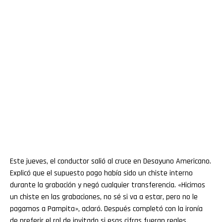
Este jueves, el conductor salió al cruce en Desayuno Americano.
Explicó que el supuesto pago había sido un chiste interno
durante la grabación y negó cualquier transferencia. «Hicimos
un chiste en las grabaciones, no sé si va a estar, pero no le
pagamos a Pampita», aclaró. Después completó con la ironía
de preferir el rol de invitado si esas cifras fueran reales.