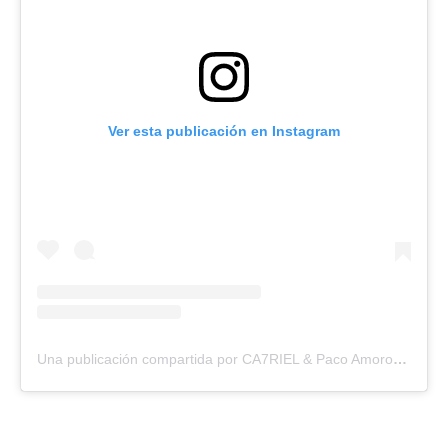
Ver esta publicación en Instagram
Una publicación compartida por CA7RIEL & Paco Amoroso (@ca7rielypacoamoroso)