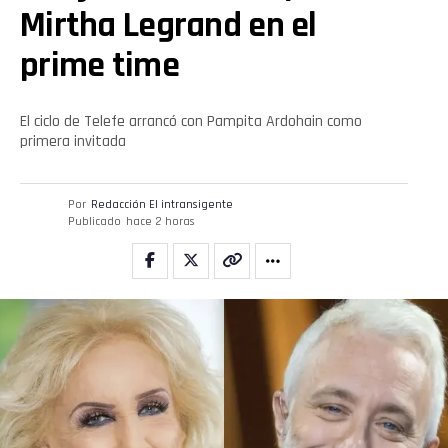
Mirtha Legrand en el
Email
prime time
El ciclo de Telefe arrancó con Pampita Ardohain como
primera invitada
Por
Redacción El intransigente
Publicado
hace 2 horas