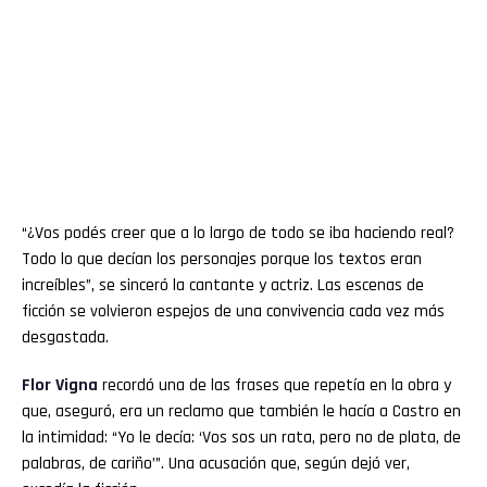
“¿Vos podés creer que a lo largo de todo se iba haciendo real?
Todo lo que decían los personajes porque los textos eran
increíbles”, se sinceró la cantante y actriz. Las escenas de
ficción se volvieron espejos de una convivencia cada vez más
desgastada.
Flor
Vigna
recordó una de las frases que repetía en la obra y
que, aseguró, era un reclamo que también le hacía a Castro en
la intimidad: “Yo le decía: ‘Vos sos un rata, pero no de plata, de
palabras, de cariño’”. Una acusación que, según dejó ver,