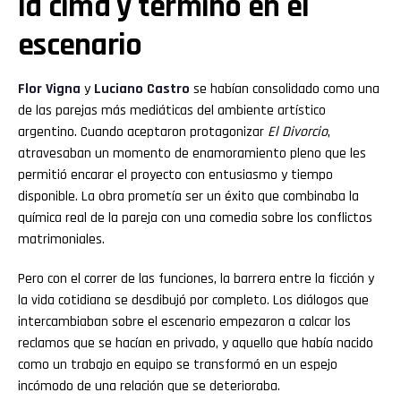
la cima y terminó en el
escenario
Flor
Vigna
y
Luciano
Castro
se habían consolidado como una
de las parejas más mediáticas del ambiente artístico
argentino. Cuando aceptaron protagonizar
El Divorcio
,
atravesaban un momento de enamoramiento pleno que les
permitió encarar el proyecto con entusiasmo y tiempo
disponible. La obra prometía ser un éxito que combinaba la
química real de la pareja con una comedia sobre los conflictos
matrimoniales.
Pero con el correr de las funciones, la barrera entre la ficción y
la vida cotidiana se desdibujó por completo. Los diálogos que
intercambiaban sobre el escenario empezaron a calcar los
reclamos que se hacían en privado, y aquello que había nacido
como un trabajo en equipo se transformó en un espejo
incómodo de una relación que se deterioraba.