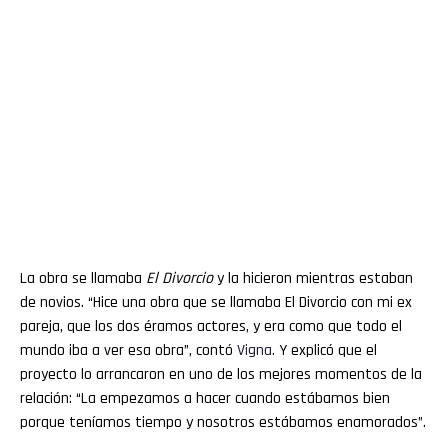
La obra se llamaba
El Divorcio
y la hicieron mientras estaban
de novios. “Hice una obra que se llamaba El Divorcio con mi ex
pareja, que los dos éramos actores, y era como que todo el
mundo iba a ver esa obra”, contó
Vigna
. Y explicó que el
proyecto lo arrancaron en uno de los mejores momentos de la
relación: “La empezamos a hacer cuando estábamos bien
porque teníamos tiempo y nosotros estábamos enamorados”.