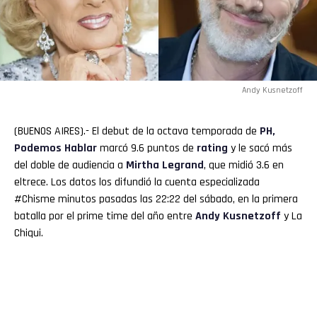
Andy Kusnetzoff
(BUENOS AIRES).- El debut de la octava temporada de
PH,
Podemos Hablar
marcó 9.6 puntos de
rating
y le sacó más
del doble de audiencia a
Mirtha
Legrand
, que midió 3.6 en
eltrece. Los datos los difundió la cuenta especializada
#Chisme minutos pasadas las 22:22 del sábado, en la primera
batalla por el prime time del año entre
Andy Kusnetzoff
y La
Chiqui.