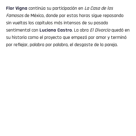
Flor
Vigna
continúa su participación en
La Casa de los
Famosos
de México, donde por estas horas sigue repasando
sin vueltas los capítulos más intensos de su pasado
sentimental con
Luciano
Castro
. La obra
El Divorcio
quedó en
su historia como el proyecto que empezó por amor y terminó
por reflejar, palabra por palabra, el desgaste de la pareja.