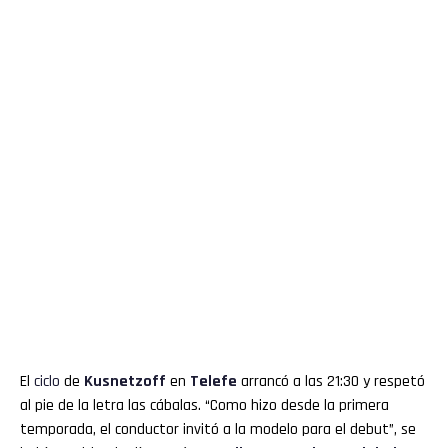
El
ciclo
de
Kusnetzoff
en
Telefe
arrancó a las 21:30 y respetó
al pie de la letra las cábalas. “Como hizo desde la primera
temporada, el conductor invitó a la modelo para el debut”, se