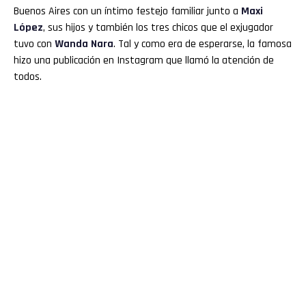
Buenos Aires con un íntimo festejo familiar junto a
Maxi
López
, sus hijos y también los tres chicos que el exjugador
tuvo con
Wanda Nara
. Tal y como era de esperarse, la famosa
hizo una publicación en Instagram que llamó la atención de
todos.