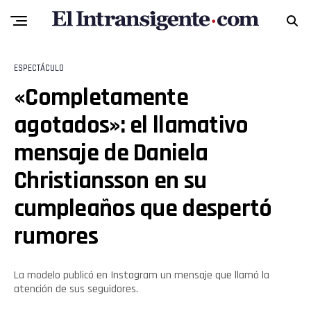
Flipboard
Reddit
ESPECTÁCULO
Pinterest
«Completamente
agotados»: el llamativo
Whatsapp
mensaje de Daniela
Email
Christiansson en su
cumpleaños que despertó
rumores
La modelo publicó en Instagram un mensaje que llamó la
atención de sus seguidores.