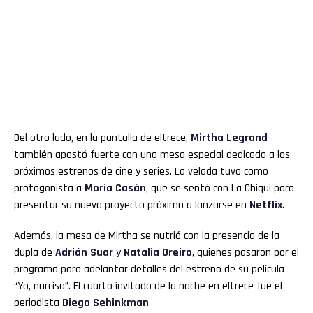
Del otro lado, en la pantalla de eltrece,
Mirtha Legrand
también apostó fuerte con una mesa especial dedicada a los
próximos estrenos de cine y series. La velada tuvo como
protagonista a
Moria Casán
, que se sentó con La Chiqui para
presentar su nuevo proyecto próximo a lanzarse en
Netflix
.
Además, la mesa de Mirtha se nutrió con la presencia de la
dupla de
Adrián Suar
y
Natalia Oreiro
, quienes pasaron por el
programa para adelantar detalles del estreno de su película
“Yo, narciso”. El cuarto invitado de la noche en eltrece fue el
periodista
Diego Sehinkman
.