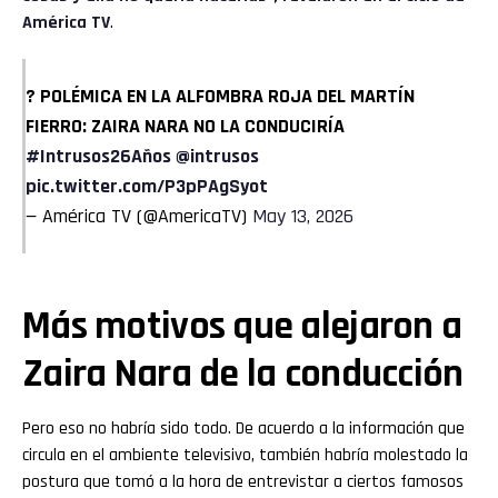
América TV
.
? POLÉMICA EN LA ALFOMBRA ROJA DEL MARTÍN
FIERRO: ZAIRA NARA NO LA CONDUCIRÍA
#Intrusos26Años
@intrusos
pic.twitter.com/P3pPAgSyot
— América TV (@AmericaTV)
May 13, 2026
Más motivos que alejaron a
Zaira Nara de la conducción
Pero eso no habría sido todo. De acuerdo a la información que
circula en el ambiente televisivo, también habría molestado la
postura que tomó a la hora de entrevistar a ciertos famosos