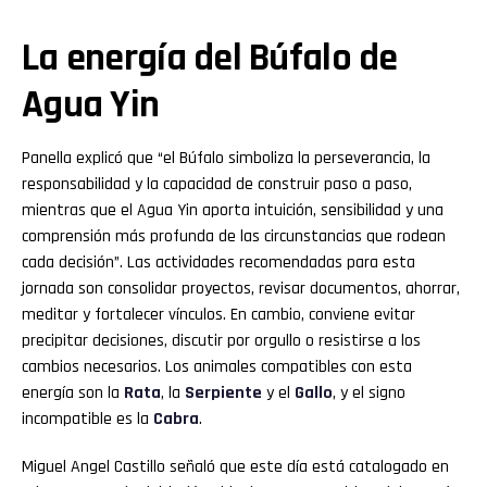
La energía del Búfalo de
Agua Yin
Panella explicó que “el Búfalo simboliza la perseverancia, la
responsabilidad y la capacidad de construir paso a paso,
mientras que el Agua Yin aporta intuición, sensibilidad y una
comprensión más profunda de las circunstancias que rodean
cada decisión”. Las actividades recomendadas para esta
jornada son consolidar proyectos, revisar documentos, ahorrar,
meditar y fortalecer vínculos. En cambio, conviene evitar
precipitar decisiones, discutir por orgullo o resistirse a los
cambios necesarios. Los animales compatibles con esta
energía son la
Rata
, la
Serpiente
y el
Gallo
, y el signo
incompatible es la
Cabra
.
Miguel Angel Castillo señaló que este día está catalogado en