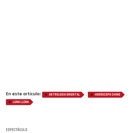
En este artículo:
,
,
ASTROLOGIA ORIENTAL
HORÓSCOPO CHINO
LUNA LLENA
ESPECTÁCULO