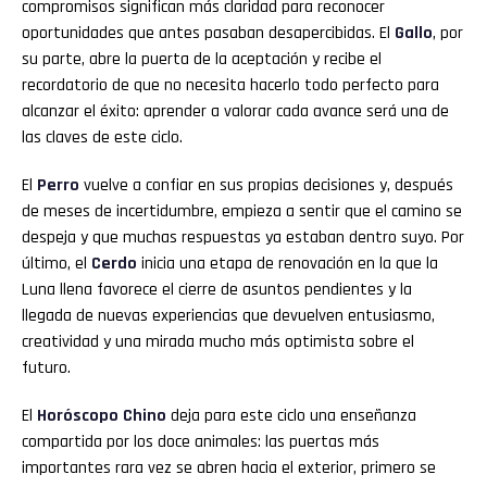
compromisos significan más claridad para reconocer
oportunidades que antes pasaban desapercibidas. El
Gallo
, por
su parte, abre la puerta de la aceptación y recibe el
recordatorio de que no necesita hacerlo todo perfecto para
alcanzar el éxito: aprender a valorar cada avance será una de
las claves de este ciclo.
El
Perro
vuelve a confiar en sus propias decisiones y, después
de meses de incertidumbre, empieza a sentir que el camino se
despeja y que muchas respuestas ya estaban dentro suyo. Por
último, el
Cerdo
inicia una etapa de renovación en la que la
Luna llena favorece el cierre de asuntos pendientes y la
llegada de nuevas experiencias que devuelven entusiasmo,
creatividad y una mirada mucho más optimista sobre el
futuro.
El
Horóscopo Chino
deja para este ciclo una enseñanza
compartida por los doce animales: las puertas más
importantes rara vez se abren hacia el exterior, primero se