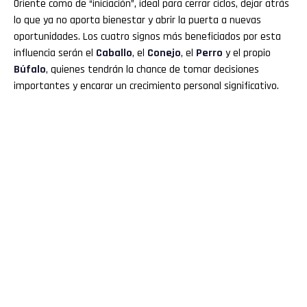
Oriente como de “iniciación”, ideal para cerrar ciclos, dejar atrás
lo que ya no aporta bienestar y abrir la puerta a nuevas
oportunidades. Los cuatro signos más beneficiados por esta
influencia serán el
Caballo
, el
Conejo
, el
Perro
y el propio
Búfalo
, quienes tendrán la chance de tomar decisiones
importantes y encarar un crecimiento personal significativo.