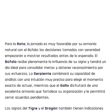
Para la
Rata
, la jornada es muy favorable por su armonía
natural con el Búfalo: las decisiones tomadas con serenidad
empezarán a mostrar resultados antes de lo esperado. El
Búfalo
recibe plenamente la influencia de su signo y tendrá un
día ideal para consolidar metas y obtener reconocimiento por
sus esfuerzos. La
Serpiente
combinará su capacidad de
análisis con una intuición muy precisa para elegir el momento
exacto de actuar, mientras que el
Gallo
disfrutará de una
excelente armonía que fortalece su organización y le permitirá
cerrar acuerdos pendientes.
Los signos del
Tigre
y el
Dragón
también tienen indicaciones