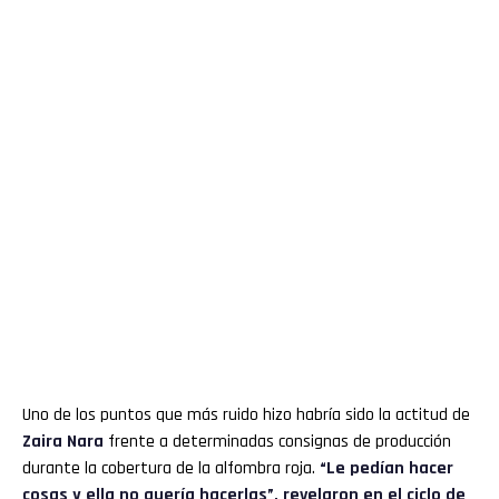
Uno de los puntos que más ruido hizo habría sido la actitud de
Zaira Nara
frente a determinadas consignas de producción
durante la cobertura de la alfombra roja.
“Le pedían hacer
cosas y ella no quería hacerlas”, revelaron en el ciclo de