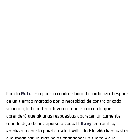
Para la
Rata
, esa puerta conduce hacia la confianza. Después
de un tiempo marcado por la necesidad de controlar cada
situación, la Luna llena favorece una etapa en la que
aprenderá que algunas respuestas aparecen únicamente
cuando deja de anticiparse a todo. El
Buey
, en cambio,
empieza a abrir la puerta de la flexibilidad: la vida le muestra
que modificar un plan no es abandonar un sueño y que