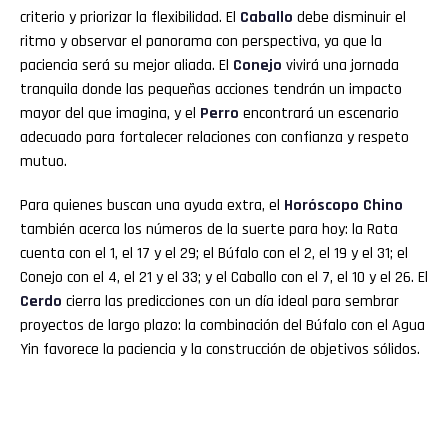
criterio y priorizar la flexibilidad. El
Caballo
debe disminuir el
ritmo y observar el panorama con perspectiva, ya que la
paciencia será su mejor aliada. El
Conejo
vivirá una jornada
tranquila donde las pequeñas acciones tendrán un impacto
mayor del que imagina, y el
Perro
encontrará un escenario
adecuado para fortalecer relaciones con confianza y respeto
mutuo.
Para quienes buscan una ayuda extra, el
Horóscopo Chino
también acerca los números de la suerte para hoy: la Rata
cuenta con el 1, el 17 y el 29; el Búfalo con el 2, el 19 y el 31; el
Conejo con el 4, el 21 y el 33; y el Caballo con el 7, el 10 y el 26. El
Cerdo
cierra las predicciones con un día ideal para sembrar
proyectos de largo plazo: la combinación del Búfalo con el Agua
Yin favorece la paciencia y la construcción de objetivos sólidos.