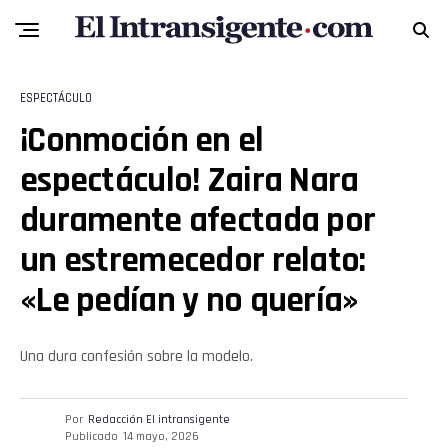
ESPECTÁCULO
¡Conmoción en el
espectáculo! Zaira Nara
duramente afectada por
Flipboard
un estremecedor relato:
Reddit
«Le pedían y no quería»
Pinterest
Una dura confesión sobre la modelo.
Whatsapp
Email
Por
Redacción El intransigente
Publicado
14 mayo, 2026