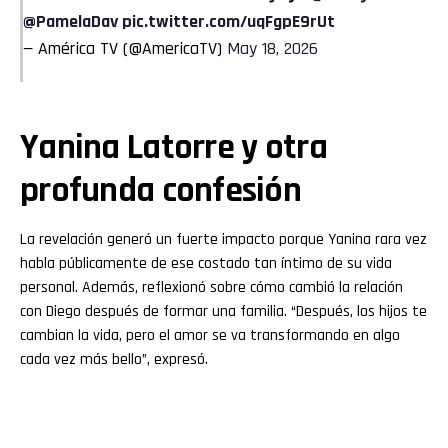
@PamelaDav
pic.twitter.com/uqFgpE9rUt
— América TV (@AmericaTV)
May 18, 2026
Yanina Latorre y otra
profunda confesión
La revelación generó un fuerte impacto porque Yanina rara vez
habla públicamente de ese costado tan íntimo de su vida
personal. Además, reflexionó sobre cómo cambió la relación
con Diego después de formar una familia. “Después, los hijos te
cambian la vida, pero el amor se va transformando en algo
cada vez más bello”, expresó.