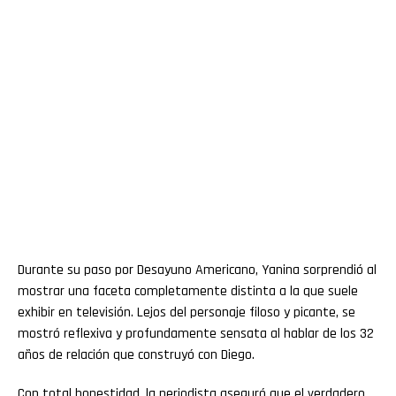
Durante su paso por Desayuno Americano, Yanina sorprendió al
mostrar una faceta completamente distinta a la que suele
exhibir en televisión. Lejos del personaje filoso y picante, se
mostró reflexiva y profundamente sensata al hablar de los 32
años de relación que construyó con Diego.
Con total honestidad, la periodista aseguró que el verdadero