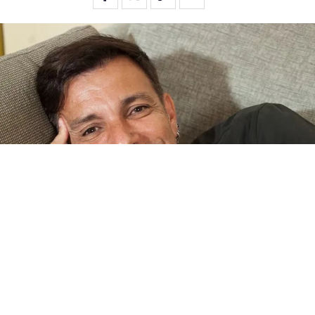
La vida sentimental de
Martín Bossi
es uno de los enigmas