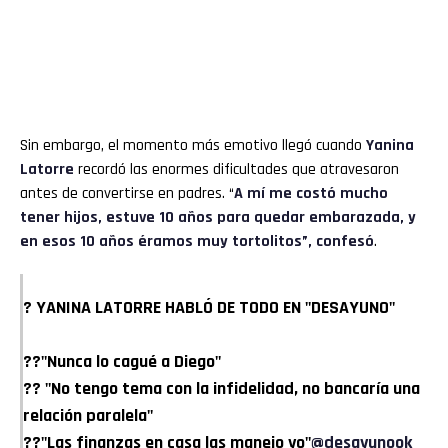
Sin embargo, el momento más emotivo llegó cuando
Yanina
Latorre
recordó las enormes dificultades que atravesaron
antes de convertirse en padres. “
A mí me costó mucho
tener hijos, estuve 10 años para quedar embarazada, y
en esos 10 años éramos muy tortolitos”, confesó
.
? YANINA LATORRE HABLÓ DE TODO EN "DESAYUNO"
??"Nunca lo cagué a Diego"
?? "No tengo tema con la infidelidad, no bancaría una
relación paralela"
??"Las finanzas en casa las manejo yo"
@desayunook