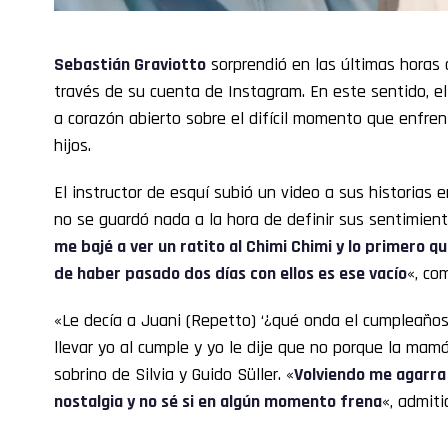
Sebastián Graviotto
sorprendió en las últimas horas 
través de su cuenta de Instagram. En este sentido, 
a corazón abierto sobre el difícil momento que enfre
hijos.
El instructor de esquí subió un video a sus historias 
no se guardó nada a la hora de definir sus sentimient
me bajé a ver un ratito al Chimi Chimi y lo primero q
de haber pasado dos días con ellos es ese vacío
«, co
«Le decía a Juani (Repetto) ‘¿qué onda el cumpleaños?
llevar yo al cumple y yo le dije que no porque la mam
sobrino de Silvia y Guido Süller. «
Volviendo me agarra
nostalgia y no sé si en algún momento frena
«, admiti