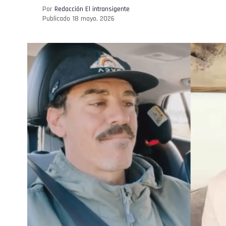
Por
Redacción El intransigente
Publicado
18 mayo, 2026