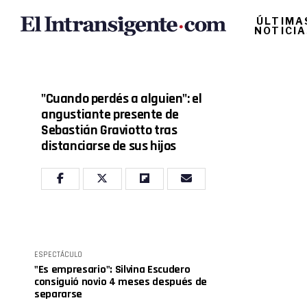
ÚLTIMA
NOTICI
"Cuando perdés a alguien": el
angustiante presente de
Sebastián Graviotto tras
distanciarse de sus hijos
ESPECTÁCULO
"Es empresario": Silvina Escudero
consiguió novio 4 meses después de
separarse