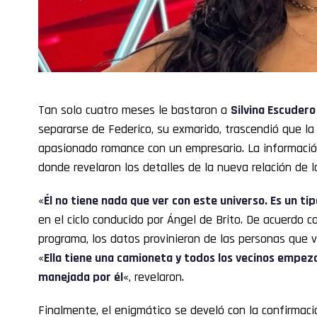
Tan solo cuatro meses le bastaron a
Silvina Escudero
separarse de Federico, su exmarido, trascendió que la 
apasionado romance con un empresario. La información
donde revelaron los detalles de la nueva relación de la
«
Él no tiene nada que ver con este universo. Es un t
en el ciclo conducido por Ángel de Brito. De acuerdo c
programa, los datos provinieron de las personas que v
«
Ella tiene una camioneta y todos los vecinos empeza
manejada por él
«, revelaron.
Finalmente, el enigmático se develó con la confirmaci