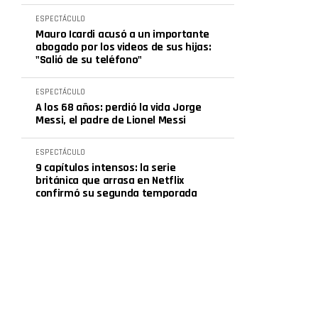
ESPECTÁCULO
Mauro Icardi acusó a un importante
abogado por los videos de sus hijas:
"Salió de su teléfono"
ESPECTÁCULO
A los 68 años: perdió la vida Jorge
Messi, el padre de Lionel Messi
ESPECTÁCULO
9 capítulos intensos: la serie
británica que arrasa en Netflix
confirmó su segunda temporada