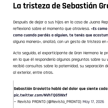
La tristeza de Sebastián Gr
Después de dejar a sus hijos en la casa de Juana Rep
reflexionó sobre el momento que atraviesa. «
Es como
como cuando perdés a alguien, te tenés que acostum
alguna manera», analizó, con un gesto de tristeza en e
Acto seguido, el exparticipante de Gran Hermano le p
en la que él respondería algunas preguntas sobre su vi
recibió consultas sobre la paternidad, su separación d
al exterior, entre otras.
Sebastián Graviotto habló del dolor que siente cada
pic.twitter.com/NVhTQG5Wxf
— Revista PRONTO (@Revista_PRONTO)
May 17, 2026