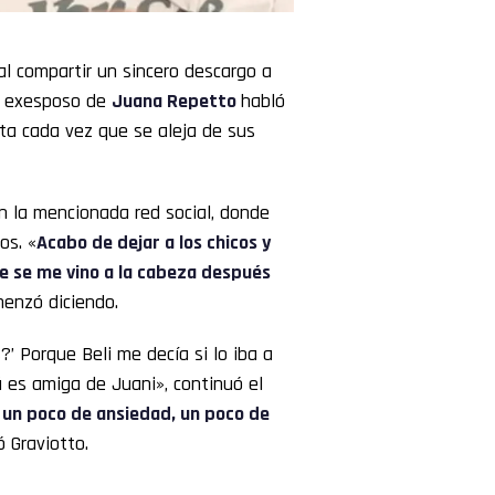
al compartir un sincero descargo a
el exesposo de
Juana Repetto
habló
nta cada vez que se aleja de sus
en la mencionada red social, donde
os. «
Acabo de dejar a los chicos y
ue se me vino a la cabeza después
menzó diciendo.
’ Porque Beli me decía si lo iba a
á es amiga de Juani», continuó el
 un poco de ansiedad, un poco de
ó Graviotto.