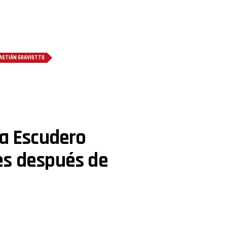
ASTIÁN GRAVIOTTO
na Escudero
es después de