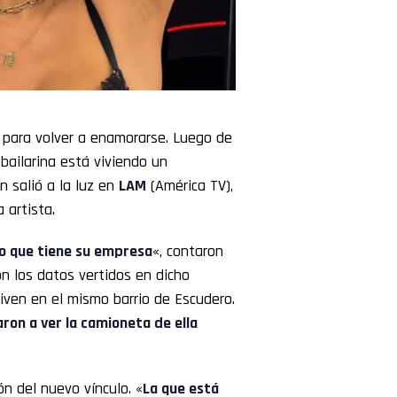
para volver a enamorarse. Luego de
bailarina está viviendo un
 salió a la luz en
LAM
(América TV),
 artista.
ipo que tiene su empresa
«, contaron
on los datos vertidos en dicho
iven en el mismo barrio de Escudero.
ron a ver la camioneta de ella
ón del nuevo vínculo. «
La que está