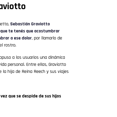
aviotto
etto,
Sebastián Graviotto
 que te tenés que acostumbrar
brar a ese dolor
, por llamarlo de
l rostro.
ropuso a los usuarios una dinámica
da personal. Entre ellas, Graviotto
e la hija de Reina Reech y sus viajes
 vez que se despide de sus hijos