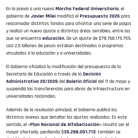
En la previa a una nueva
Marcha Federal Universitaria
, el
gobierno de
Javier Milei
modificó el
Presupuesto 2026
para
reacomodar distintos fondos para afrontar una serie de pagos
y realizó un nuevo ajuste a distintas áreas sensibles, entre las
que se encuentra
educación
. De un ajuste de $78.768.179.759,
casi 2,5 billones de pesos estaban destinados a programas
vinculados a la educación y a universidades.
El Gobierno oficializó la modificación del presupuesto de la
Secretaría de Educación a través de la
Decisión
Administrativa 20/2026
del
Boletín Oficial
del 11 de mayo y
suspendió las transferencias para obras de infraestructura en
universidades nacionales.
Además de la resolución principal, el Gobierno publicó los
distintos anexos que detallan los ajustes realizados. En este
sentido, el «
Plan Nacional de
Alfabetización
» resultó ser el
mayor afectado, perdiendo $
35.288.051.713
; también se