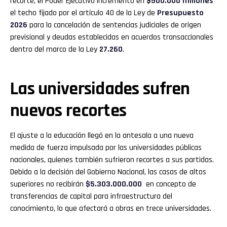
recorte, el Poder Ejecutivo incrementó en
$500.000 millones
el techo fijado por el artículo 40 de la Ley de
Presupuesto
2026
para la cancelación de sentencias judiciales de origen
previsional y deudas establecidas en acuerdos transaccionales
dentro del marco de la Ley
27.260
.
Las universidades sufren
nuevos recortes
El ajuste a la educación llegó en la antesala a una nueva
medida de fuerza impulsada por las universidades públicas
nacionales, quienes también sufrieron recortes a sus partidas.
Debido a la decisión del Gobierno Nacional, las casas de altos
superiores no recibirán
$5.303.000.000
en concepto de
transferencias de capital para infraestructura del
conocimiento, lo que afectará a obras en trece universidades.