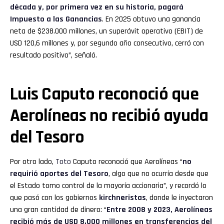
década y, por primera vez en su historia, pagará
Impuesto a las Ganancias
. En 2025 obtuvo una ganancia
neta de $238.000 millones, un superávit operativo (EBIT) de
USD 120,6 millones y, por segundo año consecutivo, cerró con
resultado positivo”, señaló.
Luis Caputo reconoció que
Aerolíneas no recibió ayuda
del Tesoro
Por otro lado,
Toto
Caputo reconoció que Aerolíneas “
no
requirió aportes del Tesoro
, algo que no ocurría desde que
el Estado tomo control de la mayoría accionaria”, y recordó lo
que pasó con los gobiernos
kirchneristas
, donde le inyectaron
una gran cantidad de dinero: “
Entre 2008 y 2023, Aerolíneas
recibió más de USD 8.000 millones en transferencias del