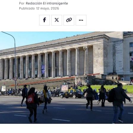
Por
Redacción El intransigente
Publicado
12 mayo, 2026