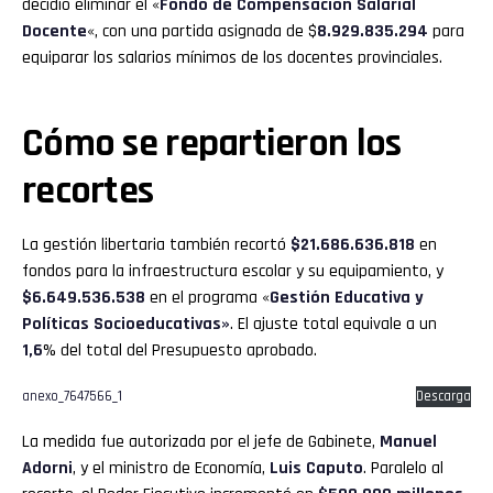
decidió eliminar el «
Fondo de Compensación Salarial
Docente
«, con una partida asignada de $
8.929.835.294
para
equiparar los salarios mínimos de los docentes provinciales.
Cómo se repartieron los
recortes
La gestión libertaria también recortó
$21.686.636.818
en
fondos para la infraestructura escolar y su equipamiento, y
$6.649.536.538
en el programa «
Gestión Educativa y
Políticas Socioeducativas»
. El ajuste total equivale a un
1,6
% del total del Presupuesto aprobado.
anexo_7647566_1
Descarga
La medida fue autorizada por el jefe de Gabinete,
Manuel
Adorni
, y el ministro de Economía,
Luis Caputo
. Paralelo al