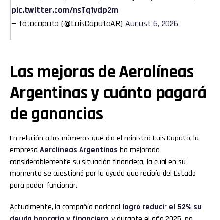
pic.twitter.com/nsTq1vdp2m
— totocaputo (@LuisCaputoAR)
August 6, 2026
Las mejoras de Aerolíneas
Argentinas y cuánto pagará
de ganancias
En relación a los números que dio el ministro Luis Caputo, la
empresa
Aerolíneas Argentinas
ha mejorado
considerablemente su situación financiera, la cual en su
momento se cuestionó por la ayuda que recibía del Estado
para poder funcionar.
Actualmente, la compañía nacional
logró reducir el 52% su
deuda bancaria y financiera
, y durante el año 2025, no