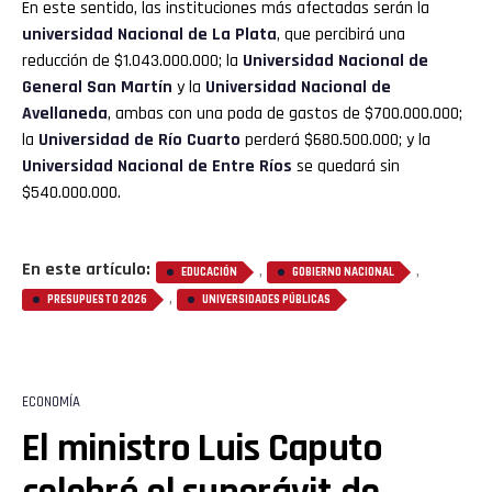
En este sentido, las instituciones más afectadas serán la
universidad Nacional de La Plata
, que percibirá una
reducción de $1.043.000.000; la
Universidad Nacional de
General San Martín
y la
Universidad Nacional de
Avellaneda
, ambas con una poda de gastos de $700.000.000;
la
Universidad de Río Cuarto
perderá $680.500.000; y la
Universidad Nacional de Entre Ríos
se quedará sin
$540.000.000.
En este artículo:
,
,
EDUCACIÓN
GOBIERNO NACIONAL
,
PRESUPUESTO 2026
UNIVERSIDADES PÚBLICAS
ECONOMÍA
El ministro Luis Caputo