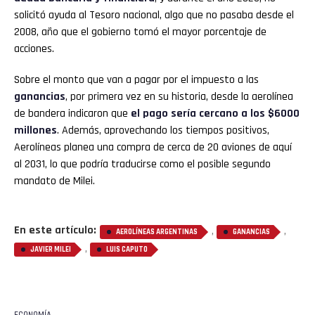
solicitó ayuda al Tesoro nacional, algo que no pasaba desde el
2008, año que el gobierno tomó el mayor porcentaje de
acciones.
Sobre el monto que van a pagar por el impuesto a las
ganancias
, por primera vez en su historia, desde la aerolínea
de bandera indicaron que
el pago sería cercano a los $6000
millones
. Además, aprovechando los tiempos positivos,
Aerolíneas planea una compra de cerca de 20 aviones de aquí
al 2031, lo que podría traducirse como el posible segundo
mandato de Milei.
En este artículo:
,
,
AEROLÍNEAS ARGENTINAS
GANANCIAS
,
JAVIER MILEI
LUIS CAPUTO
ECONOMÍA