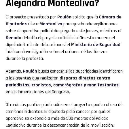
Alejandra Monteoliva?
El proyecto presentado por
Paulón
solicita que la
Cámara de
Diputados
cite a
Monteoliva
para que brinde explicaciones
sobre el operativo policial desplegado este jueves, mientras el
Senado
debatía el proyecto oficialista. De esta manera, el
diputado trata de determinar si el
Ministerio de Seguridad
inició una investigación sobre el accionar de las fuerzas
durante la protesta.
Además,
Paulón
busca conocer si las autoridades identificaron
a los agentes que realizaron
disparos directos contra
periodistas, cronistas, camarógrafos y manifestantes
en las inmediaciones del Congreso.
Otro de los puntos planteados en el proyecto apunta al uso de
camiones hidrantes. El diputado pidió conocer por qué el
operativo se extendió a más de 500 metros del Palacio
Legislativo durante la desconcentración de la movilización.