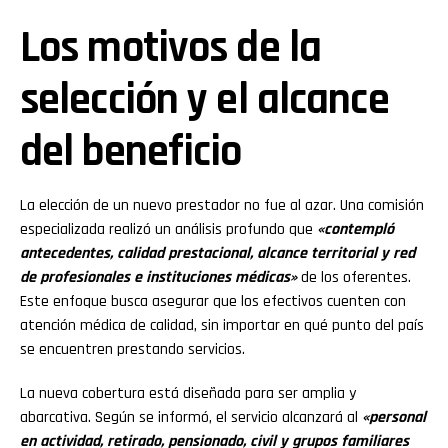
Los motivos de la
selección y el alcance
del beneficio
La elección de un nuevo prestador no fue al azar. Una comisión
especializada realizó un análisis profundo que
«contempló
antecedentes, calidad prestacional, alcance territorial y red
de profesionales e instituciones médicas»
de los oferentes.
Este enfoque busca asegurar que los efectivos cuenten con
atención médica de calidad, sin importar en qué punto del país
se encuentren prestando servicios.
La nueva cobertura está diseñada para ser amplia y
abarcativa. Según se informó, el servicio alcanzará al
«personal
en actividad, retirado, pensionado, civil y grupos familiares