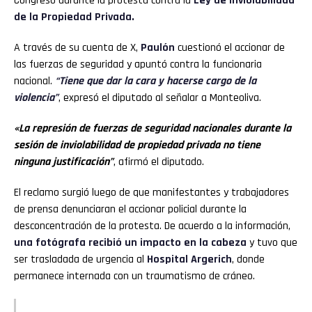
Congreso durante la protesta contra la
Ley de Inviolabilidad
de la Propiedad Privada.
A través de su cuenta de X,
Paulón
cuestionó el accionar de
las fuerzas de seguridad y apuntó contra la funcionaria
nacional.
“Tiene que dar la cara y hacerse cargo de la
violencia”
, expresó el diputado al señalar a Monteoliva.
«La represión de fuerzas de seguridad nacionales durante la
sesión de inviolabilidad de propiedad privada no tiene
ninguna justificación”
, afirmó el diputado.
El reclamo surgió luego de que manifestantes y trabajadores
de prensa denunciaran el accionar policial durante la
desconcentración de la protesta. De acuerdo a la información,
una fotógrafa recibió un impacto en la cabeza
y tuvo que
ser trasladada de urgencia al
Hospital Argerich
, donde
permanece internada con un traumatismo de cráneo.