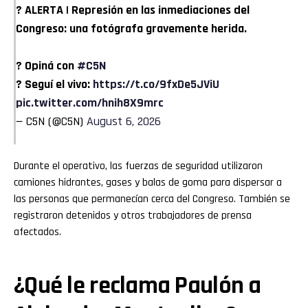
? ALERTA | Represión en las inmediaciones del
Congreso: una fotógrafa gravemente herida.
? Opiná con
#C5N
? Seguí el vivo:
https://t.co/9fxDe5JViU
pic.twitter.com/hnih8X9mrc
— C5N (@C5N)
August 6, 2026
Durante el operativo, las fuerzas de seguridad utilizaron
camiones hidrantes, gases y balas de goma para dispersar a
las personas que permanecían cerca del Congreso. También se
registraron detenidos y otros trabajadores de prensa
afectados.
¿Qué le reclama Paulón a