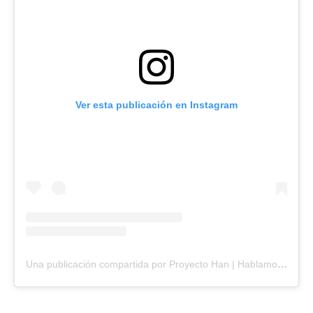
Ver esta publicación en Instagram
Una publicación compartida por Proyecto Han | Hablamos sobre Corea ?? (@proyectohan)