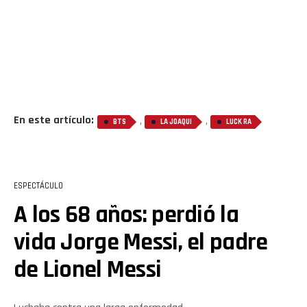
En este artículo:
,
,
BTS
LA JOAQUI
LUCK RA
ESPECTÁCULO
A los 68 años: perdió la
vida Jorge Messi, el padre
de Lionel Messi