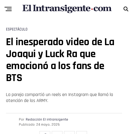
ESPECTÁCULO
El inesperado video de La
Joaqui y Luck Ra que
emocionó a los fans de
BTS
Flipboard
Reddit
La pareja compartió un reels en Instagram que llamó la
atención de los ARMY.
Pinterest
Por
Redacción El intransigente
Publicado
24 mayo, 2026
Whatsapp