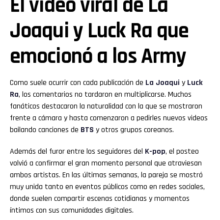
El video viral de La
Joaqui y Luck Ra que
emocionó a los Army
Como suele ocurrir con cada publicación de
La Joaqui
y
Luck
Ra
, los comentarios no tardaron en multiplicarse. Muchos
fanáticos destacaron la naturalidad con la que se mostraron
frente a cámara y hasta comenzaron a pedirles nuevos videos
bailando canciones de
BTS
y otros grupos coreanos.
Además del furor entre los seguidores del
K-pop
, el posteo
volvió a confirmar el gran momento personal que atraviesan
ambos artistas. En las últimas semanas, la pareja se mostró
muy unida tanto en eventos públicos como en redes sociales,
donde suelen compartir escenas cotidianas y momentos
íntimos con sus comunidades digitales.