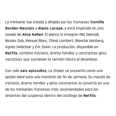
La miniserie fue creada y dirigida por los franceses
Camille
Bordes-Resnais
y
Alexis Lecaye
, y está inspirada en una
novela de
Alice Kellen
. El elenco lo integran Mia Delmaë,
Nicolas Gob, Manuel Blanc, Chloé Lambert, Blanche Veisberg,
Agnès Delachair y Éric Savin. La producción, disponible en
Netflix
, combina misterio, drama familiar y constantes giros
narrativos que sostienen la tensión hasta el desenlace.
Con solo
seis episodios
, Le Chalet se presenta como una
opción ideal para una maratón de fin de semana. Su mezcla de
misterio, drama familiar y giros constantes la convirtió en una
de las miniseries francesas más recomendadas para los
amantes del suspenso dentro del catálogo de
Netflix
.