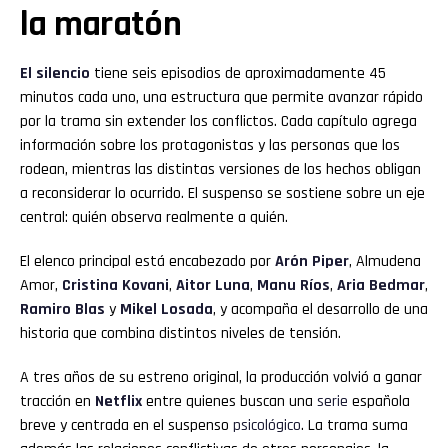
la maratón
El silencio
tiene seis episodios de aproximadamente 45
minutos cada uno, una estructura que permite avanzar rápido
por la trama sin extender los conflictos. Cada capítulo agrega
información sobre los protagonistas y las personas que los
rodean, mientras las distintas versiones de los hechos obligan
a reconsiderar lo ocurrido. El suspenso se sostiene sobre un eje
central: quién observa realmente a quién.
El elenco principal está encabezado por
Arón Piper
, Almudena
Amor,
Cristina Kovani
,
Aitor Luna
,
Manu Ríos
,
Aria Bedmar
,
Ramiro Blas
y
Mikel Losada
, y acompaña el desarrollo de una
historia que combina distintos niveles de tensión.
A tres años de su estreno original, la producción volvió a ganar
tracción en
Netflix
entre quienes buscan una
serie
española
breve y centrada en el suspenso
psicológico
. La trama suma