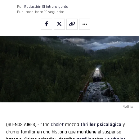
Por
Redacción El intransigente
Publicado
hace 19 segundos
Email
Netflix
(BUENOS AIRES).- "The
Chalet
mezcla
thriller
psicológico
y
drama familiar en una historia que mantiene el suspenso