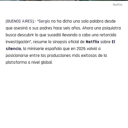
Netflix
(
BUENOS
AIRES
).- “
Sergio
no ha dicho una sola palabra desde
que asesinó a sus padres hace seis años. Ahora una psiquiatra
busca descubrir lo que sucedió llevando a cabo una retorcida
investigación”, resume la sinopsis oficial de
Netflix
sobre
El
silencio
, la miniserie española que en 2026 volvió a
posicionarse entre las producciones más exitosas de la
plataforma a nivel global.