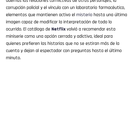
además las relaciones conflictivas de otros personajes, la
corrupción policial y el vínculo con un laboratorio farmacéutico,
elementos que mantienen activo el
misterio
hasta una última
imagen capaz de modificar la interpretación de todo lo
ocurrido. El catálogo de
Netflix
volvió a recomendar esta
miniserie como una opción cerrada y adictiva, ideal para
quienes prefieren las historias que no se estiran más de la
cuenta y dejan al espectador con preguntas hasta el último
minuto.