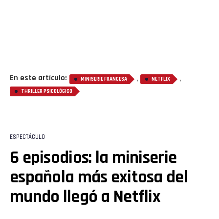
En este artículo:
,
,
MINISERIE FRANCESA
NETFLIX
THRILLER PSICOLÓGICO
ESPECTÁCULO
6 episodios: la miniserie
española más exitosa del
mundo llegó a Netflix