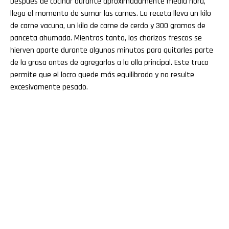
Después de cocinar durante aproximadamente media hora,
llega el momento de sumar las carnes. La receta lleva un kilo
de carne vacuna, un kilo de carne de cerdo y 300 gramos de
panceta ahumada. Mientras tanto, los chorizos frescos se
hierven aparte durante algunos minutos para quitarles parte
de la grasa antes de agregarlos a la olla principal. Este truco
permite que el locro quede más equilibrado y no resulte
excesivamente pesado.