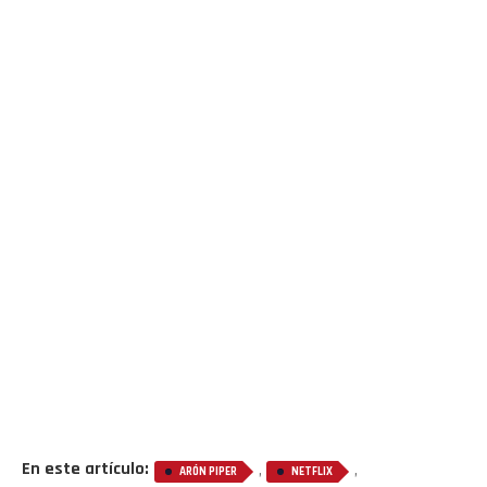
En este artículo:
,
,
ARÓN PIPER
NETFLIX