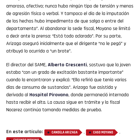
amoroso, afectivo; nunca hubo ningún tipo de tensión y menos
de agresión física o verbal. Y tampoco el día de la imputación
de los hechos hubo impedimento de que salga o entre del
departamento”. Al abandonar la sede fiscal, Moyano se limitó
a decir ante la prensa: “Está todo aclarado”. Por su parte,
Arizaga aseguró inicialmente que el dirigente “no le pegó” y
atribuyó lo ocurrido a “un brote”.
El director del SAME,
Alberto Crescenti
, sostuvo que la joven
estaba “con un grado de excitación bastante importante”
cuando la encontraron y explicó: “Ella refirió que tenía varios
días de consumo de sustancias”. Arizaga fue asistida y
derivada al
Hospital Pirovano
, donde permaneció internada
hasta recibir el alta. La causa sigue en trámite y la fiscal
Nocerez continúa tomando medidas de prueba.
En este artículo:
,
,
CANDELA ARIZAGA
CASO MOYANO