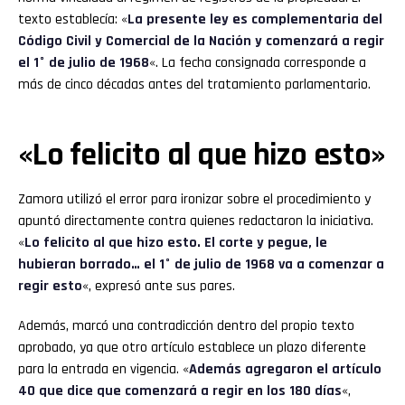
texto establecía: «
La presente ley es complementaria del
Código Civil y Comercial de la Nación y comenzará a regir
el 1° de julio de 1968
«. La fecha consignada corresponde a
más de cinco décadas antes del tratamiento parlamentario.
«Lo felicito al que hizo esto»
Zamora utilizó el error para ironizar sobre el procedimiento y
apuntó directamente contra quienes redactaron la iniciativa.
«
Lo felicito al que hizo esto. El corte y pegue, le
hubieran borrado… el 1° de julio de 1968 va a comenzar a
regir esto
«, expresó ante sus pares.
Además, marcó una contradicción dentro del propio texto
aprobado, ya que otro artículo establece un plazo diferente
para la entrada en vigencia. «
Además agregaron el artículo
40 que dice que comenzará a regir en los 180 días
«,