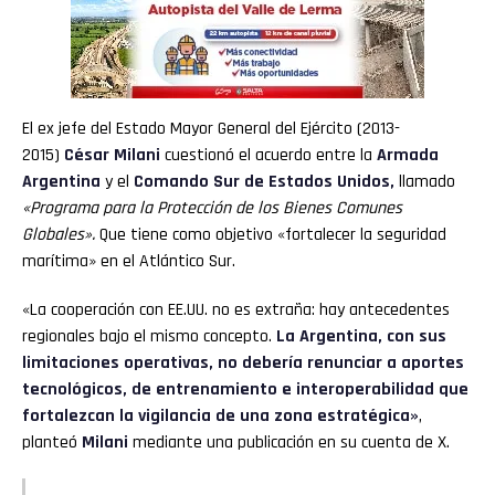
El ex jefe del Estado Mayor General del Ejército (2013-
2015)
César Milani
cuestionó el acuerdo entre la
Armada
Argentina
y el
Comando Sur de Estados Unidos,
llamado
«Programa para la Protección de los Bienes Comunes
Globales».
Que tiene como objetivo «fortalecer la seguridad
marítima» en el Atlántico Sur.
«La cooperación con EE.UU. no es extraña: hay antecedentes
regionales bajo el mismo concepto.
La Argentina, con sus
limitaciones operativas, no debería renunciar a aportes
tecnológicos, de entrenamiento e interoperabilidad que
fortalezcan la vigilancia de una zona estratégica»
,
planteó
Milani
mediante una publicación en su cuenta de X.