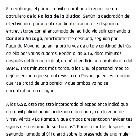
Sin embargo, el primer móvil en arribar a la zona fue un
patrullero de la
Policía de la Ciudad
. Según la declaración del
efectivo incorporada al expediente, cuando se disponía a
entrevistarse con el encargado del edificio vio salir corriendo a
Candela Arizaga
, prácticamente desnuda, seguida por
Facundo Moyano, quien ignoró la voz de alto y continuó detrás
de ella por varias cuadras. Recién a las
5.15
, doce minutos
después del llamado inicial, arribó al edificio una ambulancia del
SAME
. Tres minutos más tarde, a las 5.18, el personal médico
dejó asentado que se entrevistó con Pavón, quien les informó
que “se trató de una pareja” y que ambos ya no se
encontraban en el lugar.
A las
5.22
, otro registro incorporado al expediente indicó que
un móvil policial había localizado a una pareja en la zona de
Virrey Vértiz y La Pampa, y que ambos presentaban “evidentes
signos de consumo de sustancias”. Pocos minutos después, un
segundo llamado al 911 alertó sobre la presencia de una mujer