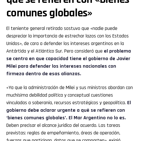
comunes globales»
El teniente general retirado sostuvo que «nadie puede
despreciar la importancia de estrechar lazos con los Estados
Unidos», de cara a defender los intereses argentinos en la
Antártida y el Atlántico Sur. Pero consideró que
el problema
se centra en que capacidad tiene el gobierno de Javier
Milei para defender los intereses nacionales con
firmeza dentro de esas alianzas.
«Ya que la administración de Milei y sus ministros abordan con
muchísima debilidad política y conceptual cuestiones
vinculadas a soberanía, recursos estratégicos y geopolítica.
El
gobierno debe aclarar urgente a qué se refieren con
‘bienes comunes globales’. El Mar Argentino no lo es.
Deben precisar el alcance jurídico del acuerdo. Las tareas
previstas: reglas de empeñamiento, áreas de operación,
fuerzas que participan, datos que se comparten», exigió.