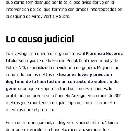
que corría semidesnuda por la calle; ese aviso derivó en la
intervención policial que terminó con ambos interceptados en
la esquina de Virrey Vértiz y Sucre.
La causa judicial
La investigación quedó a cargo de la fiscal
Florencia Nocerez
,
titular subrogante de la Fiscalía Penal, Contravencional y de
Faltas N°3, especializada en violencia de género. Moyano fue
imputado por los delitos de
lesiones leves y privación
ilegítima de la libertad en un contexto de violencia de
género
, aunque recuperó la libertad con restricciones: la
prohibición de acercarse a Candela Arizaga en un radio de 300
metros y de mantener cualquier tipo de contacto con ella
mientras dure el proceso.
En su declaración judicial, el dirigente sindical afirmó: “Quiero
decir que mi vínculo con Candela, mi novia, siempre fue