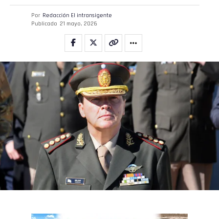
Por
Redacción El intransigente
Publicado
21 mayo, 2026