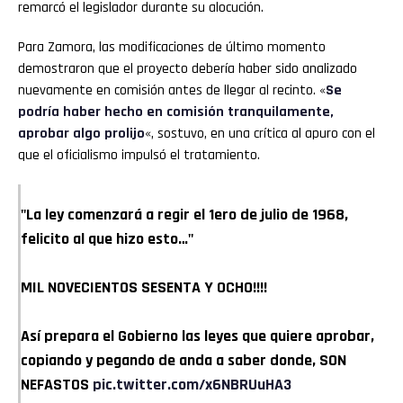
remarcó el legislador durante su alocución.
Para Zamora, las modificaciones de último momento
demostraron que el proyecto debería haber sido analizado
nuevamente en comisión antes de llegar al recinto. «
Se
podría haber hecho en comisión tranquilamente,
aprobar algo prolijo
«, sostuvo, en una crítica al apuro con el
que el oficialismo impulsó el tratamiento.
"La ley comenzará a regir el 1ero de julio de 1968,
felicito al que hizo esto…"
MIL NOVECIENTOS SESENTA Y OCHO!!!!
Así prepara el Gobierno las leyes que quiere aprobar,
copiando y pegando de anda a saber donde, SON
NEFASTOS
pic.twitter.com/x6NBRUuHA3