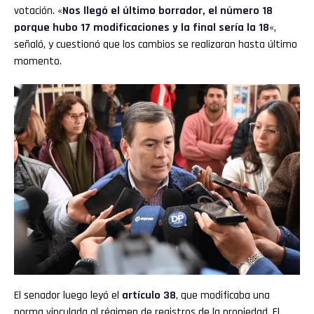
votación. «
Nos llegó el último borrador, el número 18
porque hubo 17 modificaciones y la final sería la 18
«,
señaló, y cuestionó que los cambios se realizaran hasta último
momento.
El senador luego leyó el
artículo 38
, que modificaba una
norma vinculada al régimen de registros de la propiedad. El