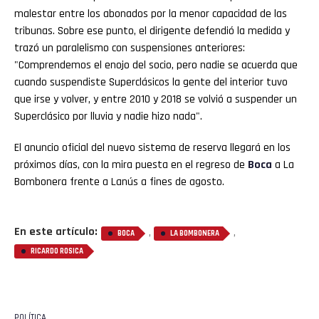
malestar entre los abonados por la menor capacidad de las
tribunas. Sobre ese punto, el dirigente defendió la medida y
trazó un paralelismo con suspensiones anteriores:
"Comprendemos el enojo del socio, pero nadie se acuerda que
cuando suspendiste Superclásicos la gente del interior tuvo
que irse y volver, y entre 2010 y 2018 se volvió a suspender un
Superclásico por lluvia y nadie hizo nada".
El anuncio oficial del nuevo sistema de reserva llegará en los
próximos días, con la mira puesta en el regreso de
Boca
a La
Bombonera frente a Lanús a fines de agosto.
En este artículo:
,
,
BOCA
LA BOMBONERA
RICARDO ROSICA
POLÍTICA