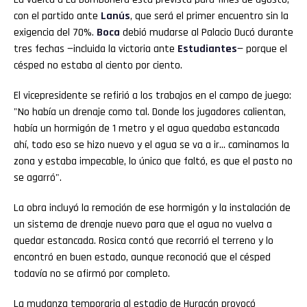
con el partido ante
Lanús
, que será el primer encuentro sin la
exigencia del 70%.
Boca
debió mudarse al Palacio Ducó durante
tres fechas —incluida la victoria ante
Estudiantes
— porque el
césped no estaba al ciento por ciento.
El vicepresidente se refirió a los trabajos en el campo de juego:
"No había un drenaje como tal. Donde los jugadores calientan,
había un hormigón de 1 metro y el agua quedaba estancada
ahí, todo eso se hizo nuevo y el agua se va a ir… caminamos la
zona y estaba impecable, lo único que faltó, es que el pasto no
se agarró".
La obra incluyó la remoción de ese hormigón y la instalación de
un sistema de drenaje nuevo para que el agua no vuelva a
quedar estancada. Rosica contó que recorrió el terreno y lo
encontró en buen estado, aunque reconoció que el césped
todavía no se afirmó por completo.
La mudanza temporaria al estadio de Huracán provocó