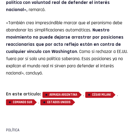
política con voluntad real de defender el interés
nacional»,
remarcó.
«También creo imprescindible marcar que el peronismo debe
abandonar las simplificaciones automáticas.
Nuestro
movimiento no puede dejarse arrastrar por posiciones
reaccionarias que por acto reflejo están en contra de
cualquier vínculo con Washington
. Como si rechazar a EE.UU.
fuera por sí solo una política soberana. Esas posiciones ya no
explican el mundo real ni sirven para defender el interés
nacional», concluyó.
En este artículo:
,
,
ARMADA ARGENTINA
CÉSAR MILANI
,
COMANDO SUR
ESTADOS UNIDOS
POLÍTICA