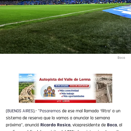
Boca
(
BUENOS
AIRES
).- "
Pasaremos
de ese mal llamado ‘filtro’ a un
sistema de reserva que lo vamos a anunciar la semana
próxima", anunció
Ricardo Rosica
, vicepresidente de
Boca
, al