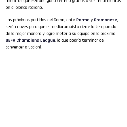
mientras que Perrone gana terreno gracias a sus rendimientos
en el elenco italiano.
Los próximos partidos del Como, ante
Parma
y
Cremonese
,
serán claves para que el mediocampista cierre la temporada
de la mejor manera y logre meter a su equipo en la próxima
UEFA Champions League
, lo que podría terminar de
convencer a Scaloni.