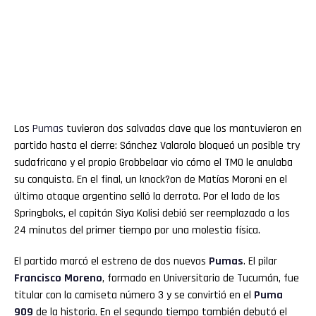
Los
Pumas
tuvieron dos salvadas clave que los mantuvieron en
partido hasta el cierre: Sánchez Valarolo bloqueó un posible try
sudafricano y el propio Grobbelaar vio cómo el TMO le anulaba
su conquista. En el final, un knock?on de Matías Moroni en el
último ataque argentino selló la derrota. Por el lado de los
Springboks, el capitán Siya Kolisi debió ser reemplazado a los
24 minutos del primer tiempo por una molestia física.
El partido marcó el estreno de dos nuevos
Pumas
. El pilar
Francisco Moreno
, formado en Universitario de Tucumán, fue
titular con la camiseta número 3 y se convirtió en el
Puma
909
de la historia. En el segundo tiempo también debutó el