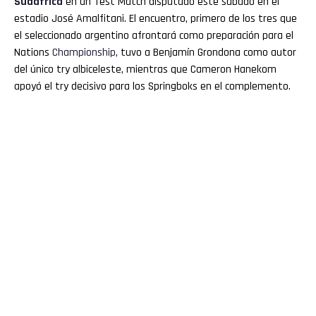
Sudáfrica
en un Test Match disputado este sábado en el
estadio José Amalfitani. El encuentro, primero de los tres que
el seleccionado argentino afrontará como preparación para el
Nations
Championship
, tuvo a Benjamín Grondona como autor
del único try albiceleste, mientras que Cameron Hanekom
apoyó el try decisivo para los Springboks en el complemento.