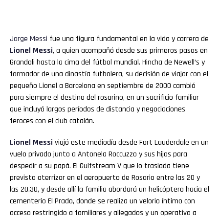
Jorge
Messi
fue una figura fundamental en la vida y carrera de
Lionel
Messi
, a quien acompañó desde sus primeros pasos en
Grandoli hasta la cima del fútbol mundial. Hincha de Newell’s y
formador de una dinastía futbolera, su decisión de viajar con el
pequeño Lionel a Barcelona en septiembre de 2000 cambió
para siempre el destino del rosarino, en un sacrificio familiar
que incluyó largos períodos de distancia y negociaciones
feroces con el club catalán.
Lionel Messi
viajó este mediodía desde Fort Lauderdale en un
vuelo privado junto a Antonela Roccuzzo y sus hijos para
despedir a su papá. El Gulfstream V que lo traslada tiene
previsto aterrizar en el aeropuerto de Rosario entre las 20 y
las 20.30, y desde allí la familia abordará un helicóptero hacia el
cementerio El Prado, donde se realiza un velorio íntimo con
acceso restringido a familiares y allegados y un operativo a