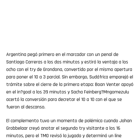
Argentina pegó primero en el marcador con un penal de
Santiago Carreras a los dos minutos y estiró la ventaja a los
ocho con el try de Grondona, convertido por el mismo apertura
para poner el 10 a 3 parcial. Sin embargo, Sudáfrica emparejó el
trámite sobre el cierre de la primera etapa: Boan Venter apoyó
en el in?goal a los 39 minutos y Sacha Feinberg?Mngomezulu
acertó la conversión para decretar el 10 a 10 con el que se
fueron al descanso.
El complemento tuvo un momento de polémica cuando Johan
Grobbelaar creyó anotar el segundo try visitante a los 16
minutos, pero el TMO revisó la jugada y determinó un line