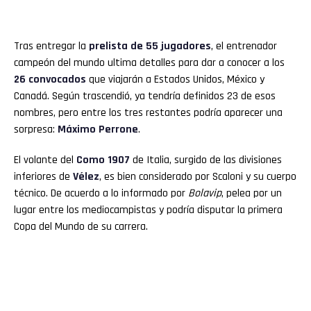
Tras entregar la
prelista de 55 jugadores
, el entrenador
campeón del mundo ultima detalles para dar a conocer a los
26 convocados
que viajarán a Estados Unidos, México y
Canadá. Según trascendió, ya tendría definidos 23 de esos
nombres, pero entre los tres restantes podría aparecer una
sorpresa:
Máximo Perrone
.
El volante del
Como 1907
de Italia, surgido de las divisiones
inferiores de
Vélez
, es bien considerado por Scaloni y su cuerpo
técnico. De acuerdo a lo informado por
Bolavip
, pelea por un
lugar entre los mediocampistas y podría disputar la primera
Copa del Mundo de su carrera.