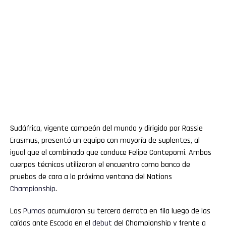
Sudáfrica, vigente campeón del mundo y dirigido por Rassie
Erasmus, presentó un equipo con mayoría de suplentes, al
igual que el combinado que conduce Felipe Contepomi. Ambos
cuerpos técnicos utilizaron el encuentro como banco de
pruebas de cara a la próxima ventana del Nations
Championship
.
Los
Pumas
acumularon su tercera derrota en fila luego de las
caídas ante Escocia en el
debut
del Championship y frente a