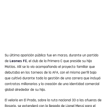
Su última aparición pública fue en marzo, durante un partido
de
Leones FC
, el club de la Primera C que preside su hijo
Matías. Allí se lo vio acompañando el proyecto familiar que
debutaba en los torneos de la AFA, con el mismo perfil bajo
que cultivó durante toda la gestión de una carrera que incluyó
contratos millonarios y la creación de una identidad comercial
global alrededor de su hijo.
El velorio en El Prado, sobre la ruta nacional 33 a las afueras de
Rosario, se extenderá con la llegada de Lionel Messi para el