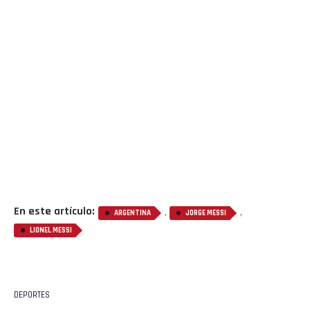
En este artículo:
,
,
ARGENTINA
JORGE MESSI
LIONEL MESSI
DEPORTES