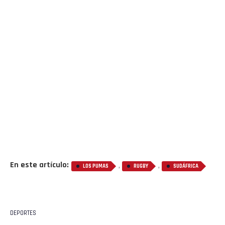
En este artículo:
,
,
LOS PUMAS
RUGBY
SUDÁFRICA
DEPORTES