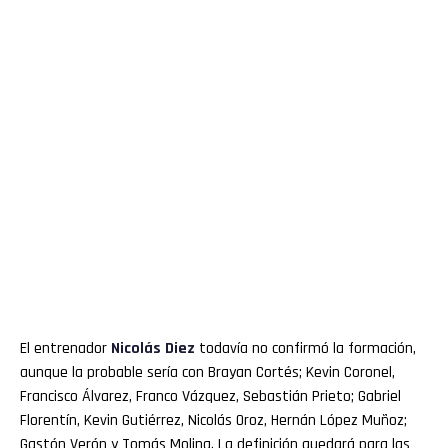
El entrenador
Nicolás Diez
todavía no confirmó la formación,
aunque la probable sería con Brayan Cortés; Kevin Coronel,
Francisco Álvarez, Franco Vázquez, Sebastián Prieto; Gabriel
Florentín, Kevin Gutiérrez, Nicolás Oroz, Hernán López Muñoz;
Gastón Verón y Tomás Molina. La definición quedará para las