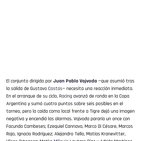
El conjunto dirigido por
Juan Pablo Vojvoda
—que asumió tras
la salida de Gustavo
Costas
— necesita una reacción inmediata.
En el arranque de su ciclo,
Racing
avanzó de ronda en la Copa
Argentina y sumó cuatro puntos sobre seis posibles en el
torneo, pero la caída como local frente a Tigre dejó una imagen
negativa y encendió las alarmas. Vojvoda pararía un once con
Facundo Cambeses; Ezequiel Cannavo, Marco Di Césare, Marcos
Rojo, Ignacio Rodríguez; Alejandro Tello, Matías Kranevitter,