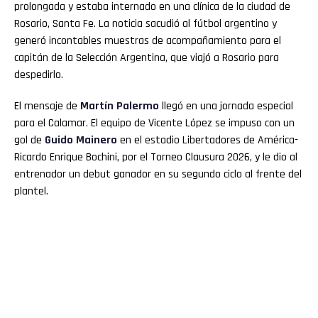
prolongada y estaba internado en una clínica de la ciudad de
Rosario, Santa Fe. La noticia sacudió al fútbol argentino y
generó incontables muestras de acompañamiento para el
capitán de la Selección Argentina, que viajó a Rosario para
despedirlo.
El mensaje de
Martín
Palermo
llegó en una jornada especial
para el Calamar. El equipo de Vicente López se impuso con un
gol de
Guido Mainero
en el estadio Libertadores de América-
Ricardo Enrique Bochini, por el Torneo Clausura 2026, y le dio al
entrenador un debut ganador en su segundo ciclo al frente del
plantel.