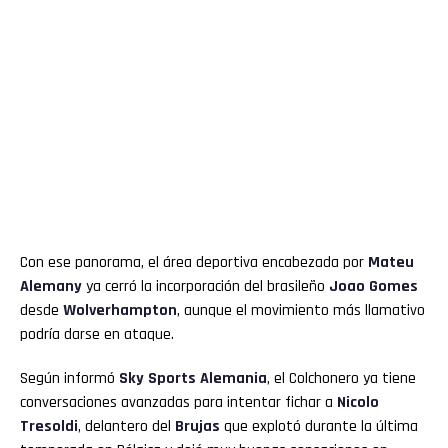
Con ese panorama, el área deportiva encabezada por
Mateu
Alemany
ya cerró la incorporación del brasileño
Joao Gomes
desde
Wolverhampton
, aunque el movimiento más llamativo
podría darse en ataque.
Según informó
Sky Sports Alemania
, el Colchonero ya tiene
conversaciones avanzadas para intentar fichar a
Nicolo
Tresoldi
, delantero del
Brujas
que explotó durante la última