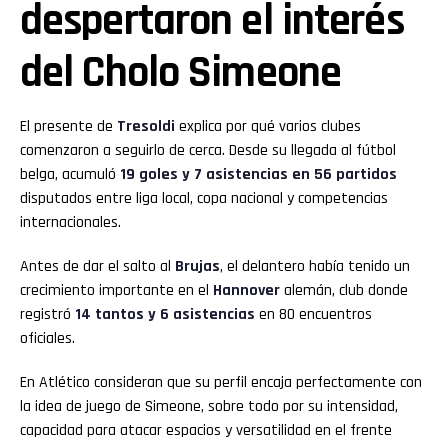
despertaron el interés
del Cholo Simeone
El presente de
Tresoldi
explica por qué varios clubes
comenzaron a seguirlo de cerca. Desde su llegada al fútbol
belga, acumuló
19 goles y 7 asistencias en 56 partidos
disputados entre liga local, copa nacional y competencias
internacionales.
Antes de dar el salto al
Brujas
, el delantero había tenido un
crecimiento importante en el
Hannover
alemán, club donde
registró
14 tantos y 6 asistencias
en 80 encuentros
oficiales.
En Atlético consideran que su perfil encaja perfectamente con
la idea de juego de Simeone, sobre todo por su intensidad,
capacidad para atacar espacios y versatilidad en el frente