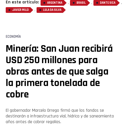
En este artículo:
,
,
,
ARGENTINA
BRASIL
DANTE SICA
,
JAVIER MILEI
LULA DA SILVA
ECONOMÍA
Minería: San Juan recibirá
USD 250 millones para
obras antes de que salga
la primera tonelada de
cobre
El gobernador Marcelo Orrego firmó que los fondos se
destinarán a infraestructura vial, hídrica y de saneamiento
años antes de cobrar regalías.