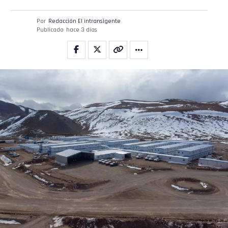
Por
Redacción El intransigente
Publicado
hace 3 días