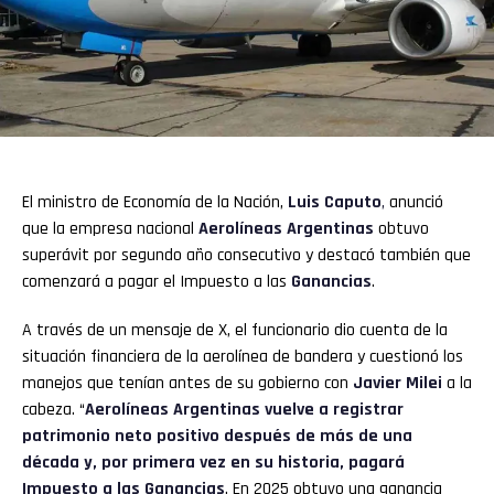
El ministro de Economía de la Nación,
Luis Caputo
,
anunció
que la empresa nacional
Aerolíneas Argentinas
obtuvo
superávit por segundo año consecutivo y destacó también que
comenzará a pagar el Impuesto a las
Ganancias
.
A través de un mensaje de X, el funcionario dio cuenta de la
situación financiera de la aerolínea de bandera y cuestionó los
manejos que tenían antes de su gobierno con
Javier Milei
a la
cabeza. “
Aerolíneas Argentinas vuelve a registrar
patrimonio neto positivo después de más de una
década y, por primera vez en su historia, pagará
Impuesto a las Ganancias
. En 2025 obtuvo una ganancia