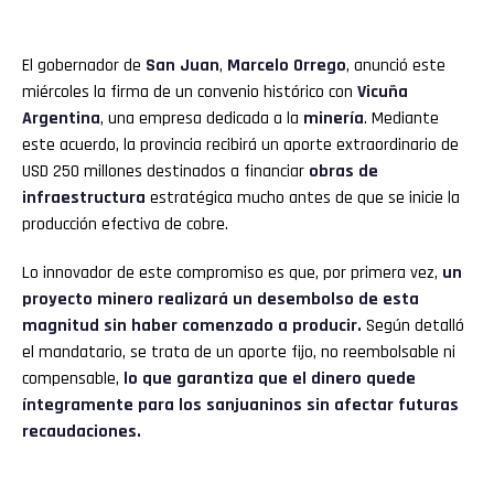
El gobernador de
San Juan
,
Marcelo Orrego
, anunció este
miércoles la firma de un convenio histórico con
Vicuña
Argentina
, una empresa dedicada a la
minería
. Mediante
este acuerdo, la provincia recibirá un aporte extraordinario de
USD 250 millones destinados a financiar
obras de
infraestructura
estratégica mucho antes de que se inicie la
producción efectiva de cobre.
Lo innovador de este compromiso es que, por primera vez,
un
proyecto minero realizará un desembolso de esta
magnitud sin haber comenzado a producir.
Según detalló
el mandatario, se trata de un aporte fijo, no reembolsable ni
compensable,
lo que garantiza que el dinero quede
íntegramente para los sanjuaninos sin afectar futuras
recaudaciones.