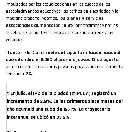
impulsados por las actualizaciones en las cuotas de los
establecimientos educativos, las tarifas de electricidad y la
medicina prepaga. Además,
los bienes y servicios
estacionales aumentaron 10,9%
, principalmente por los
hoteles, los paquetes turísticos, los pasajes aéreos y las
verduras.
El
dato
de la Ciudad
suele anticipar la inflación nacional
que difundirá el INDEC el próximo jueves 13 de agosto
,
para la que las consultoras privadas proyectan un incremento
cercano al
2%
.
? En julio, el IPC de la Ciudad (
#IPCBA
) registró un
incremento de 2,9%. En los primeros siete meses del
año acumuló una suba de 19,4%. La trayectoria
interanual se ubicó en 33,2%.