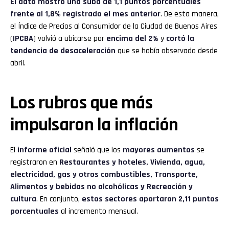
El dato mostró una suba de 1,1 puntos porcentuales
frente al 1,8% registrado el mes anterior
. De esta manera,
el Índice de Precios al Consumidor de la Ciudad de Buenos Aires
(
IPCBA
) volvió a ubicarse por
encima del 2%
y
cortó la
tendencia de desaceleración
que se había observado desde
abril.
Los rubros que más
impulsaron la inflación
El
informe oficial
señaló que los
mayores aumentos
se
registraron en
Restaurantes y hoteles, Vivienda, agua,
electricidad, gas y otros combustibles, Transporte,
Alimentos y bebidas no alcohólicas y Recreación y
cultura
. En conjunto,
estos sectores aportaron 2,11 puntos
porcentuales
al incremento mensual.