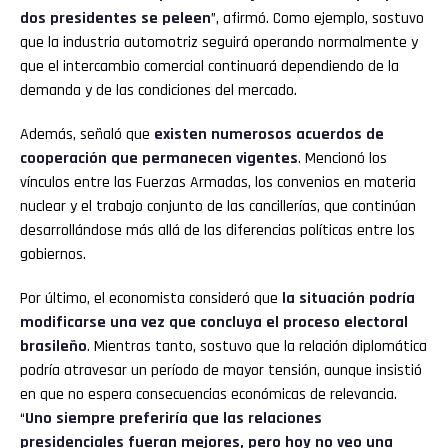
dos presidentes se peleen
”, afirmó. Como ejemplo, sostuvo
que la industria automotriz seguirá operando normalmente y
que el intercambio comercial continuará dependiendo de la
demanda y de las condiciones del mercado.
Además, señaló que
existen numerosos acuerdos de
cooperación que permanecen vigentes
. Mencionó los
vínculos entre las Fuerzas Armadas, los convenios en materia
nuclear y el trabajo conjunto de las cancillerías, que continúan
desarrollándose más allá de las diferencias políticas entre los
gobiernos.
Por último, el economista consideró que
la situación podría
modificarse una vez que concluya el proceso electoral
brasileño
. Mientras tanto, sostuvo que la relación diplomática
podría atravesar un período de mayor tensión, aunque insistió
en que no espera consecuencias económicas de relevancia.
“
Uno siempre preferiría que las relaciones
presidenciales fueran mejores, pero hoy no veo una