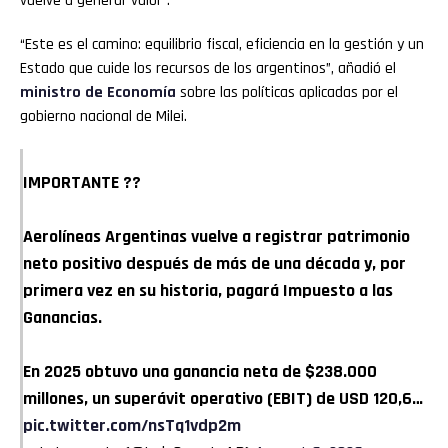
vuelve a generar valor”.
“Este es el camino: equilibrio fiscal, eficiencia en la gestión y un
Estado que cuide los recursos de los argentinos”, añadió el
ministro de Economía
sobre las políticas aplicadas por el
gobierno nacional de Milei.
IMPORTANTE ??
Aerolíneas Argentinas vuelve a registrar patrimonio
neto positivo después de más de una década y, por
primera vez en su historia, pagará Impuesto a las
Ganancias.
En 2025 obtuvo una ganancia neta de $238.000
millones, un superávit operativo (EBIT) de USD 120,6…
pic.twitter.com/nsTq1vdp2m