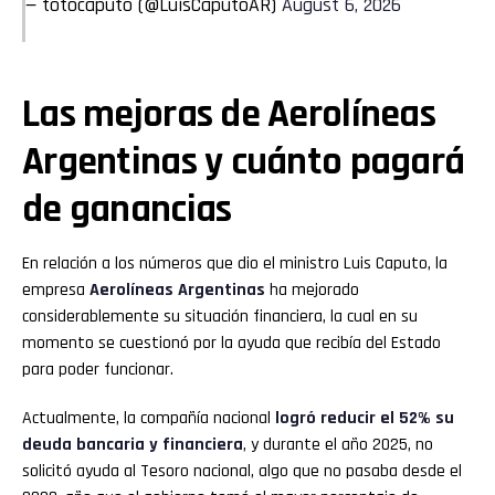
— totocaputo (@LuisCaputoAR)
August 6, 2026
Las mejoras de Aerolíneas
Argentinas y cuánto pagará
de ganancias
En relación a los números que dio el ministro Luis Caputo, la
empresa
Aerolíneas Argentinas
ha mejorado
considerablemente su situación financiera, la cual en su
momento se cuestionó por la ayuda que recibía del Estado
para poder funcionar.
Actualmente, la compañía nacional
logró reducir el 52% su
deuda bancaria y financiera
, y durante el año 2025, no
solicitó ayuda al Tesoro nacional, algo que no pasaba desde el