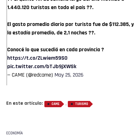
1.440.120 turistas en todo el país ??.
El gasto promedio diario por turista fue de $112.385, y
la estadía promedio, de 2,1 noches ??.
Conocé lo que sucedió en cada provincia ?
https://t.co/ZLwiem59S0
pic.twitter.com/bTJb9jXWSk
— CAME (@redcame)
May 25, 2026
En este artículo:
,
CAME
TURISMO
Flipboard
ECONOMÍA