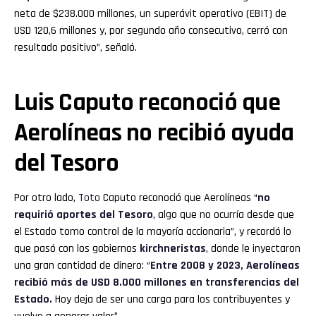
neta de $238.000 millones, un superávit operativo (EBIT) de
USD 120,6 millones y, por segundo año consecutivo, cerró con
resultado positivo”, señaló.
Luis Caputo reconoció que
Aerolíneas no recibió ayuda
del Tesoro
Por otro lado,
Toto
Caputo reconoció que Aerolíneas “
no
requirió aportes del Tesoro
, algo que no ocurría desde que
el Estado tomo control de la mayoría accionaria”, y recordó lo
que pasó con los gobiernos
kirchneristas
, donde le inyectaron
una gran cantidad de dinero: “
Entre 2008 y 2023, Aerolíneas
recibió más de USD 8.000 millones en transferencias del
Estado.
Hoy deja de ser una carga para los contribuyentes y