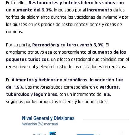
Entre ellos,
Restaurantes y hoteles lideró las subas con
un aumento del 5,3%
, impulsado por el
incremento
de las
tarifas de alojamiento durante las vacaciones de invierno y por
los ajustes en los precios de restaurantes, bares y casas de
comidas.
Por su parte,
Recreación y cultura
a
vanzó 5,8%
. El
organismo atribuyó ese comportamiento al
aumento de los
paquetes turísticos
, un efecto estacional que coincidió con el
receso invernal y elevó el costo de las actividades recreativas.
En
Alimentos y bebidas no alcohólicas, la variación fue
del 1,9%
. Las mayores subas correspondieron a
verduras,
tubérculos y legumbres
, con un incremento del
9%
,
seguidas por los productos lácteos y los panificados.