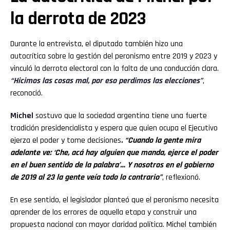
la derrota de 2023
Durante la entrevista, el diputado también hizo una
autocrítica sobre la gestión del peronismo entre 2019 y 2023 y
vinculó la derrota electoral con la falta de una conducción clara.
“Hicimos las cosas mal, por eso perdimos las elecciones”
,
reconoció.
Michel
sostuvo que la sociedad argentina tiene una fuerte
tradición presidencialista y espera que quien ocupa el Ejecutivo
ejerza el poder y tome decisiones
. “Cuando la gente mira
adelante ve: ‘Che, acá hay alguien que manda, ejerce el poder
en el buen sentido de la palabra’… Y nosotros en el gobierno
de 2019 al 23 la gente veía todo lo contrario”
, reflexionó.
En ese sentido, el legislador planteó que el peronismo necesita
aprender de los errores de aquella etapa y construir una
propuesta nacional con mayor claridad política. Michel también