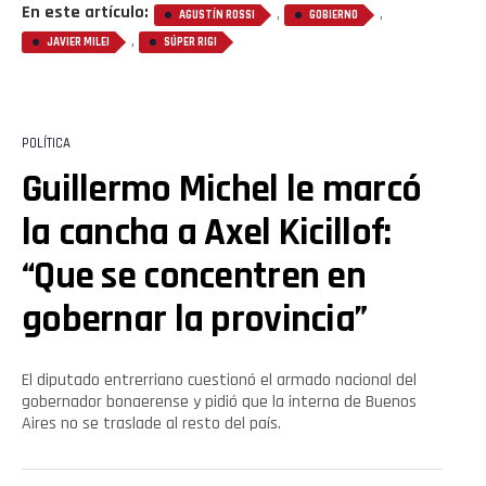
En este artículo:
,
,
AGUSTÍN ROSSI
GOBIERNO
,
JAVIER MILEI
SÚPER RIGI
POLÍTICA
Guillermo Michel le marcó
la cancha a Axel Kicillof:
“Que se concentren en
gobernar la provincia”
El diputado entrerriano cuestionó el armado nacional del
gobernador bonaerense y pidió que la interna de Buenos
Aires no se traslade al resto del país.