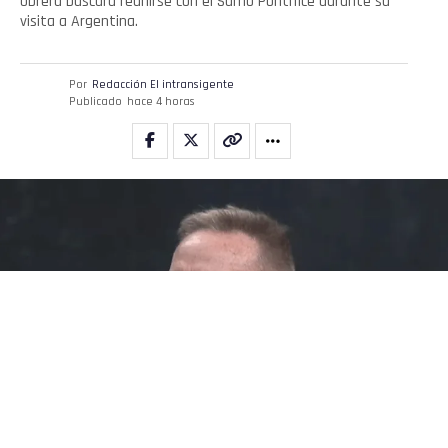
obrera buscará reunirse con el Sumo Pontífice durante su
visita a Argentina.
Por
Redacción El intransigente
Publicado
hace 4 horas