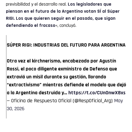
previsibilidad y el desarrollo real.
Los legisladores que
piensan en el futuro de la Argentina votan SÍ al Súper
RIGI. Los que quieren seguir en el pasado, que sigan
defendiendo el fracaso
«, concluyó.
SÚPER RIGI: INDUSTRIAS DEL FUTURO PARA ARGENTINA
Otra vez el kirchnerismo, encabezado por Agustín
Rossi, el poco diligente exministro de Defensa que
extravió un misil durante su gestión, llorando
“extractivismo” mientras defiende el modelo que dejó
a la Argentina destruida y…
https://t.co/CUn0nwX8xs
— Oficina de Respuesta Oficial (@RespOficial_Arg)
May
30, 2026