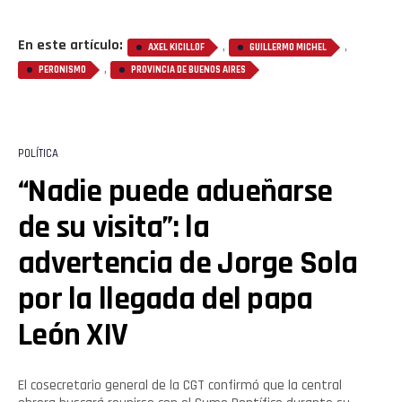
En este artículo:
,
,
AXEL KICILLOF
GUILLERMO MICHEL
,
PERONISMO
PROVINCIA DE BUENOS AIRES
POLÍTICA
“Nadie puede adueñarse
de su visita”: la
advertencia de Jorge Sola
por la llegada del papa
León XIV
El cosecretario general de la CGT confirmó que la central