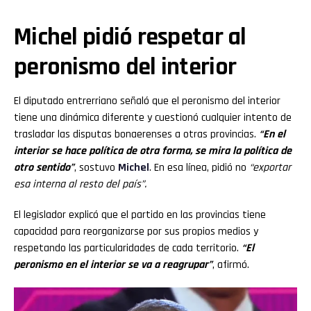
Michel pidió respetar al
peronismo del interior
El diputado entrerriano señaló que el peronismo del interior
tiene una dinámica diferente y cuestionó cualquier intento de
trasladar las disputas bonaerenses a otras provincias.
“En el
interior se hace política de otra forma, se mira la política de
otro sentido”
, sostuvo
Michel
. En esa línea, pidió no
“exportar
esa interna al resto del país”.
El legislador explicó que el partido en las provincias tiene
capacidad para reorganizarse por sus propios medios y
respetando las particularidades de cada territorio.
“El
peronismo en el interior se va a reagrupar”
, afirmó.