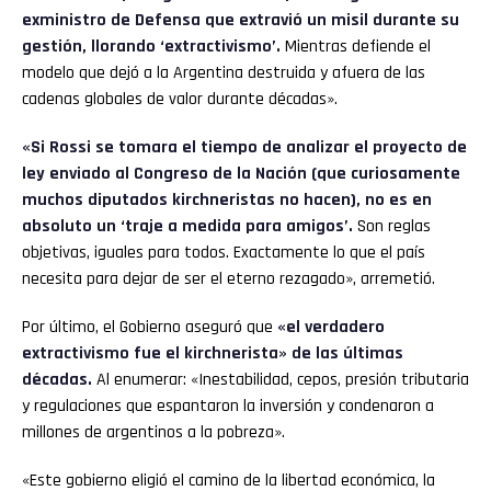
exministro de Defensa que extravió un misil durante su
gestión, llorando ‘extractivismo’.
Mientras defiende el
modelo que dejó a la Argentina destruida y afuera de las
cadenas globales de valor durante décadas».
«Si Rossi se tomara el tiempo de analizar el proyecto de
ley enviado al Congreso de la Nación (que curiosamente
muchos diputados kirchneristas no hacen), no es en
absoluto un ‘traje a medida para amigos’.
Son reglas
objetivas, iguales para todos. Exactamente lo que el país
necesita para dejar de ser el eterno rezagado», arremetió.
Por último, el Gobierno aseguró que
«el verdadero
extractivismo fue el kirchnerista» de las últimas
décadas.
Al enumerar: «Inestabilidad, cepos, presión tributaria
y regulaciones que espantaron la inversión y condenaron a
millones de argentinos a la pobreza».
«Este gobierno eligió el camino de la libertad económica, la