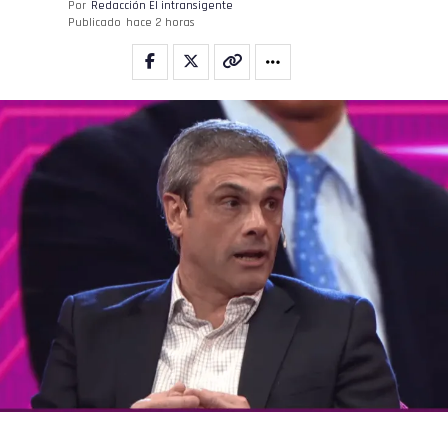
Por
Redacción El intransigente
Publicado
hace 2 horas