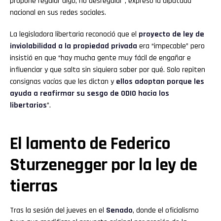
propone regular algo, no desregular”, expresó la diputada
nacional en sus redes sociales.
La legisladora libertaria reconoció que el
proyecto de ley de
inviolabilidad a la propiedad privada
era “impecable” pero
insistió en que “hay mucha gente muy fácil de engañar e
influenciar y que salta sin siquiera saber por qué. Solo repiten
consignas vacías que les dictan y
ellos adoptan porque les
ayuda a reafirmar su sesgo de ODIO hacia los
libertarios
”.
El lamento de Federico
Sturzenegger por la ley de
tierras
Tras la sesión del jueves en el
Senado
, donde el oficialismo