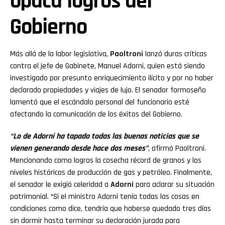
opaca logros del
Gobierno
Más allá de la labor legislativa,
Paoltroni
lanzó duras críticas
contra el jefe de Gabinete, Manuel Adorni, quien está siendo
investigado por presunto enriquecimiento ilícito y por no haber
declarado propiedades y viajes de lujo. El senador formoseño
lamentó que el escándalo personal del funcionario esté
afectando la comunicación de los éxitos del Gobierno.
“Lo de Adorni ha tapado todas las buenas noticias que se
vienen generando desde hace dos meses”
, afirmó Paoltroni.
Mencionando como logros la cosecha récord de granos y los
niveles históricos de producción de gas y petróleo. Finalmente,
el senador le exigió celeridad a
Adorni
para aclarar su situación
patrimonial. “Si el ministro Adorni tenía todas las cosas en
condiciones como dice, tendría que haberse quedado tres días
sin dormir hasta terminar su declaración jurada para