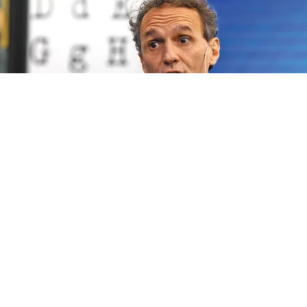
El ministro de Infraestructura y Servicios Públicos de la