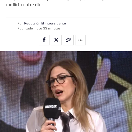
conflicto entre ellos
Por
Redacción El intransigente
Publicado
hace 33 minutos