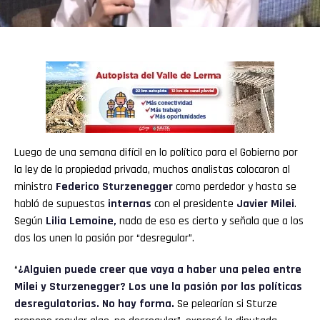
Luego de una semana difícil en lo político para el Gobierno por
la ley de la propiedad privada, muchos analistas colocaron al
ministro
Federico Sturzenegger
como perdedor y hasta se
habló de supuestas
internas
con el presidente
Javier Milei
.
Según
Lilia Lemoine
,
nada de eso es cierto y señala que a los
dos los unen la pasión por “desregular”.
“
¿Alguien puede creer que vaya a haber una pelea entre
Milei y Sturzenegger? Los une la pasión por las políticas
desregulatorias. No hay forma.
Se pelearían si Sturze