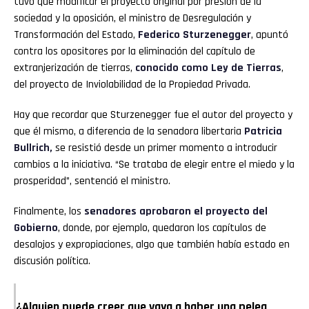
tuvo que modificar el proyecto original por presión de la
sociedad y la oposición, el ministro de Desregulación y
Transformación del Estado,
Federico Sturzenegger
, apuntó
contra los opositores por la eliminación del capítulo de
extranjerización de tierras,
conocido como Ley de Tierras
,
del proyecto de Inviolabilidad de la Propiedad Privada.
Hay que recordar que Sturzenegger fue el autor del proyecto y
que él mismo, a diferencia de la senadora libertaria
Patricia
Bullrich,
se resistió desde un primer momento a introducir
cambios a la iniciativa. “Se trataba de elegir entre el miedo y la
prosperidad”, sentenció el ministro.
Finalmente, los
senadores aprobaron el proyecto del
Gobierno
, donde, por ejemplo, quedaron los capítulos de
desalojos y expropiaciones, algo que también había estado en
discusión política.
¿Alguien puede creer que vaya a haber una pelea