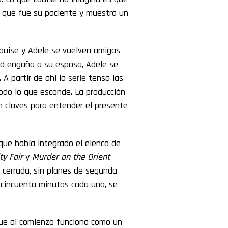
 que fue su paciente y muestra un
ouise y Adele se vuelven amigas
id engaña a su esposa, Adele se
 A partir de ahí la
serie
tensa las
todo lo que esconde. La producción
n claves para entender el presente
ue había integrado el elenco de
ty Fair
y
Murder on the Orient
e cerrada, sin planes de segunda
cincuenta minutos cada uno, se
 que al comienzo funciona como un