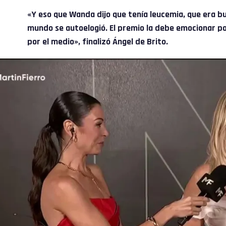
«Y eso que Wanda dijo que tenía leucemia, que era b
mundo se autoelogió. El premio la debe emocionar p
por el medio», finalizó Ángel de Brito.