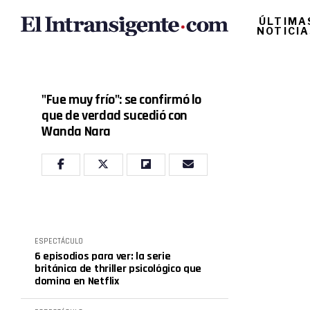
ÚLTIMA
NOTICI
"Fue muy frío": se confirmó lo
que de verdad sucedió con
Wanda Nara
ESPECTÁCULO
6 episodios para ver: la serie
británica de thriller psicológico que
domina en Netflix