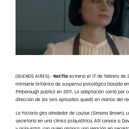
(BUENOS AIRES).-
Netflix
estrenó el 17 de febrero de 
miniserie británica de suspenso psicológico basada 
Pinborough publicó en 2017. La adaptación corrió por 
dirección de los seis episodios quedó en manos del rea
La historia gira alrededor de Louise (Simona Brown),
secretaria en una clínica psiquiátrica. Allí conoce a 
y psiquiatra, con quien arranca una relación en secre