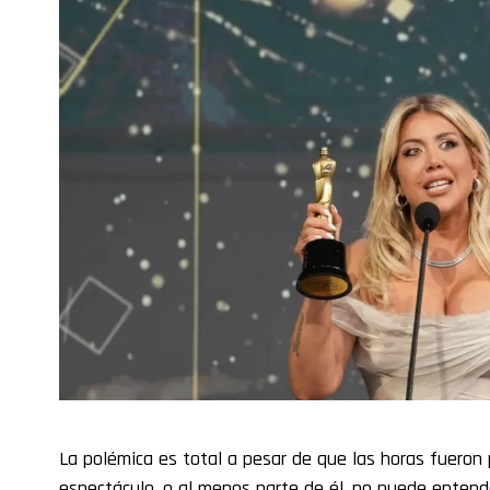
La polémica es total a pesar de que las horas fueron
espectáculo, o al menos parte de él, no puede enten