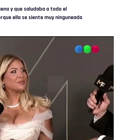
uena y que saludaba a todo el
orque ella se siente muy ninguneada