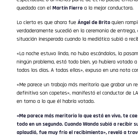
quedado con el
Martín Fierro
a la mejor conductora.
Lo cierto es que ahora fue
Ángel de Brito
quien rompi
verdaderamente sucedió en la ceremonia de entrega, d
situación inesperada cuando la mediática subió a recib
«La noche estuvo linda, no hubo escándalos, la pasa
ningún problema, está todo bien, yo hubiera votado a
todos los días. A todas ellas», expuso en una nota c
«Me parece un trabajo más meritorio que grabar un re
definitiva son copetes», manifestó el conductor de 
en torno a lo que él habría votado.
«Me parece más meritorio lo que está en vivo, te cae
todo en un segundo. Cuando Wanda subió a recibir su
aplaudió, fue muy frío el recibimiento», reveló a tra