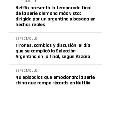
ESPECTÁCULO
Netflix presentó la temporada final
de la serie alemana más vista:
dirigida por un argentino y basada en
hechos reales
ESPECTÁCULO
Tirones, cambios y discusión: el día
que se complicó la Selección
Argentina en la final, según Azzaro
ESPECTÁCULO
40 episodios que emocionan: la serie
china que rompe récords en Netflix