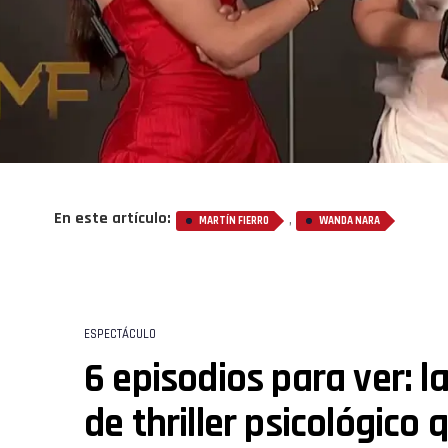
En este artículo:
,
MARTÍN FIERRO
WANDA NARA
ESPECTÁCULO
6 episodios para ver: la
de thriller psicológico