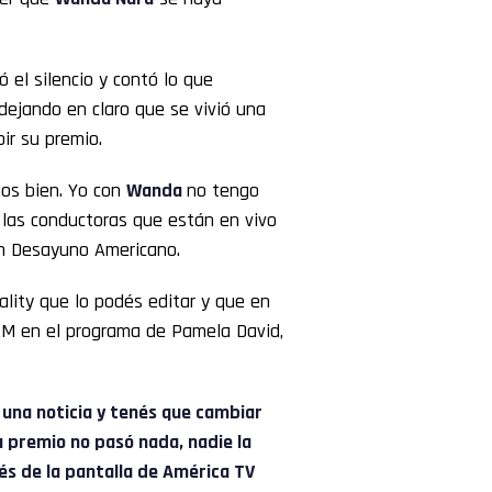
ó el silencio y contó lo que
ejando en claro que se vivió una
ir su premio.
mos bien. Yo con
Wanda
no tengo
 las conductoras que están en vivo
on Desayuno Americano.
ality que lo podés editar y que en
LAM en el programa de Pamela David,
 una noticia y tenés que cambiar
 premio no pasó nada, nadie la
vés de la pantalla de América TV