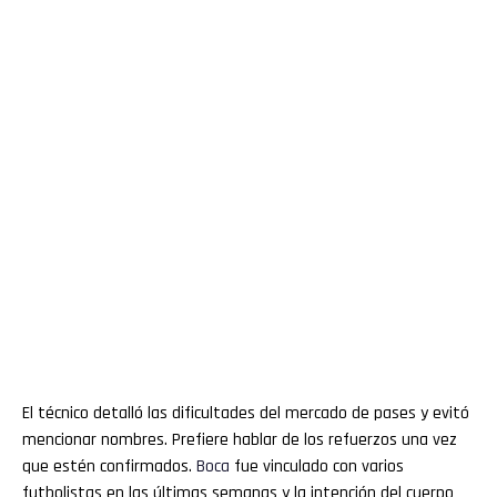
El técnico detalló las dificultades del mercado de pases y evitó
mencionar nombres. Prefiere hablar de los refuerzos una vez
que estén confirmados.
Boca
fue vinculado con varios
futbolistas en las últimas semanas y la intención del cuerpo