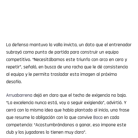
La defensa mantuvo la valla invicta, un dato que el entrenador
subrayó como punto de partida para construir un equipo
competitivo. “Necesitábamos este triunfo con arco en cero y
repetir”, señaló, en busca de una racha que le dé consistencia
al equipo y le permita trasladar esta imagen al próximo
desafío.
Arruabarrena
dejó en claro que el techo de exigencia no baja.
“La excelencia nunca está, voy a seguir exigiendo”, advirtió. Y
cerró con la misma idea que había plantado al inicio, una frase
que resume la obligación con la que convive
Boca
en cada
competencia: “Acostumbrándonos a ganar, eso impone este
club y los jugadores lo tienen muy claro”.