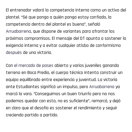
El entrenador valoró la competencia interna como un activo del
plantel. “Sé que ponga a quién ponga estoy confiado, la
competencia dentro del plantel es buena”, señaló
Arruabarrena
, que dispone de variantes para afrontar los
próximos compromisos. El mensaje del DT apunta a sostener la
exigencia interna y a evitar cualquier atisbo de conformismo
después
de una victoria.
Con
el mercado de pases
abierto y varios juveniles ganando
terreno en Boca Predio, el cuerpo técnico intenta construir un
equipo equilibrado entre experiencia y juventud. La victoria
ante Estudiantes significó un impulso, pero
Arruabarrena
ya
marcó la vara. “Conseguimos un buen triunfo pero no nos
podemos quedar con esto, no es suficiente”, remarcó, y dejó
en claro que el desafío es sostener el rendimiento y seguir
creciendo partido a partido.