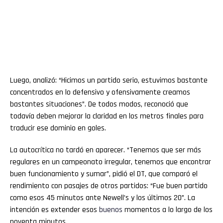
Luego, analizó: “Hicimos un partido serio, estuvimos bastante
concentrados en lo defensivo y ofensivamente creamos
bastantes situaciones”. De todos modos, reconoció que
todavía deben mejorar la claridad en los metros finales para
traducir ese dominio en goles.
La autocrítica no tardó en aparecer. “Tenemos que ser más
regulares en un campeonato irregular, tenemos que encontrar
buen funcionamiento y sumar”, pidió el DT, que comparó el
rendimiento con pasajes de otros partidos: “Fue buen partido
como esos 45 minutos ante Newell’s y los últimos 20”. La
intención es extender esos
buenos
momentos a lo largo de los
noventa minutos.