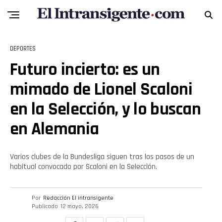
DEPORTES
Flipboard
Futuro incierto: es un
Reddit
mimado de Lionel Scaloni
en la Selección, y lo buscan
Pinterest
en Alemania
Whatsapp
Varios clubes de la Bundesliga siguen tras los pasos de un
Email
habitual convocado por Scaloni en la Selección.
Por
Redacción El intransigente
Publicado
12 mayo, 2026