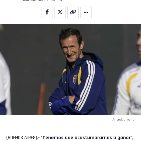
Arruabarrena
(
BUENOS
AIRES).- “
Tenemos que acostumbrarnos a ganar
”,