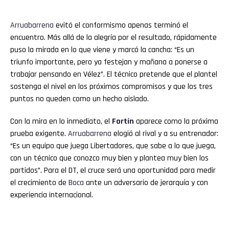
Arruabarrena
evitó el conformismo apenas terminó el
encuentro. Más allá de la alegría por el resultado, rápidamente
puso la mirada en lo que viene y marcó la cancha: “Es un
triunfo importante, pero ya festejan y mañana a ponerse a
trabajar pensando en Vélez”. El técnico pretende que el plantel
sostenga el nivel en los próximos compromisos y que los tres
puntos no queden como un hecho aislado.
Con la mira en lo inmediato, el
Fortín
aparece como la próxima
prueba exigente.
Arruabarrena
elogió al rival y a su entrenador:
“Es un equipo que juega Libertadores, que sabe a lo que juega,
con un técnico que conozco muy bien y plantea muy bien los
partidos”. Para el DT, el cruce será una oportunidad para medir
el crecimiento de
Boca
ante un adversario de jerarquía y con
experiencia internacional.