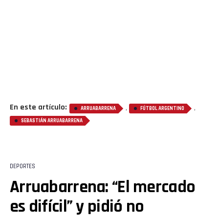
En este artículo:
,
,
ARRUABARRENA
FÚTBOL ARGENTINO
SEBASTIÁN ARRUABARRENA
DEPORTES
Arruabarrena: “El mercado
es difícil” y pidió no