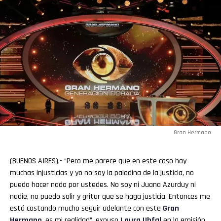
Gran Hermano
(BUENOS AIRES).- “Pero me parece que en este caso hay
muchas injusticias y yo no soy la paladina de la justicia, no
puedo hacer nada por ustedes. No soy ni Juana Azurduy ni
nadie, no puedo salir y gritar que se haga justicia. Entonces me
está costando mucho seguir adelante con este
Gran
Hermano
, es mi realidad”, expuso
Laura
Ubfal
en la emisión