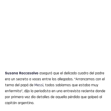
Susana Roccasalvo
aseguró que el delicado cuadro del padre
era un secreto a voces entre los allegados. “Arrancamos con el
tema del papá de
Messi
, todos sabíamos que estaba muy
enfermito”, dijo la periodista en una entrevista reciente donde
por primera vez dio detalles de aquella pérdida que golpeó al
capitán argentino.