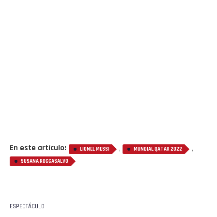
En este artículo:
,
,
LIONEL MESSI
MUNDIAL QATAR 2022
SUSANA ROCCASALVO
ESPECTÁCULO