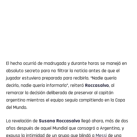
El hecho ocurrió de madrugada y durante horas se manejó en
absoluto secreto para no filtrar la noticia antes de que el
jugador estuviera preparado para recibirla. “Nadie quería
decirlo, nadie quería informarlo”, reiteró
Roccasalvo
, al
remarcar la decisión deliberada de preservar al capitán
argentino mientras el equipo seguía compitiendo en la Copa
del Mundo.
La revelación de
Susana Roccasalvo
llegó ahora, más de dos
años después de aquel Mundial que consagró a Argentina, y
expuso la intimidad de un grupo que blindó a
Messi
de una