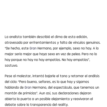
La analista también describió el clima de esta edición,
atravesada por enfrentamientos y falta de vínculos genuinos.
“De hecho, este
Gran
Hermano, por ejemplo, sexo no hay. A lo
mejor sería mejor que haya sexo en vez de pelea. Pero no lo
hay porque no hay no hay empatías. No hay empatías”,
sostuvo.
Pese al malestar, intentó bajarle el tono y retomar el análisis
del ciclo: “Pero bueno, señores, es lo que hay y sigamos
hablando de
Gran
Hermano, del espectáculo, que tenemos un
montón de primicias”. Aun así, sus declaraciones dejaron
abierta la puerta a un posible alejamiento y reavivaron el
debate sobre la transparencia del reality.