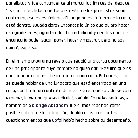
panelistas y fue contundente al marcar los límites del debate.
“Es una imbecilidad que todo el resto de los panelistas sean
contra mí, eso es estúpido. … El juego no está fuera de la casa,
está dentro. ¿Queda claro? Entonces lo único que quiero hacer
es agradecerles, agradecerles la credibilidad y decirles que me
encantaría poder sacar, poner, hacer y mostrar, pero no soy
quién”, expresó.
En el mismo programa reveló que recibió una carta documento
de una participante cuyo nombre no quiso dar. “Resulta que es
una jugadora que está encerrada en una casa. Entonces, si no
se puede hablar de una jugadora que está encerrada en una
casa, que firmó un contrato donde se sabe que su vida se va a
exponer, la verdad que es ridículo”, señaló. En redes sociales, el
nombre de
Solange Abraham
fue el más repetido como
posible autora de la intimación, debido a los constantes
cuestionamientos que
Ubfal
había hecho sobre su desempeño.