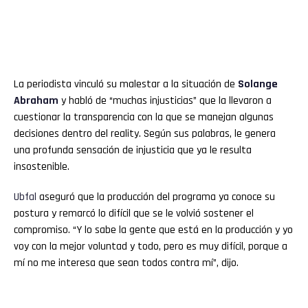
La periodista vinculó su malestar a la situación de
Solange
Abraham
y habló de “muchas injusticias” que la llevaron a
cuestionar la transparencia con la que se manejan algunas
decisiones dentro del reality. Según sus palabras, le genera
una profunda sensación de injusticia que ya le resulta
insostenible.
Ubfal
aseguró que la producción del programa ya conoce su
postura y remarcó lo difícil que se le volvió sostener el
compromiso. “Y lo sabe la gente que está en la producción y yo
voy con la mejor voluntad y todo, pero es muy difícil, porque a
mí no me interesa que sean todos contra mí”, dijo.