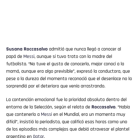
Susana Roccasalvo
admitió que nunca llegó a conocer al
papá de
Messi
, aunque sí tuvo trato con la madre del
futbolista. “No tuve el gusto de conocerlo, mejor conocí a la
mamá, aunque era algo previsible”, expresó la conductora, que
pese a la dureza del momento reconoció que el desenlace no la
sorprendió por el deterioro que venía arrastrando.
La contención emocional fue la prioridad absoluta dentro del
entorno de la Selección, según el relato de
Roccasalvo
. “Había
que contenerlo a
Messi
en el Mundial, era un momento muy
difícil”, insistió la periodista, que calificó esas horas como uno
de los episodios más complejos que debió atravesar el plantel
argentino en
Qatar
.