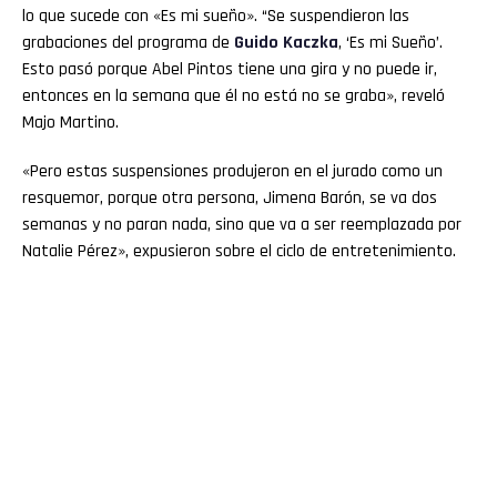
lo que sucede con «Es mi sueño». “Se suspendieron las
grabaciones del programa de
Guido Kaczka
, ‘Es mi Sueño’.
Esto pasó porque Abel Pintos tiene una gira y no puede ir,
entonces en la semana que él no está no se graba», reveló
Majo Martino.
«Pero estas suspensiones produjeron en el jurado como un
resquemor, porque otra persona, Jimena Barón, se va dos
semanas y no paran nada, sino que va a ser reemplazada por
Natalie Pérez», expusieron sobre el ciclo de entretenimiento.