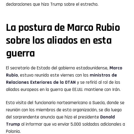
declaraciones que hizo Trump sobre el estrecho.
Pinterest
Whatsapp
La postura de Marco Rubio
sobre los aliados en esta
Email
guerra
El secretario de Estado del gobierno estadounidense,
Marco
Rubio
, estuvo reunido este viernes con los
ministros de
Relaciones Exteriores de la OTAN
y se refirió al rol de los
aliados europeos en la guerra que EE.UU. mantiene con Irán.
Esta visita del funcionario norteamericano a Suecia, donde se
reunión con los miembros de esta organización, se dio luego
del sorprendente anuncio que hizo el presidente
Donald
Trump
al informar que va enviar 5.000 soldados adicionales a
Polonia.