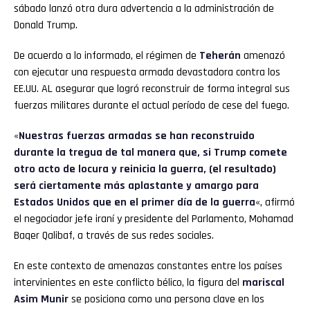
sábado lanzó otra dura advertencia a la administración de
Donald Trump.
De acuerdo a lo informado, el régimen de
Teherán
amenazó
con ejecutar una respuesta armada devastadora contra los
EE.UU. AL asegurar que logró reconstruir de forma integral sus
fuerzas militares durante el actual período de cese del fuego.
«
Nuestras fuerzas armadas se han reconstruido
durante la tregua de tal manera que, si Trump comete
otro acto de locura y reinicia la guerra, (el resultado)
será ciertamente más aplastante y amargo para
Estados Unidos que en el primer día de la guerra
«, afirmó
el negociador jefe iraní y presidente del Parlamento, Mohamad
Baqer Qalibaf, a través de sus redes sociales.
En este contexto de amenazas constantes entre los países
intervinientes en este conflicto bélico, la figura del
mariscal
Asim Munir
se posiciona como una persona clave en los