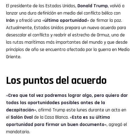
El presidente de los Estados Unidos,
Donald Trump
, volvió a
lanzar una dura definición en medio del conflicto bélico con
Irán
y ofreció una «
última oportunidad
» de firmar la paz.
Actualmente, Estados Unidos prepara un nuevo acuerdo para
desescalar el conflicto y reabrir el estrecho de Ormuz, una de
las rutas marítimas más importantes del mundo y que desde
principios de año se encuentra afectada por la guerra en Medio
Oriente.
Los puntos del acuerdo
«
Creo que tal vez podremos lograr algo, pero quiero dar
todas las oportunidades posibles antes de la
decapitación
«, afirmó Trump este lunes durante un acto en
el
Salón Oval
de la Casa Blanca. «
Esta es su última
oportunidad para firmar un buen documento
«, agregó el
mandatario.