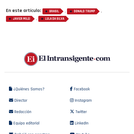
En este artículo:
,
,
BRASIL
DONALD TRUMP
,
JAVIER MILEI
LULA DA SILVA
¿Quiénes Somos?
Facebook
Director
Instagram
Redacción
Twitter
Equipo editorial
LinkedIn