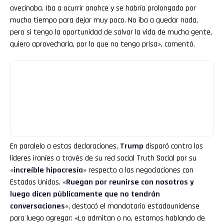
avecinaba. Iba a ocurrir anohce y se habría prolongado por
mucho tiempo para dejar muy poco. No iba a quedar nada,
pero si tengo la oportunidad de salvar la vida de mucha gente,
quiero aprovecharla, por lo que no tengo prisa», comentó.
En paralelo a estas declaraciones,
Trump
disparó contra los
líderes iraníes a través de su red social Truth Social por su
«
increíble hipocresía
» respecto a las negociaciones con
Estados Unidos. «
Ruegan por reunirse con nosotros y
luego dicen públicamente que no tendrán
conversaciones
«, destacó el mandatario estadounidense
para luego agregar: «Lo admitan o no, estamos hablando de