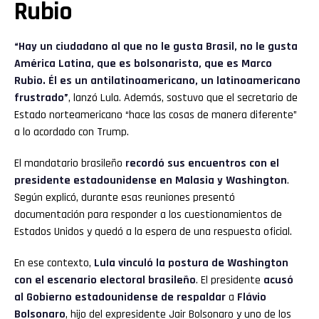
Rubio
“Hay un ciudadano al que no le gusta Brasil, no le gusta
América Latina, que es bolsonarista, que es Marco
Rubio. Él es un antilatinoamericano, un latinoamericano
frustrado”
, lanzó Lula. Además, sostuvo que el secretario de
Estado norteamericano “hace las cosas de manera diferente”
a lo acordado con Trump.
El mandatario brasileño
recordó sus encuentros con el
presidente estadounidense en Malasia y Washington
.
Según explicó, durante esas reuniones presentó
documentación para responder a los cuestionamientos de
Estados Unidos y quedó a la espera de una respuesta oficial.
En ese contexto,
Lula vinculó la postura de Washington
con el escenario electoral brasileño
. El presidente
acusó
al Gobierno estadounidense de respaldar
a
Flávio
Bolsonaro
, hijo del expresidente Jair Bolsonaro y uno de los