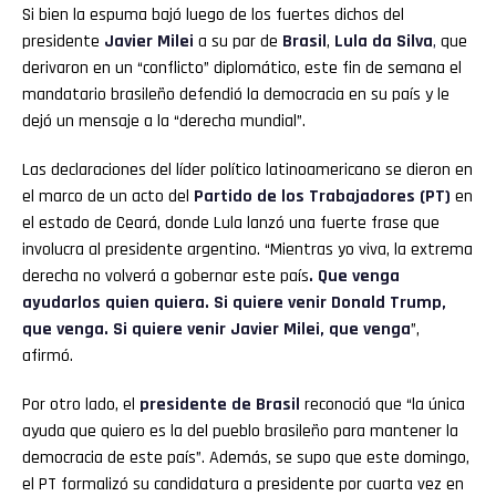
Si bien la espuma bajó luego de los fuertes dichos del
presidente
Javier Milei
a su par de
Brasil
,
Lula da Silva
,
que
derivaron en un “conflicto” diplomático, este fin de semana el
mandatario brasileño defendió la democracia en su país y le
dejó un mensaje a la “derecha mundial”.
Las declaraciones del líder político latinoamericano se dieron en
el marco de un acto del
Partido de los Trabajadores (PT)
en
el estado de Ceará, donde Lula lanzó una fuerte frase que
involucra al presidente argentino. “Mientras yo viva, la extrema
derecha no volverá a gobernar este país
. Que venga
ayudarlos quien quiera. Si quiere venir Donald Trump,
que venga. Si quiere venir Javier Milei, que venga
”,
afirmó.
Por otro lado, el
presidente de Brasil
reconoció que “la única
ayuda que quiero es la del pueblo brasileño para mantener la
democracia de este país”. Además, se supo que este domingo,
el PT formalizó su candidatura a presidente por cuarta vez en