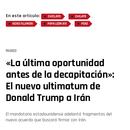
En este artículo:
,
,
CHICLAYO
CHILAYO
,
,
KEIKO FUJIMORI
PAPA LEÓN XIV
PERÚ
MUNDO
«La última oportunidad
antes de la decapitación»:
El nuevo ultimatum de
Donald Trump a Irán
El mandatario estadounidense adelantó fragmentos del
nuevo acuerdo que buscará firmar con Irán.