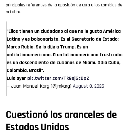
principales referentes de la oposición de cara a los comicios de
octubre.
"Ellos tienen un ciudadano al que no le gusta América
Latina y es bolsonarista. Es el Secretario de Estado:
Marco Rubio. Se lo dije a Trump. Es un
antilatinoamericano. O un latinoamericano frustrado:
es un descendiente de cubanos de Miami. Odia Cuba,
Colombia, Brasil".
Lula ayer
pic.twitter.com/TkGqj6cDpZ
— Juan Manuel Karg (@jmkarg)
August 8, 2026
Cuestionó los aranceles de
Estados Unidos