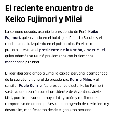
El reciente encuentro de
Keiko Fujimori y Milei
La semana pasada, asumió la presidencia de Perú,
Keiko
Fujimori,
quien venció en el balotaje a Roberto Sánchez, el
candidato de la izquierda en el país incaico. En el acto
protocolar estuvo el
presidente de la Nación, Javier Milei,
quien además se reunió previamente con la flamante
mandataria
peruana.
El líder libertario arribó a Lima, la capital peruana, acompañado
de la secretaria general de presidencia,
Karina Milei,
y el
canciller
Pablo Quirno
. “La presidenta electa, Keiko Fujimori,
sostuvo una reunión con el presidente de Argentina, Javier
Milei, para impulsar una mayor integración y reafirmar el
compromiso de ambos países con una agenda de crecimiento y
desarrollo”, manifestaron desde el gobierno peruano.