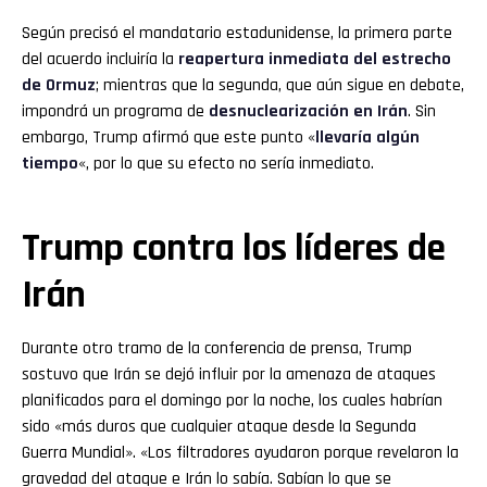
Según precisó el mandatario estadunidense, la primera parte
del acuerdo incluiría la
reapertura inmediata del estrecho
de Ormuz
; mientras que la segunda, que aún sigue en debate,
impondrá un programa de
desnuclearización en Irán
. Sin
embargo, Trump afirmó que este punto «
llevaría algún
tiempo
«, por lo que su efecto no sería inmediato.
Trump contra los líderes de
Irán
Durante otro tramo de la conferencia de prensa, Trump
sostuvo que Irán se dejó influir por la amenaza de ataques
planificados para el domingo por la noche, los cuales habrían
sido «más duros que cualquier ataque desde la Segunda
Guerra Mundial». «Los filtradores ayudaron porque revelaron la
gravedad del ataque e Irán lo sabía. Sabían lo que se