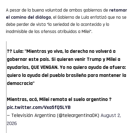
A pesar de la buena voluntad de ambos gobiernos de
retomar
el camino del diálogo
, el Gobierno de Lula enfatizó que no se
debe perder de vista “la seriedad de lo acontecido y lo
inadmisible de las ofensas atribuidas a Milei”.
?? Lula: "Mientras yo viva, la derecha no volverá a
gobernar este país. Si quieren venir Trump y Milei a
ayudarlos, QUE VENGAN. Yo no quiero ayuda de afuera:
quiero la ayuda del pueblo brasileño para mantener la
democracia"
Mientras, acá, Milei remata el suelo argentino ?
pic.twitter.com/Vxa5fQ5LYB
— Televisión Argentina (@teleargentinaOK)
August 2,
2026