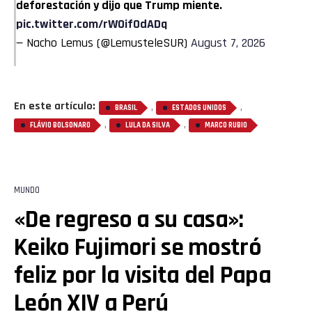
deforestación y dijo que Trump miente.
pic.twitter.com/rW0if0dADq
— Nacho Lemus (@LemusteleSUR)
August 7, 2026
En este artículo:
,
,
BRASIL
ESTADOS UNIDOS
,
,
FLÁVIO BOLSONARO
LULA DA SILVA
MARCO RUBIO
MUNDO
«De regreso a su casa»:
Keiko Fujimori se mostró
feliz por la visita del Papa
León XIV a Perú