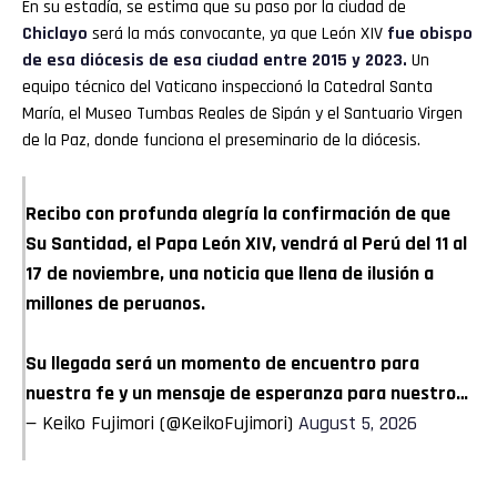
En su estadía, se estima que su paso por la ciudad de
Chiclayo
será la más convocante, ya que León XIV
fue obispo
de esa diócesis de esa ciudad entre 2015 y 2023.
Un
equipo técnico del Vaticano inspeccionó la Catedral Santa
María, el Museo Tumbas Reales de Sipán y el Santuario Virgen
de la Paz, donde funciona el preseminario de la diócesis.
Recibo con profunda alegría la confirmación de que
Su Santidad, el Papa León XIV, vendrá al Perú del 11 al
17 de noviembre, una noticia que llena de ilusión a
millones de peruanos.
Su llegada será un momento de encuentro para
nuestra fe y un mensaje de esperanza para nuestro…
— Keiko Fujimori (@KeikoFujimori)
August 5, 2026