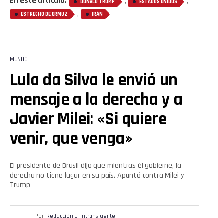
En este artículo:
,
,
DONALD TRUMP
ESTADOS UNIDOS
,
ESTRECHO DE ORMUZ
IRÁN
MUNDO
Lula da Silva le envió un
mensaje a la derecha y a
Javier Milei: «Si quiere
venir, que venga»
El presidente de Brasil dijo que mientras él gobierne, la
derecha no tiene lugar en su país. Apuntó contra Milei y
Trump
Por
Redacción El intransigente