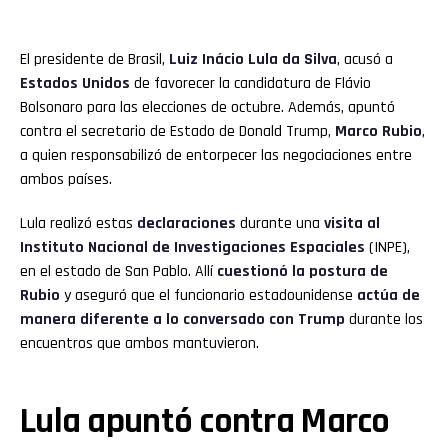
El presidente de Brasil,
Luiz Inácio Lula da Silva
, acusó a
Estados Unidos
de favorecer la candidatura de Flávio
Bolsonaro para las elecciones de octubre. Además, apuntó
contra el secretario de Estado de Donald Trump,
Marco Rubio
,
a quien responsabilizó de entorpecer las negociaciones entre
ambos países.
Lula realizó estas
declaraciones
durante una
visita al
Instituto Nacional de Investigaciones Espaciales
(INPE),
en el estado de San Pablo. Allí
cuestionó la postura de
Rubio
y aseguró que el funcionario estadounidense
actúa de
manera diferente a lo conversado con Trump
durante los
encuentros que ambos mantuvieron.
Lula apuntó contra Marco