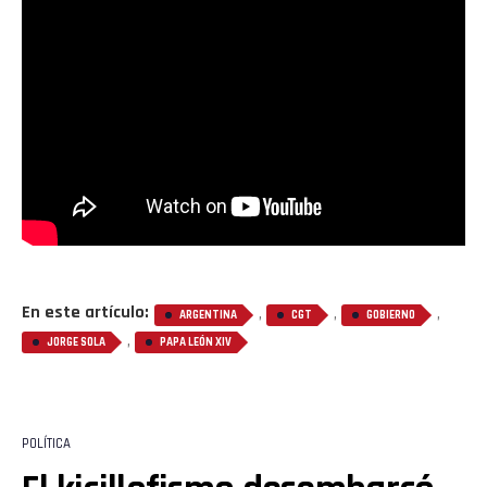
En este artículo:
,
,
,
ARGENTINA
CGT
GOBIERNO
,
JORGE SOLA
PAPA LEÓN XIV
POLÍTICA