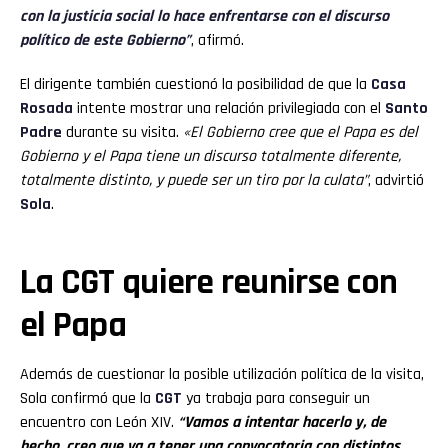
con la justicia social lo hace enfrentarse con el discurso
político de este Gobierno”
, afirmó.
El dirigente también cuestionó la posibilidad de que la
Casa
Rosada
intente mostrar una relación privilegiada con el
Santo
Padre
durante su visita.
«El Gobierno cree que el Papa es del
Gobierno y el Papa tiene un discurso totalmente diferente,
totalmente distinto, y puede ser un tiro por la culata”
, advirtió
Sola
.
La CGT quiere reunirse con
el Papa
Además de cuestionar la posible utilización política de la visita,
Sola confirmó que la
CGT
ya trabaja para conseguir un
encuentro con León XIV.
“Vamos a intentar hacerlo y, de
hecho, creo que va a tener una convocatoria con distintos