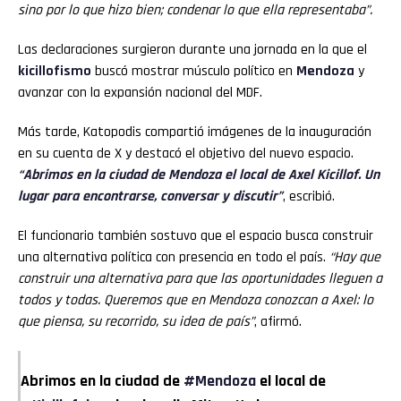
sino por lo que hizo bien; condenar lo que ella representaba”.
Las declaraciones surgieron durante una jornada en la que el
kicillofismo
buscó mostrar músculo político en
Mendoza
y
avanzar con la expansión nacional del MDF.
Más tarde, Katopodis compartió imágenes de la inauguración
en su cuenta de X y destacó el objetivo del nuevo espacio.
“Abrimos en la ciudad de Mendoza el local de Axel Kicillof. Un
lugar para encontrarse, conversar y discutir”
, escribió.
El funcionario también sostuvo que el espacio busca construir
una alternativa política con presencia en todo el país.
“Hay que
construir una alternativa para que las oportunidades lleguen a
todos y todas. Queremos que en Mendoza conozcan a Axel: lo
que piensa, su recorrido, su idea de país”
, afirmó.
Abrimos en la ciudad de
#Mendoza
el local de