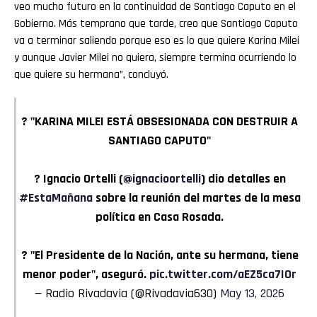
veo mucho futuro en la continuidad de Santiago Caputo en el
Gobierno. Más temprano que tarde, creo que Santiago Caputo
va a terminar saliendo porque eso es lo que quiere Karina Milei
y aunque Javier Milei no quiera, siempre termina ocurriendo lo
que quiere su hermana”, concluyó.
? "KARINA MILEI ESTÁ OBSESIONADA CON DESTRUIR A
SANTIAGO CAPUTO"
? Ignacio Ortelli (
@ignacioortelli
) dio detalles en
#EstaMañana
sobre la reunión del martes de la mesa
política en Casa Rosada.
? "El Presidente de la Nación, ante su hermana, tiene
menor poder", aseguró.
pic.twitter.com/aEZ5ca7I0r
— Radio Rivadavia (@Rivadavia630)
May 13, 2026