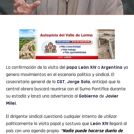
Whatsapp
Email
La confirmación de la visita del
papa León XIV
a
Argentina
ya
genera movimientos en el escenario político y sindical. El
cosecretario general de la
CGT
,
Jorge Sola
, anticipó que la
central obrera buscará reunirse con el Sumo Pontífice durante
su estadía y lanzó una advertencia al
Gobierno
de
Javier
Milei
.
El dirigente sindical cuestionó cualquier intento de utilizar
políticamente la visita papal y sostuvo que
León XIV
llegará al
país con una agenda propia.
“Nadie puede hacerse dueño de