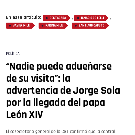
En este artículo:
,
,
DESTACADA
IGNACIO ORTELLI
,
,
JAVIER MILEI
KARINA MILEI
SANTIAGO CAPUTO
POLÍTICA
“Nadie puede adueñarse
de su visita”: la
advertencia de Jorge Sola
por la llegada del papa
León XIV
El cosecretario general de la CGT confirmó que la central