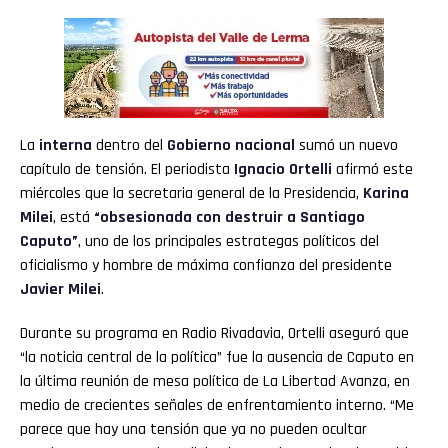
La
interna
dentro del
Gobierno nacional
sumó un nuevo
capítulo de tensión. El periodista
Ignacio Ortelli
afirmó este
miércoles que la secretaria general de la Presidencia,
Karina
Milei
, está
“obsesionada con destruir a
Santiago
Caputo
”
, uno de los principales estrategas políticos del
oficialismo y hombre de máxima confianza del presidente
Javier
Milei
.
Durante su programa en Radio Rivadavia, Ortelli aseguró que
“la noticia central de la política” fue la ausencia de Caputo en
la última reunión de mesa política de La Libertad Avanza, en
medio de crecientes señales de enfrentamiento interno. “Me
parece que hay una tensión que ya no pueden ocultar