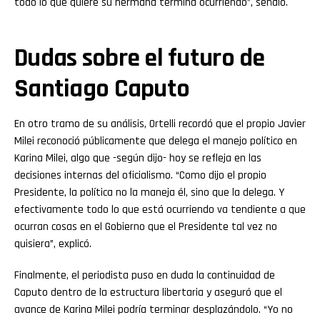
todo lo que quiere su hermana termina ocurriendo”, señaló.
Dudas sobre el futuro de
Santiago Caputo
En otro tramo de su análisis, Ortelli recordó que el propio Javier
Milei reconoció públicamente que delega el manejo político en
Karina Milei, algo que -según dijo- hoy se refleja en las
decisiones internas del oficialismo. “Como dijo el propio
Presidente, la política no la maneja él, sino que la delega. Y
efectivamente todo lo que está ocurriendo va tendiente a que
ocurran cosas en el Gobierno que el Presidente tal vez no
quisiera”, explicó.
Finalmente, el periodista puso en duda la continuidad de
Caputo dentro de la estructura libertaria y aseguró que el
avance de Karina Milei podría terminar desplazándolo. “Yo no