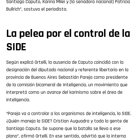
Santiago Caputo, Karina Milei y (la senadora nacional) Patricia
Bullrich”, sostuvo el periodista.
La pelea por el control de la
SIDE
Según explicó Ortelli, la ausencia de Caputo coincidió con la
designación del diputado nacional y referente libertario en la
provincia de Buenos Aires Sebastián Pareja como presidente
de la comisión bicameral de Inteligencia, un movimiento que
interpretó como un avance del karinismo sobre el área de
Flipboard
inteligencia.
“Pareja va a controlar a los organismos de inteligencia, la SIDE.
Reddit
¿Quién maneja la SIDE? Cristian Auguadra y toda la gente de
Santiago Caputo. Se supone que la batalla se lleva a ese
Pinterest
plano”, afirmó Ortelli. En ese sentido, advirtió que la interna