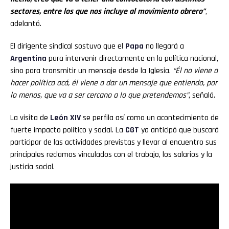
sectores, entre los que nos incluye al movimiento obrero”
,
adelantó.
El dirigente sindical sostuvo que el
Papa
no llegará a
Argentina
para intervenir directamente en la política nacional,
sino para transmitir un mensaje desde la Iglesia.
“Él no viene a
hacer política acá, él viene a dar un mensaje que entiendo, por
lo menos, que va a ser cercano a lo que pretendemos”
, señaló.
La visita de
León XIV
se perfila así como un acontecimiento de
fuerte impacto político y social. La
CGT
ya anticipó que buscará
participar de las actividades previstas y llevar al encuentro sus
principales reclamos vinculados con el trabajo, los salarios y la
justicia social.