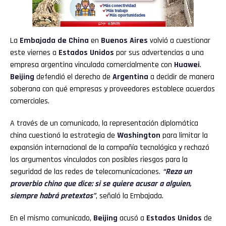
La
Embajada de China
en
Buenos Aires
volvió a cuestionar
este viernes a
Estados Unidos
por sus advertencias a una
empresa argentina vinculada comercialmente con
Huawei
.
Beijing
defendió el derecho de
Argentina
a decidir de manera
soberana con qué empresas y proveedores establece acuerdos
comerciales.
A través de un comunicado, la representación diplomática
china cuestionó la estrategia de
Washington
para limitar la
expansión internacional de la compañía tecnológica y rechazó
los argumentos vinculados con posibles riesgos para la
seguridad de las redes de telecomunicaciones.
“Reza un
proverbio chino que dice: si se quiere acusar a alguien,
siempre habrá pretextos”
, señaló la Embajada.
En el mismo comunicado,
Beijing
acusó a
Estados Unidos
de