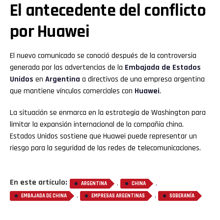
El antecedente del conflicto
por Huawei
El nuevo comunicado se conoció después de la controversia
generada por las advertencias de la
Embajada de Estados
Unidos
en
Argentina
a directivos de una empresa argentina
que mantiene vínculos comerciales con
Huawei
.
La situación se enmarca en la estrategia de Washington para
limitar la expansión internacional de la compañía china.
Estados Unidos sostiene que Huawei puede representar un
riesgo para la seguridad de las redes de telecomunicaciones.
En este artículo:
,
,
ARGENTINA
CHINA
,
,
EMBAJADA DE CHINA
EMPRESAS ARGENTINAS
SOBERANÍA