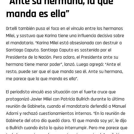
“Ante su hermana, la que
manda es ella”
Ortelli también puso el foco en el vínculo entre los hermanos
Milei, y sostuvo que Karina tiene una influencia decisiva sobre
el mandatario. “Karina Milei está obsesionada con destruir a
Santiago Caputo. Santiago Caputo es sostenido por el
Presidente de la Nación. Pero aclaro, el Presidente ante su
hermana tiene menor poder”, lanzó. Luego agregó: “Ante el
resto, puede ser que el que manda sea él. Ante su hermana,
me parece que la que manda es ella”.
El periodista vinculó esa situación con el fuerte cruce que
protagonizó Javier Milei con Patricia Bullrich durante la última
reunión de Gabinete, cuando el mandatario defendió a Manuel
Adorni y rechazó cuestionamientos internos. “En la reunión de
Gabinete del otro día quedó claro. ‘El que manda soy yo’, le dijo
a Bullrich cuando ésta lo quiso interrumpir. Pero me parece que