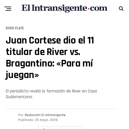
RIVER PLATE
Juan Cortese dio el 11
titular de River vs.
Flipboard
Bragantino: «Para mí
Reddit
juegan»
Pinterest
El periodista reveló la formación de River en Copa
Whatsapp
Sudamericana.
Email
Por
Redacción El intransigente
Publicado
20 mayo, 2026