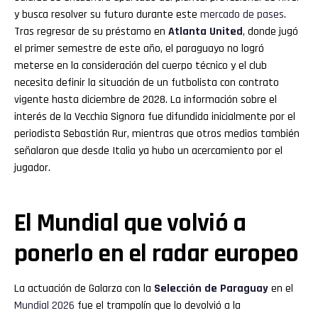
y busca resolver su futuro durante este
mercado de pases
.
Tras regresar de su préstamo en
Atlanta United
, donde jugó
el primer semestre de este año, el paraguayo no logró
meterse en la consideración del cuerpo técnico y el club
necesita definir la situación de un futbolista con contrato
vigente hasta diciembre de 2028. La información sobre el
interés de la Vecchia Signora fue difundida inicialmente por el
periodista Sebastián Rur, mientras que otros medios también
señalaron que desde Italia ya hubo un acercamiento por el
jugador.
El Mundial que volvió a
ponerlo en el radar europeo
La actuación de Galarza con la
Selección de Paraguay
en el
Mundial 2026
fue el trampolín que lo devolvió a la