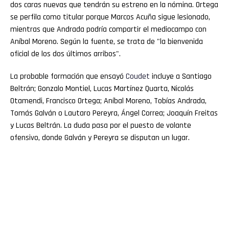
dos caras nuevas que tendrán su estreno en la nómina. Ortega
se perfila como titular porque Marcos Acuña sigue lesionado,
mientras que Andrada podría compartir el mediocampo con
Aníbal Moreno. Según la fuente, se trata de "la bienvenida
oficial de los dos últimos arribos".
La probable formación que ensayó
Coudet
incluye a Santiago
Beltrán; Gonzalo Montiel, Lucas Martínez Quarta, Nicolás
Otamendi, Francisco Ortega; Aníbal Moreno, Tobías Andrada,
Tomás Galván o Lautaro Pereyra, Ángel Correa; Joaquín Freitas
y Lucas Beltrán. La duda pasa por el puesto de volante
ofensivo, donde Galván y Pereyra se disputan un lugar.