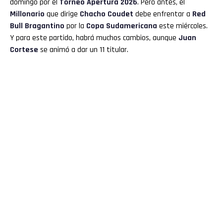
domingo por el
Torneo Apertura 2026
. Pero antes, el
Millonario
que dirige
Chacho Coudet
debe enfrentar a
Red
Bull Bragantino
por la
Copa Sudamericana
este miércoles.
Y para este partido, habrá muchos cambios, aunque
Juan
Cortese
se animó a dar un 11 titular.