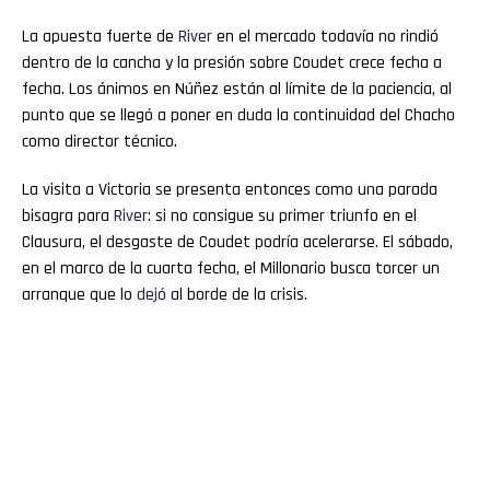
La apuesta fuerte de
River
en el mercado todavía no rindió
dentro de la cancha y la presión sobre Coudet crece fecha a
fecha. Los ánimos en Núñez están al límite de la paciencia, al
punto que se llegó a poner en duda la continuidad del Chacho
como director técnico.
La visita a Victoria se presenta entonces como una parada
bisagra para
River
: si no consigue su primer triunfo en el
Clausura, el desgaste de Coudet podría acelerarse. El sábado,
en el marco de la cuarta fecha, el Millonario busca torcer un
arranque que lo
dejó
al borde de la crisis.