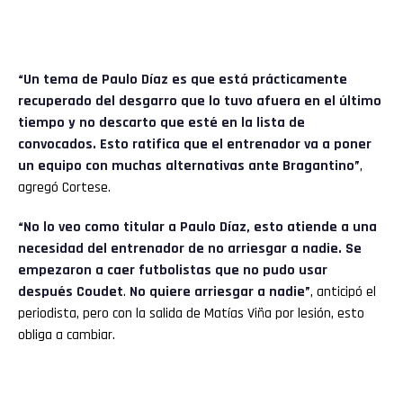
“Un tema de Paulo Díaz es que está prácticamente
recuperado del desgarro que lo tuvo afuera en el último
tiempo y no descarto que esté en la lista de
convocados. Esto ratifica que el entrenador va a poner
un equipo con muchas alternativas ante Bragantino”
,
agregó Cortese.
“No lo veo como titular a Paulo Díaz, esto atiende a una
necesidad del entrenador de no arriesgar a nadie. Se
empezaron a caer futbolistas que no pudo usar
después Coudet
.
No quiere arriesgar a nadie”
, anticipó el
periodista, pero con la salida de Matías Viña por lesión, esto
obliga a cambiar.