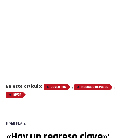
En este artículo:
,
,
JUVENTUS
MERCADO DE PASES
RIVER
RIVER PLATE
«Hay un regreso clave»: