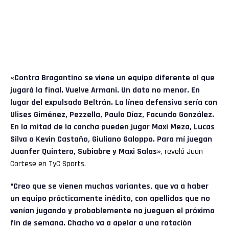
«Contra Bragantino se viene un equipo diferente al que
jugará la final. Vuelve Armani. Un dato no menor. En
lugar del expulsado Beltrán. La línea defensiva sería con
Ulises Giménez, Pezzella, Paulo Díaz, Facundo González.
En la mitad de la cancha pueden jugar Maxi Meza, Lucas
Silva o Kevin Castaño, Giuliano Galoppo. Para mí juegan
Juanfer Quintero, Subiabre y Maxi Salas»
, reveló Juan
Cortese en TyC Sports.
“Creo que se vienen muchas variantes, que va a haber
un equipo prácticamente inédito, con apellidos que no
venían jugando y probablemente no jueguen el próximo
fin de semana. Chacho va a apelar a una rotación