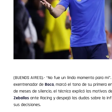
(BUENOS AIRES).- “No fue un lindo momento para mí”.
exentrenador de
Boca
, marcó el tono de su primera en
de meses de silencio, el técnico explicó los motivos d
Zeballos
ante Racing y despejó las dudas sobre la i
sus decisiones.