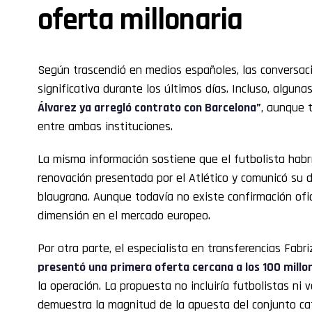
oferta millonaria
Según trascendió en medios españoles, las conversa
significativa durante los últimos días. Incluso, algu
Álvarez ya arregló contrato con Barcelona”
, aunque t
entre ambas instituciones.
La misma información sostiene que el futbolista hab
renovación presentada por el Atlético y comunicó su 
blaugrana. Aunque todavía no existe confirmación ofi
dimensión en el mercado europeo.
Por otra parte, el especialista en transferencias Fa
presentó una primera oferta cercana a los 100 millo
la operación. La propuesta no incluiría futbolistas ni 
demuestra la magnitud de la apuesta del conjunto ca