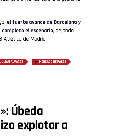
go,
el fuerte avance de Barcelona y
r completo el escenario
, dejando
l Atlético de Madrid.
,
JULIÁN ÁLVAREZ
MERCADO DE PASES
»: Úbeda
izo explotar a