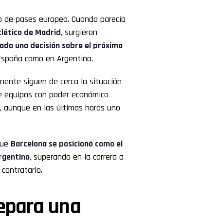
do de pases europeo. Cuando parecía
tlético de Madrid
, surgieron
ado una decisión sobre el próximo
España como en Argentina.
nente siguen de cerca la situación
de equipos con poder económico
a, aunque en las últimas horas uno
que
Barcelona
se posicionó como el
rgentino
, superando en la carrera a
contratarlo.
repara una