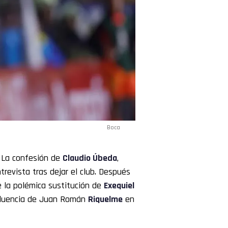
Boca
 La confesión de
Claudio
Úbeda
,
trevista tras dejar el club. Después
e la polémica sustitución de
Exequiel
nfluencia de Juan Román
Riquelme
en