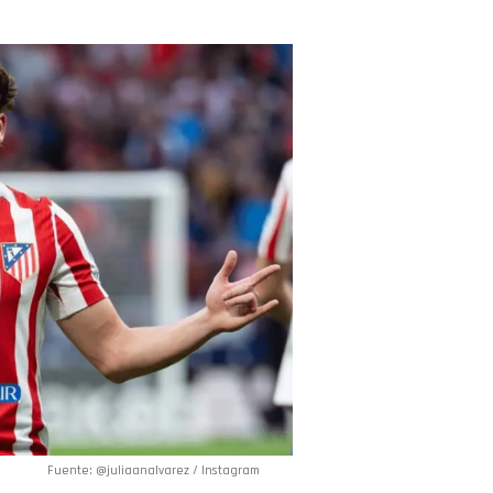
Fuente: @juliaanalvarez / Instagram