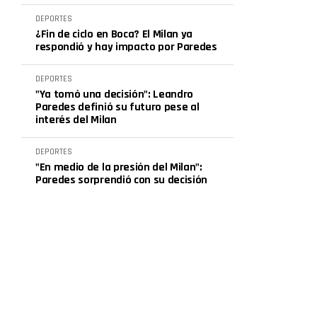
DEPORTES
¿Fin de ciclo en Boca? El Milan ya
respondió y hay impacto por Paredes
DEPORTES
"Ya tomó una decisión": Leandro
Paredes definió su futuro pese al
interés del Milan
DEPORTES
"En medio de la presión del Milan":
Paredes sorprendió con su decisión