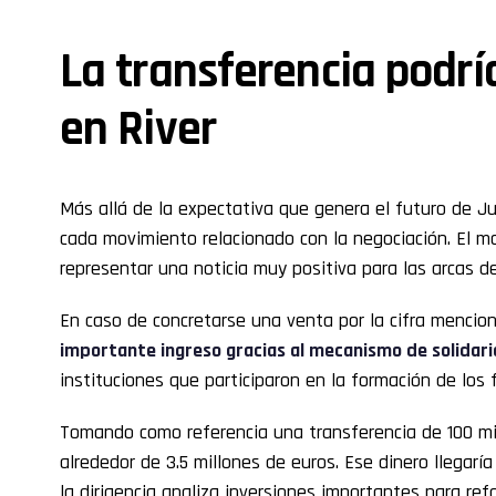
La transferencia podrí
en River
Más allá de la expectativa que genera el futuro de Ju
cada movimiento relacionado con la negociación. El m
representar una noticia muy positiva para las arcas de
En caso de concretarse una venta por la cifra mencio
importante ingreso gracias al mecanismo de solidari
instituciones que participaron en la formación de los 
Tomando como referencia una transferencia de 100 mill
alrededor de 3.5 millones de euros. Ese dinero llegar
la dirigencia analiza inversiones importantes para refo