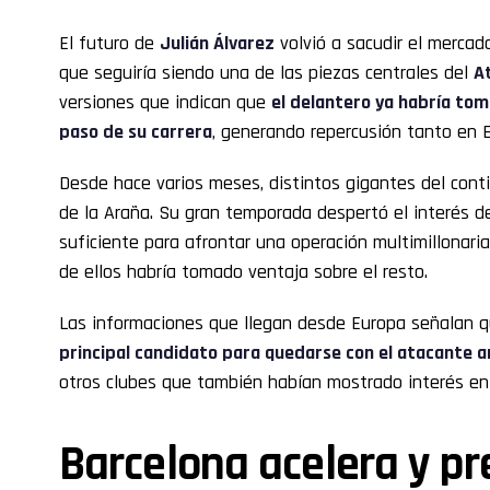
El futuro de
Julián Álvarez
volvió a sacudir el merca
que seguiría siendo una de las piezas centrales del
A
versiones que indican que
el delantero ya habría tom
paso de su carrera
, generando repercusión tanto en 
Desde hace varios meses, distintos gigantes del conti
de la Araña. Su gran temporada despertó el interés 
suficiente para afrontar una operación multimillonari
de ellos habría tomado ventaja sobre el resto.
Las informaciones que llegan desde Europa señalan 
principal candidato para quedarse con el atacante a
otros clubes que también habían mostrado interés en 
Barcelona acelera y p