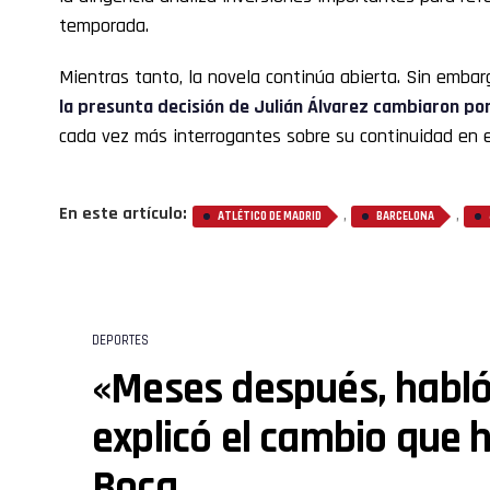
temporada.
Mientras tanto, la novela continúa abierta. Sin embar
la presunta decisión de Julián Álvarez cambiaron po
cada vez más interrogantes sobre su continuidad en e
En este artículo:
,
,
ATLÉTICO DE MADRID
BARCELONA
DEPORTES
«Meses después, habló
explicó el cambio que h
Boca