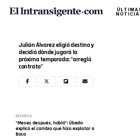
ÚLTIMA
NOTICI
Julián Álvarez eligió destino y
decidió dónde jugará la
próxima temporada: "arregló
contrato"
DEPORTES
"Meses después, habló": Úbeda
explicó el cambio que hizo explotar a
Boca