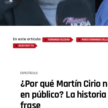
En este artículo:
,
FERNANDA IGLESIAS
MARÍA FERNANDA CALL
RICKY DIOTTO
ESPECTÁCULO
¿Por qué Martín Cirio n
en público? La historia
frase