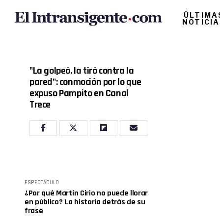
ÚLTIMA
NOTICI
"La golpeó, la tiró contra la
pared": conmoción por lo que
expuso Pampito en Canal
Trece
ESPECTÁCULO
¿Por qué Martín Cirio no puede llorar
en público? La historia detrás de su
frase