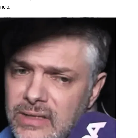
nció.