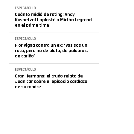
ESPECTÁCULO
Cuánto midió de rating: Andy
Kusnetzoff aplastó a Mirtha Legrand
en el prime time
ESPECTÁCULO
Flor Vigna contra un ex: “Vos sos un
rata, pero no de plata, de palabras,
de cariño”
ESPECTÁCULO
Gran Hermano: el crudo relato de
Juanicar sobre el episodio cardíaco
de su madre