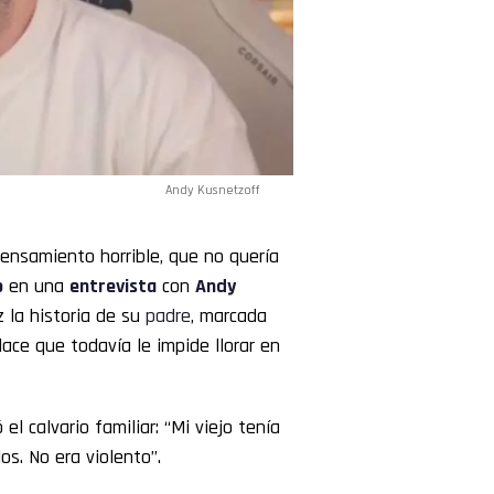
Andy Kusnetzoff
ensamiento horrible, que no quería
o
en una
entrevista
con
Andy
z la historia de su
padre
, marcada
ace que todavía le impide llorar en
l calvario familiar: “Mi viejo tenía
os. No era violento”.