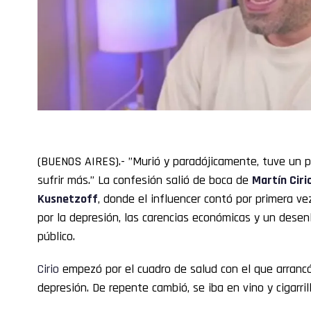
(BUENOS AIRES).- ”Murió y paradójicamente, tuve un p
sufrir más.” La confesión salió de boca de
Martín
Ciri
Kusnetzoff
, donde el influencer contó por primera ve
por la depresión, las carencias económicas y un desenl
público.
Cirio
empezó por el cuadro de salud con el que arrancó e
depresión. De repente cambió, se iba en vino y cigarrill