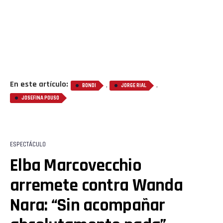
En este artículo:
,
,
BONDI
JORGE RIAL
JOSEFINA POUSO
ESPECTÁCULO
Elba Marcovecchio
arremete contra Wanda
Nara: “Sin acompañar