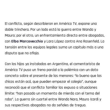
El conflicto, según describieron en América TV, expone una
doble trinchera. Por un lado está la guerra entre Wanda y
Mauro; por el otro, un enfrentamiento directo entre abogadas,
con
Elba Marcovecchio
y Lara López contra Ana Rosenfeld. La
tensión entre los equipos legales suma un capítulo más a una
disputa que no afloja.
Con las hijas ya instaladas en Argentina, el comentarista de
América TV puso un freno parcial a la polémica con un dato
concreto sobre el presente de las menores: “lo bueno que las
chicas están acá, que pueden empezar el colegio”, aunque
reconoció que el conflicto familiar las expuso a situaciones
límite: “han pasado un momento de mierda con el tema del
robo”. La guerra sin cuartel entre Wanda Nara, Mauro Icardi y
sus respectivas abogadas no da señales de tregua.