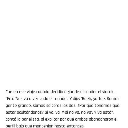
Fue en ese viaje cuando decidió dejar de esconder el vínculo.
“Era: ‘Nos va a ver todo el mundo’. Y dije: ‘Bueh, ya fue. Somos
gente grande, somos solteros los dos. ¿Por qué tenemos que
estar ocultándonos? Si va, va. Y si no va, no va’. Y ya está”,
contó la panelista, al explicar por qué ambos abandonaron el
perfil bajo que mantenían hasta entonces.