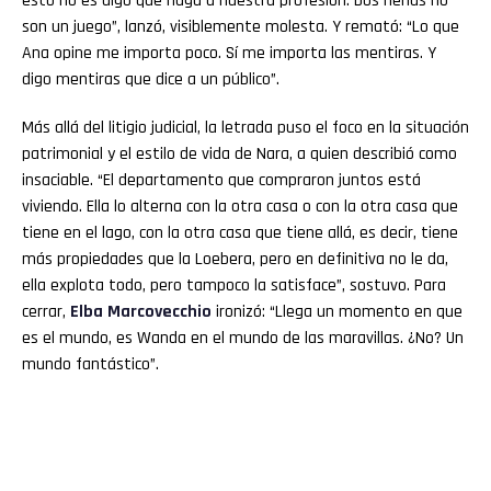
esto no es algo que haga a nuestra profesión. Dos nenas no
son un juego”, lanzó, visiblemente molesta. Y remató: “Lo que
Ana opine me importa poco. Sí me importa las mentiras. Y
digo mentiras que dice a un público”.
Más allá del litigio judicial, la letrada puso el foco en la situación
patrimonial y el estilo de vida de Nara, a quien describió como
insaciable. “El departamento que compraron juntos está
viviendo. Ella lo alterna con la otra casa o con la otra casa que
tiene en el lago, con la otra casa que tiene allá, es decir, tiene
más propiedades que la Loebera, pero en definitiva no le da,
ella explota todo, pero tampoco la satisface”, sostuvo. Para
cerrar,
Elba
Marcovecchio
ironizó: “Llega un momento en que
es el mundo, es Wanda en el mundo de las maravillas. ¿No? Un
mundo fantástico”.