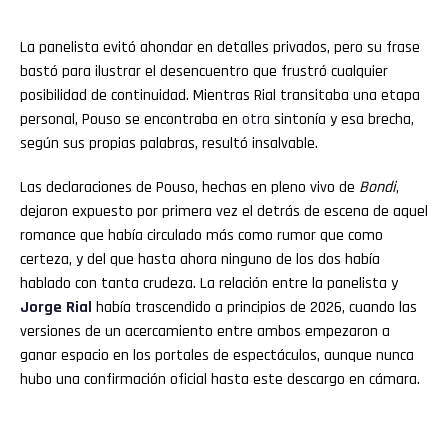
La panelista evitó ahondar en detalles privados, pero su frase
bastó para ilustrar el desencuentro que frustró cualquier
posibilidad de continuidad. Mientras Rial transitaba una etapa
personal, Pouso se encontraba en
otra
sintonía y esa brecha,
según sus propias palabras, resultó insalvable.
Las declaraciones de Pouso, hechas en pleno vivo de
Bondi
,
dejaron expuesto por primera vez el detrás de escena de aquel
romance que había circulado más como rumor que como
certeza, y del que hasta ahora ninguno de los dos había
hablado con tanta crudeza. La relación entre la panelista y
Jorge Rial
había trascendido a principios de 2026, cuando las
versiones de un acercamiento entre ambos empezaron a
ganar espacio en los portales de espectáculos, aunque nunca
hubo una confirmación oficial hasta este descargo en cámara.