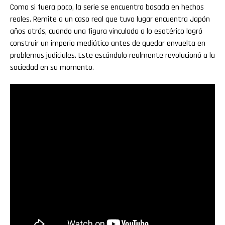
Como si fuera poco, la serie se encuentra basada en hechos
reales. Remite a un caso real que tuvo lugar encuentra Japón
años atrás, cuando una figura vinculada a lo esotérico logró
construir un imperio mediático antes de quedar envuelta en
problemas judiciales. Este escándalo realmente revolucionó a la
sociedad en su momento.