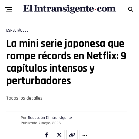
Flipboard
ESPECTÁCULO
Reddit
La mini serie japonesa que
Pinterest
rompe récords en Netflix: 9
capítulos intensos y
Whatsapp
perturbadores
Email
Todos los detalles.
Por
Redacción El intransigente
Publicado
7 mayo, 2026