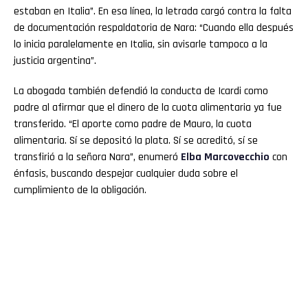
estaban en Italia”. En esa línea, la letrada cargó contra la falta
de documentación respaldatoria de Nara: “Cuando ella después
lo inicia paralelamente en Italia, sin avisarle tampoco a la
justicia argentina”.
La abogada también defendió la conducta de Icardi como
padre al afirmar que el dinero de la cuota alimentaria ya fue
transferido. “El aporte como padre de Mauro, la cuota
alimentaria. Sí se depositó la plata. Sí se acreditó, sí se
transfirió a la señora Nara”, enumeró
Elba
Marcovecchio
con
énfasis, buscando despejar cualquier duda sobre el
cumplimiento de la obligación.