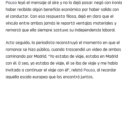
Pouso
leyó el mensaje al aire y no lo dejó pasar: negó con ironía
haber recibido algún beneficio económico por haber salido con
el conductor. Con esa respuesta filosa, dejó en claro que el
vínculo entre ambos jamás le reportó ventajas materiales y
remarcó que ella siempre sostuvo su independencia laboral.
Acto seguido, la periodista reconstruyó el momento en que el
romance se hizo público, cuando trascendió un video de ambos
caminando por Madrid. “Yo estaba de viaje, estaba en Madrid
con él. O sea, yo estaba de viaje, él se iba de viaje y me había
invitado a continuar el viaje con él”, relató
Pouso
, al recordar
aquella escala europea que los encontró juntos.