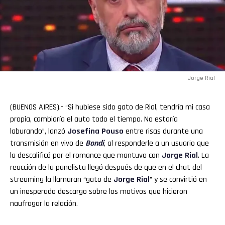
Jorge Rial
(BUENOS AIRES).- “Si hubiese sido gato de Rial, tendría mi casa
propia, cambiaría el auto todo el tiempo. No estaría
laburando”, lanzó
Josefina
Pouso
entre risas durante una
transmisión en vivo de
Bondi
, al responderle a un usuario que
la descalificó por el romance que mantuvo con
Jorge Rial
. La
reacción de la panelista llegó después de que en el chat del
streaming la llamaran “gato de
Jorge
Rial
” y se convirtió en
un inesperado descargo sobre los motivos que hicieron
naufragar la relación.