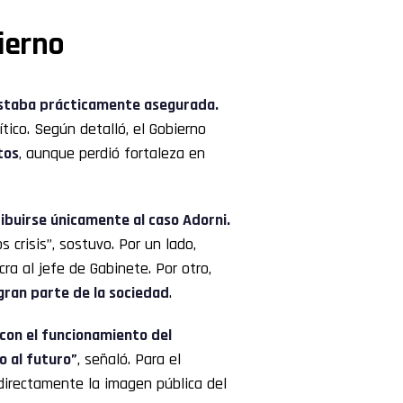
bierno
 estaba prácticamente asegurada.
lítico. Según detalló, el Gobierno
tos
, aunque perdió fortaleza en
ibuirse únicamente al caso Adorni.
crisis”, sostuvo. Por un lado,
ra al jefe de Gabinete. Por otro,
gran parte de la sociedad
.
con el funcionamiento del
 al futuro”
, señaló. Para el
directamente la imagen pública del