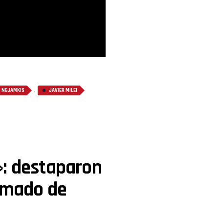
,
 NEJAMKIS
JAVIER MILEI
»: destaparon
lamado de