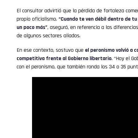
El consultor advirtió que la pérdida de fortaleza com
propio oficialismo.
“Cuando te ven débil dentro de tu
un poco más”
, aseguró, en referencia a las diferenci
de algunos sectores aliados.
En ese contexto, sostuvo que
el peronismo volvió a c
competitiva frente al Gobierno libertario
. “Hoy el G
con el peronismo, que también ronda los 34 o 35 punto