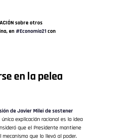
LACIÓN sobre otros
ina, en
#Economía21
con
se en la pelea
isión de Javier Milei de sostener
a única explicación racional es la idea
onsideró que el Presidente mantiene
 mecanismo que lo llevó al poder.