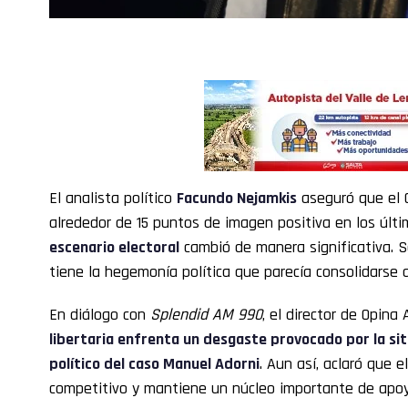
El analista político
Facundo Nejamkis
aseguró que el 
alrededor de 15 puntos de imagen positiva en los últi
escenario electoral
cambió de manera significativa. Se
tiene la hegemonía política que parecía consolidarse 
En diálogo con
Splendid AM 990
, el director de Opin
libertaria enfrenta un desgaste provocado por la si
político del caso Manuel Adorni
. Aun así, aclaró que e
competitivo y mantiene un núcleo importante de apoyo