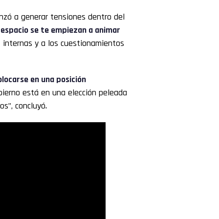
enzó a generar tensiones dentro del
 espacio se te empiezan a animar
as internas y a los cuestionamientos
olocarse en una posición
obierno está en una elección peleada
s”, concluyó.