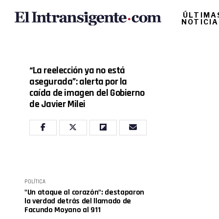
ÚLTIMA
NOTICI
“La reelección ya no está
asegurada”: alerta por la
caída de imagen del Gobierno
de Javier Milei
POLÍTICA
"Un ataque al corazón": destaparon
la verdad detrás del llamado de
Facundo Moyano al 911