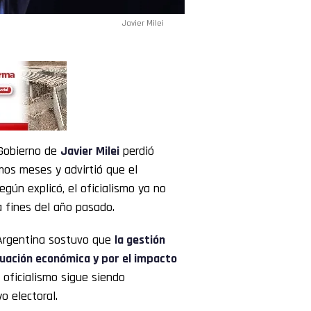
Javier Milei
Gobierno de
Javier Milei
perdió
mos meses y advirtió que el
gún explicó, el oficialismo ya no
a fines del año pasado.
a Argentina sostuvo que
la gestión
tuación económica y por el impacto
l oficialismo sigue siendo
 electoral.