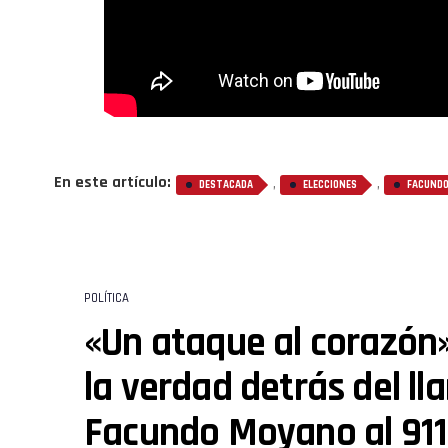
En este artículo:
,
,
DESTACADA
ELECCIONES
FACUNDO
POLÍTICA
«Un ataque al corazón
la verdad detrás del l
Facundo Moyano al 911