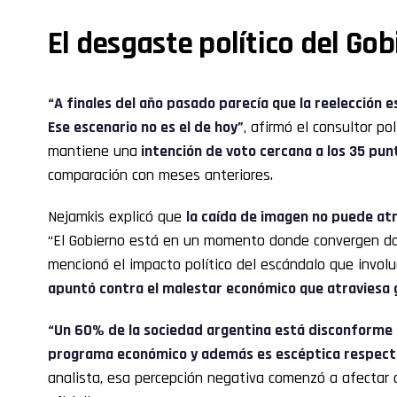
El desgaste político del Go
“A finales del año pasado parecía que la reelección
Ese escenario no es el de hoy”
, afirmó el consultor po
mantiene una
intención de voto cercana a los 35 pun
comparación con meses anteriores.
Nejamkis explicó que
la caída de imagen no puede atr
“El Gobierno está en un momento donde convergen dos 
mencionó el impacto político del escándalo que involuc
apuntó contra el malestar económico que atraviesa 
“Un 60% de la sociedad argentina está disconforme 
programa económico y además es escéptica respecto
analista, esa percepción negativa comenzó a afectar 