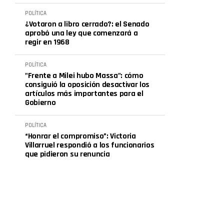
POLÍTICA
¿Votaron a libro cerrado?: el Senado
aprobó una ley que comenzará a
regir en 1968
POLÍTICA
"Frente a Milei hubo Massa": cómo
consiguió la oposición desactivar los
artículos más importantes para el
Gobierno
POLÍTICA
“Honrar el compromiso”: Victoria
Villarruel respondió a los funcionarios
que pidieron su renuncia