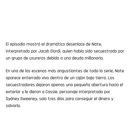
El episodio mostró el dramático desenlace de Nate,
interpretado por Jacob Elordi, quien había sido secuestrado por
un grupo de usureros debido a una deuda millonaria.
En una de las escenas más angustiantes de toda la serie, Nate
aparece enterrado vivo dentro de un cajón bajo tierra. Los
secuestradores dejaron apenas una pequeña abertura hacia el
exterior y le dieron a Cassie, personaje interpretado por
Sydney Sweeney, solo tres días para conseguir el dinero y
salvarlo.