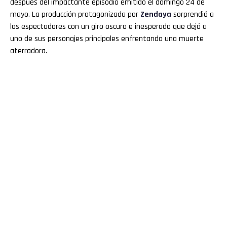
después del impactante episodio emitido el domingo 24 de
mayo. La producción protagonizada por
Zendaya
sorprendió a
los espectadores con un giro oscuro e inesperado que dejó a
uno de sus personajes principales enfrentando una muerte
aterradora.