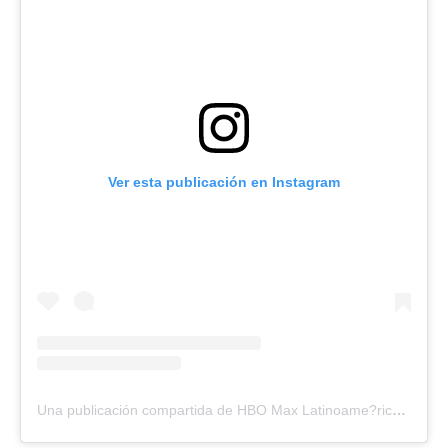
Ver esta publicación en Instagram
Una publicación compartida de HBO Max Latinoame?rica (@hbomaxlat)