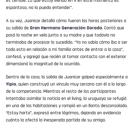
es terrible. Lo que estoy viendo en X en este momento es
espantoso, no lo puedo entender”.
A su vez, Juanicar detalló cómo fueron las horas posteriores a
su salida de
Gran
Hermano Generación Dorada
. Contó que
pasó la noche en vela junto a su madre y que todavía no
terminaba de procesar lo sucedido. “Yo no sabía cómo iba a ser
todo esto en relación a mi familia antes de entrar a la casa”,
confesó, y agregó que recién al tomar contacto con el exterior
dimensionó la magnitud de lo ocurrido.
Dentro de la casa, la salida de Juanicar golpeó especialmente a
Yipio
, quien construyó un vínculo muy cercano con él a lo largo
de la competencia. Mientras el resto de los participantes
intentaba asimilar la noticia en el living, la uruguaya se refugió
en una de las habitaciones y rompió en un llanto desconsolado.
“Estoy harta”, expresó entre lágrimas, dejando en evidencia
cuánto la afectó la inesperada partida de su amigo.