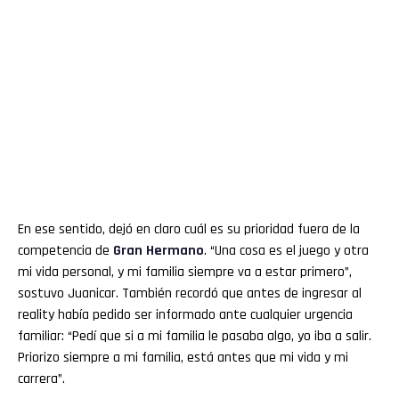
En ese sentido, dejó en claro cuál es su prioridad fuera de la
competencia de
Gran
Hermano
. “Una cosa es el juego y otra
mi vida personal, y mi familia siempre va a estar primero”,
sostuvo Juanicar. También recordó que antes de ingresar al
reality había pedido ser informado ante cualquier urgencia
familiar: “Pedí que si a mi familia le pasaba algo, yo iba a salir.
Priorizo siempre a mi familia, está antes que mi vida y mi
carrera”.