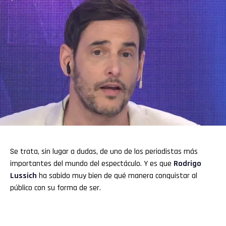
Flipboard
Reddit
Pinterest
Se trata, sin lugar a dudas, de uno de los periodistas más
Whatsapp
importantes del mundo del espectáculo. Y es que
Rodrigo
Lussich
ha sabido muy bien de qué manera conquistar al
Email
público con su forma de ser.