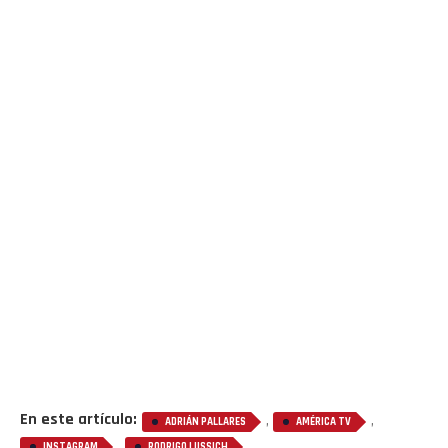
En este artículo:
,
,
ADRIÁN PALLARES
AMÉRICA TV
,
INSTAGRAM
RODRIGO LUSSICH