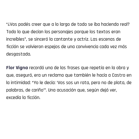
“¿Vos podés creer que a lo largo de todo se iba haciendo real?
Todo lo que decían los personajes porque los textos eran
increíbles”, se sinceró la cantante y actriz. Las escenas de
ficción se volvieron espejos de una convivencia cada vez más
desgastada.
Flor
Vigna
recordó una de las frases que repetía en la obra y
que, aseguró, era un reclamo que también le hacía a Castro en
la intimidad: “Yo le decía: ‘Vos sos un rata, pero no de plata, de
palabras, de cariño’”. Una acusación que, según dejó ver,
excedía la ficción.