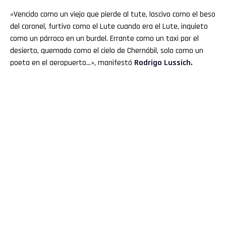
«Vencido como un viejo que pierde al tute, lascivo como el beso
del coronel, furtivo como el Lute cuando era el Lute, inquieto
como un párroco en un burdel. Errante como un taxi por el
desierto, quemado como el cielo de Chernóbil, solo como un
poeta en el aeropuerto…», manifestó
Rodrigo Lussich.