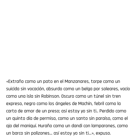
«Extraño como un pato en el Manzanares, torpe como un
suicida sin vocación, absurdo como un belga por soleares, vacío
como una isla sin Robinson. Oscuro como un túnel sin tren
expreso, negro como los ángeles de Machín, febril como la
carta de amor de un preso; así estoy yo sin ti.. Perdido como
un quinto día de permiso, como un santo sin paraíso, como el
ojo del maniquí. Huraño como un dandi con lamparones, como
un barco sin polizones… así estoy yo sin ti…», expuso.