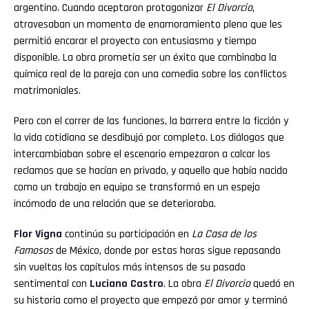
argentino. Cuando aceptaron protagonizar
El Divorcio
,
atravesaban un momento de enamoramiento pleno que les
permitió encarar el proyecto con entusiasmo y tiempo
disponible. La obra prometía ser un éxito que combinaba la
química real de la pareja con una comedia sobre los conflictos
matrimoniales.
Pero con el correr de las funciones, la barrera entre la ficción y
la vida cotidiana se desdibujó por completo. Los diálogos que
intercambiaban sobre el escenario empezaron a calcar los
reclamos que se hacían en privado, y aquello que había nacido
como un trabajo en equipo se transformó en un espejo
incómodo de una relación que se deterioraba.
Flor
Vigna
continúa su participación en
La Casa de los
Famosos
de México, donde por estas horas sigue repasando
sin vueltas los capítulos más intensos de su pasado
sentimental con
Luciano
Castro
. La obra
El Divorcio
quedó en
su historia como el proyecto que empezó por amor y terminó