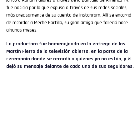
junto a Adrián Pallares a través de la pantalla de América TV,
fue noticia por lo que expuso a través de sus redes sociales,
más precisamente de su cuenta de Instagram. Allí se encargó
de recordar a Meche Portillo, su gran amiga que falleció hace
algunos meses.
La productora fue homenajeada en la entrega de los
Martín Fierro de la televisión abierta, en la parte de la
ceremonia donde se recordó a quienes ya no están, y él
dejó su mensaje delante de cada uno de sus seguidores.