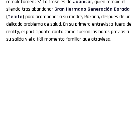
completamente.” La frase es de
Juanicar
, quien rompió el
silencio tras abandonar
Gran Hermano
Generación Dorada
(
Telefe
) para acompañar a su madre, Roxana, después de un
delicado problema de salud. En su primera entrevista fuera del
reality, el participante contó cómo fueron las horas previas a
su salida y el difícil momento familiar que atraviesa.