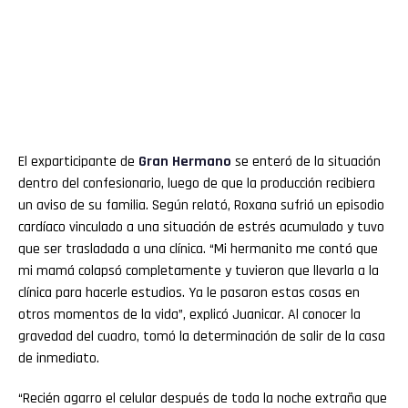
El exparticipante de
Gran
Hermano
se enteró de la situación
dentro del confesionario, luego de que la producción recibiera
un aviso de su familia. Según relató, Roxana sufrió un episodio
cardíaco vinculado a una situación de estrés acumulado y tuvo
que ser trasladada a una clínica. “Mi hermanito me contó que
mi mamá colapsó completamente y tuvieron que llevarla a la
clínica para hacerle estudios. Ya le pasaron estas cosas en
otros momentos de la vida”, explicó Juanicar. Al conocer la
gravedad del cuadro, tomó la determinación de salir de la casa
de inmediato.
“Recién agarro el celular después de toda la noche extraña que