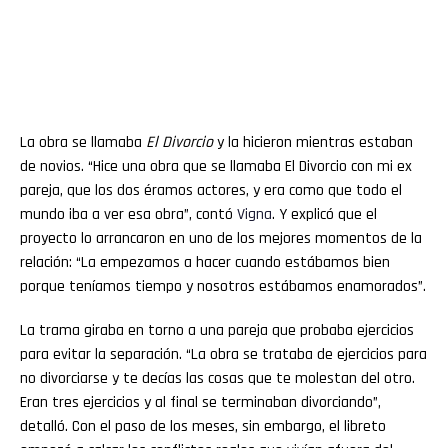
La obra se llamaba
El Divorcio
y la hicieron mientras estaban
de novios. “Hice una obra que se llamaba El Divorcio con mi ex
pareja, que los dos éramos actores, y era como que todo el
mundo iba a ver esa obra”, contó
Vigna
. Y explicó que el
proyecto lo arrancaron en uno de los mejores momentos de la
relación: “La empezamos a hacer cuando estábamos bien
porque teníamos tiempo y nosotros estábamos enamorados”.
La trama giraba en torno a una pareja que probaba ejercicios
para evitar la separación. “La obra se trataba de ejercicios para
no divorciarse y te decías las cosas que te molestan del otro.
Eran tres ejercicios y al final se terminaban divorciando”,
detalló. Con el paso de los meses, sin embargo, el libreto