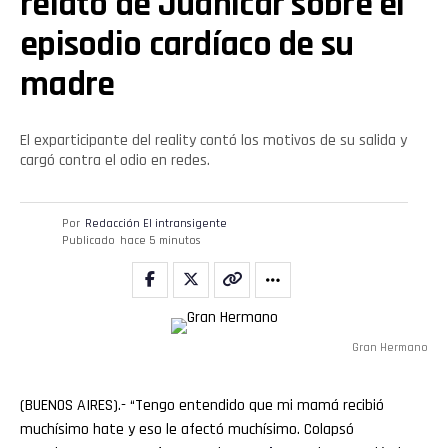
relato de Juanicar sobre el
episodio cardíaco de su
madre
El exparticipante del reality contó los motivos de su salida y
cargó contra el odio en redes.
Por
Redacción El intransigente
Publicado
hace 5 minutos
Gran Hermano
(BUENOS AIRES).- “Tengo entendido que mi mamá recibió
muchísimo hate y eso le afectó muchísimo. Colapsó