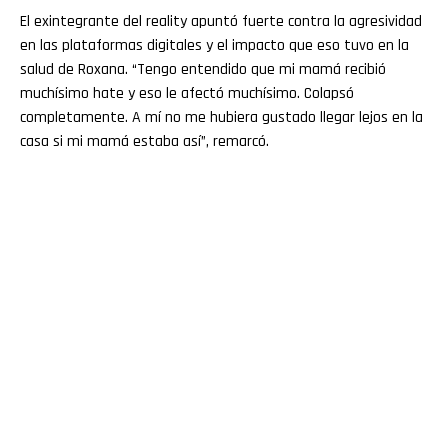
El exintegrante del reality apuntó fuerte contra la agresividad
en las plataformas digitales y el impacto que eso tuvo en la
salud de Roxana. “Tengo entendido que mi mamá recibió
muchísimo hate y eso le afectó muchísimo. Colapsó
completamente. A mí no me hubiera gustado llegar lejos en la
casa si mi mamá estaba así”, remarcó.