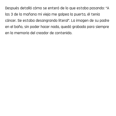
Después detalló cómo se enteró de lo que estaba pasando: “A
las 3 de la mañana mi vieja me golpea la puerta, él tenía
cáncer. Se estaba desangrando literal”. La imagen de su padre
en el baño, sin poder hacer nada, quedó grabada para siempre
en la memoria del creador de contenido.