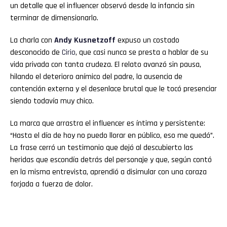
un detalle que el influencer observó desde la infancia sin
terminar de dimensionarlo.
La charla con
Andy Kusnetzoff
expuso un costado
desconocido de
Cirio
, que casi nunca se presta a hablar de su
vida privada con tanta crudeza. El relato avanzó sin pausa,
hilando el deterioro anímico del padre, la ausencia de
contención externa y el desenlace brutal que le tocó presenciar
siendo todavía muy chico.
La marca que arrastra el influencer es íntima y persistente:
“Hasta el día de hoy no puedo llorar en público, eso me quedó”.
La frase cerró un testimonio que dejó al descubierto las
heridas que escondía detrás del personaje y que, según contó
en la misma entrevista, aprendió a disimular con una coraza
forjada a fuerza de dolor.