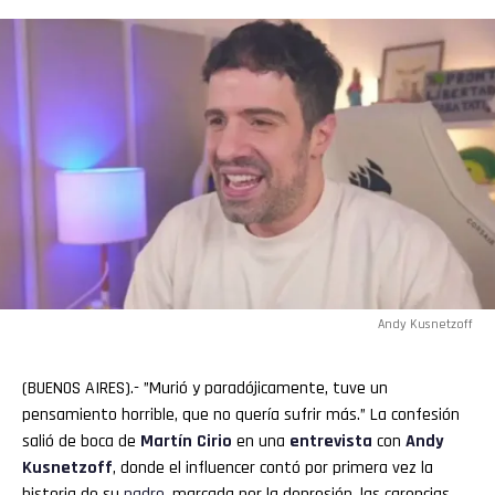
Andy Kusnetzoff
(BUENOS AIRES).- ”Murió y paradójicamente, tuve un
pensamiento horrible, que no quería sufrir más.” La confesión
salió de boca de
Martín
Cirio
en una
entrevista
con
Andy
Kusnetzoff
, donde el influencer contó por primera vez la
historia de su
padre
, marcada por la depresión, las carencias