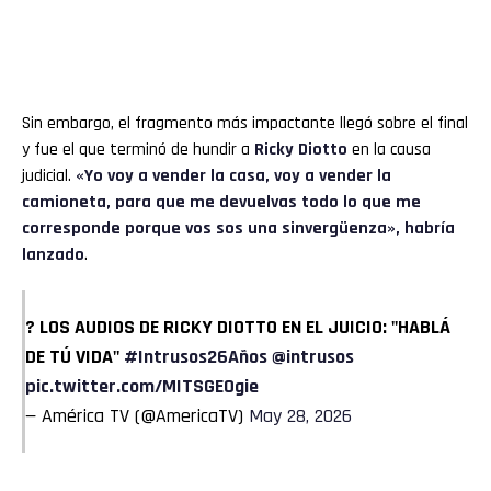
Sin embargo, el fragmento más impactante llegó sobre el final
y fue el que terminó de hundir a
Ricky Diotto
en la causa
judicial.
«Yo voy a vender la casa, voy a vender la
camioneta, para que me devuelvas todo lo que me
corresponde porque vos sos una sinvergüenza», habría
lanzado
.
? LOS AUDIOS DE RICKY DIOTTO EN EL JUICIO: "HABLÁ
DE TÚ VIDA"
#Intrusos26Años
@intrusos
pic.twitter.com/MITSGEOgie
— América TV (@AmericaTV)
May 28, 2026