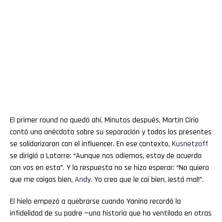
El primer round no quedó ahí. Minutos después, Martín Cirio
contó una anécdota sobre su separación y todos los presentes
se solidarizaron con el influencer. En ese contexto,
Kusnetzoff
se dirigió a Latorre: “Aunque nos odiemos, estoy de acuerdo
con vos en esto”. Y la respuesta no se hizo esperar: “No quiero
que me caigas bien,
Andy
. Yo creo que le caí bien, ¡está mal!”.
El hielo empezó a quebrarse cuando Yanina recordó la
infidelidad de su padre —una historia que ha ventilado en otras