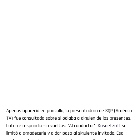
Apenas apareció en pantalla, la presentadora de SQP (América
TV) fue consultada sobre si odiaba a alguien de los presentes.
Latorre respondió sin vueltas: “Al conductor”.
Kusnetzoff
se
limitó a agradecerle y a dar paso al siguiente invitado. Esa