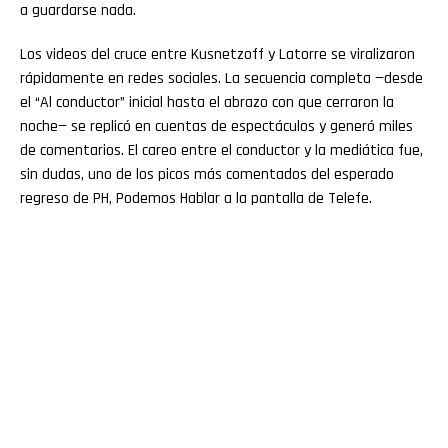
a guardarse nada.
Los videos del cruce entre Kusnetzoff y Latorre se viralizaron
rápidamente en redes sociales. La secuencia completa —desde
el “Al conductor” inicial hasta el abrazo con que cerraron la
noche— se replicó en cuentas de espectáculos y generó miles
de comentarios. El careo entre el conductor y la mediática fue,
sin dudas, uno de los picos más comentados del esperado
regreso de PH, Podemos Hablar a la pantalla de Telefe.