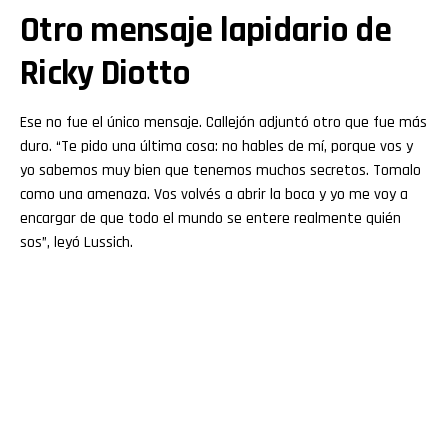
Otro mensaje lapidario de
Ricky Diotto
Ese no fue el único mensaje. Callejón adjuntó otro que fue más
duro. “Te pido una última cosa: no hables de mí, porque vos y
yo sabemos muy bien que tenemos muchos secretos. Tomalo
como una amenaza. Vos volvés a abrir la boca y yo me voy a
encargar de que todo el mundo se entere realmente quién
sos”, leyó Lussich.