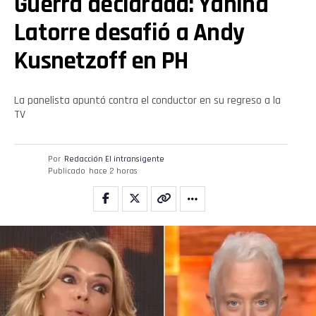
Guerra declarada: Yanina
Latorre desafió a Andy
Kusnetzoff en PH
La panelista apuntó contra el conductor en su regreso a la
TV
Por
Redacción El intransigente
Publicado
hace 2 horas