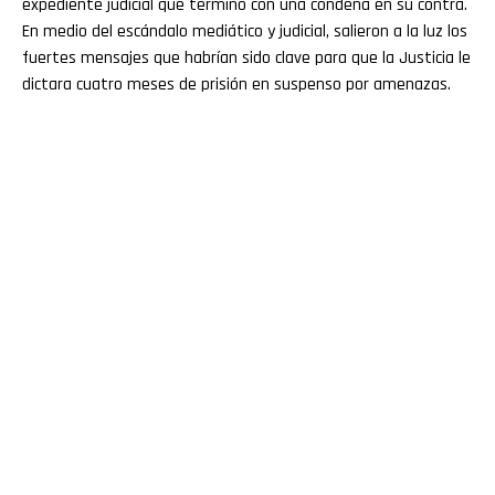
expediente judicial que terminó con una condena en su contra.
En medio del escándalo mediático y judicial, salieron a la luz los
fuertes mensajes que habrían sido clave para que la Justicia le
dictara cuatro meses de prisión en suspenso por amenazas.