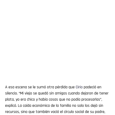
A esa escena se le sumó otra pérdida que
Cirio
padeció en
silencio. “Mi viejo se quedó sin amigos cuando dejaron de tener
plata, yo era chico y había cosas que no podía procesarlas”,
explicó. La caída económica de la familia no solo los dejó sin
recursos, sino que también vació el círculo social de su padre,