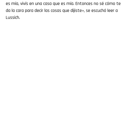
es mía, vivís en una casa que es mía. Entonces no sé cómo te
da la cara para decir las cosas que dijiste», se escuchó leer a
Lussich.