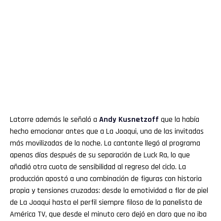
Latorre además le señaló a
Andy
Kusnetzoff
que la había
hecho emocionar antes que a La Joaqui, una de las invitadas
más movilizadas de la noche. La cantante llegó al programa
apenas días después de su separación de Luck Ra, lo que
añadió otra cuota de sensibilidad al regreso del ciclo. La
producción apostó a una combinación de figuras con historia
propia y tensiones cruzadas: desde la emotividad a flor de piel
de La Joaqui hasta el perfil siempre filoso de la panelista de
América TV, que desde el minuto cero dejó en claro que no iba