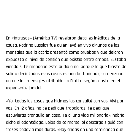
En «Intrusos» (América TV) revelaron detalles inéditos de la
causa. Rodrigo Lussich fue quien leyó en vivo algunos de los
mensajes que la actriz presentó como pruebas y que dejaron
expuesto el nivel de tensión que existía entre ambos. «Estaba
viendo si te mandaba este audio o no, porque lo que hiciste de
salir a decir todas esas cosas es una barbaridad», comenzaba
uno de los mensajes atribuidos a Diotto según consta en el
expediente judicial.
«Yo, todas las cosas que hicimos las consulté con vos. Viví por
vos. En 12 años, no te pedí que trabajaras, te pedí que
estuvieras tranquila en casa. Te di una vida millonaria», habría
dicho el odontólogo. Lejos de calmarse, el descargo siguió con
frases todavía más duras. «Hoy andás en una camioneta que