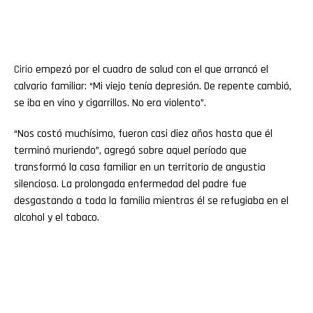
Cirio
empezó por el cuadro de salud con el que arrancó el
calvario familiar: “Mi viejo tenía depresión. De repente cambió,
se iba en vino y cigarrillos. No era violento”.
“Nos costó muchísimo, fueron casi diez años hasta que él
terminó muriendo”, agregó sobre aquel período que
transformó la casa familiar en un territorio de angustia
silenciosa. La prolongada enfermedad del padre fue
desgastando a toda la familia mientras él se refugiaba en el
alcohol y el tabaco.