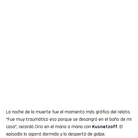
La noche de la muerte fue el momento más gráfico del relato.
“Fue muy traumático eso porque se desangró en el baño de mi
casa”, recordó
Cirio
en el mano a mano con
Kusnetzoff
. El
episodio lo agarró dormido y lo despertó de golpe.