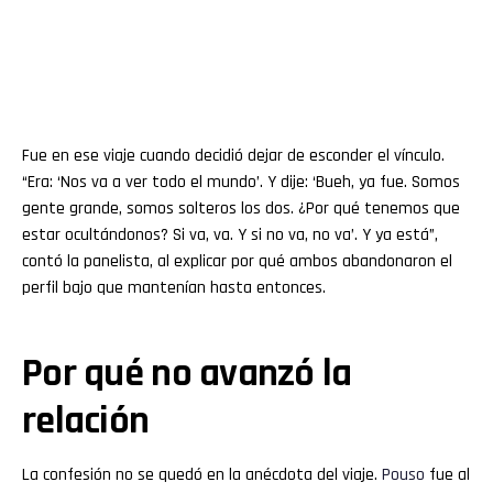
Fue en ese viaje cuando decidió dejar de esconder el vínculo.
“Era: ‘Nos va a ver todo el mundo’. Y dije: ‘Bueh, ya fue. Somos
gente grande, somos solteros los dos. ¿Por qué tenemos que
estar ocultándonos? Si va, va. Y si no va, no va’. Y ya está”,
contó la panelista, al explicar por qué ambos abandonaron el
perfil bajo que mantenían hasta entonces.
Por qué no avanzó la
relación
La confesión no se quedó en la anécdota del viaje.
Pouso
fue al