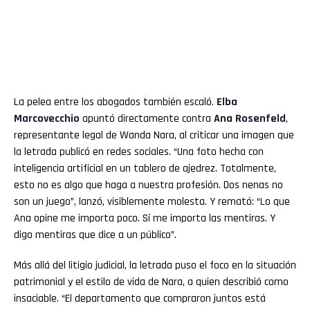
La pelea entre los abogados también escaló.
Elba
Marcovecchio
apuntó directamente contra
Ana Rosenfeld
,
representante legal de Wanda Nara, al criticar una imagen que
la letrada publicó en redes sociales. “Una foto hecha con
inteligencia artificial en un tablero de ajedrez. Totalmente,
esto no es algo que haga a nuestra profesión. Dos nenas no
son un juego”, lanzó, visiblemente molesta. Y remató: “Lo que
Ana opine me importa poco. Sí me importa las mentiras. Y
digo mentiras que dice a un público”.
Más allá del litigio judicial, la letrada puso el foco en la situación
patrimonial y el estilo de vida de Nara, a quien describió como
insaciable. “El departamento que compraron juntos está