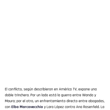
El conflicto, según describieron en América TV, expone una
doble trinchera. Por un lado está la guerra entre Wanda y
Mauro; por el otro, un enfrentamiento directo entre abogadas,
con
Elba Marcovecchio
y Lara López contra Ana Rosenfeld. La