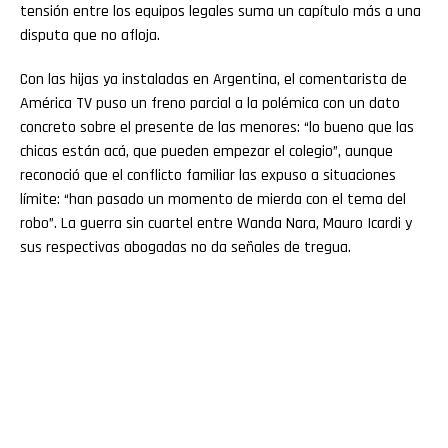
tensión entre los equipos legales suma un capítulo más a una
disputa que no afloja.
Con las hijas ya instaladas en Argentina, el comentarista de
América TV puso un freno parcial a la polémica con un dato
concreto sobre el presente de las menores: “lo bueno que las
chicas están acá, que pueden empezar el colegio”, aunque
reconoció que el conflicto familiar las expuso a situaciones
límite: “han pasado un momento de mierda con el tema del
robo”. La guerra sin cuartel entre Wanda Nara, Mauro Icardi y
sus respectivas abogadas no da señales de tregua.