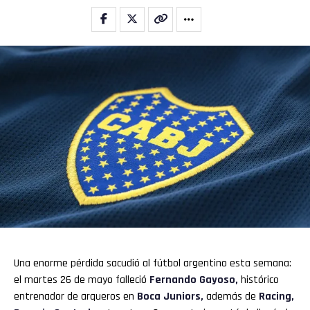
Whatsapp
Email
Una enorme pérdida sacudió al fútbol argentino esta semana:
el martes 26 de mayo falleció
Fernando Gayoso,
histórico
entrenador de arqueros en
Boca Juniors
,
además de
Racing,