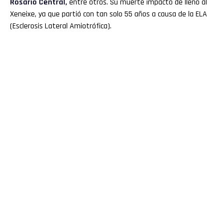
Rosario Central,
entre otros. Su muerte impactó de llenó al
Xeneixe, ya que partió con tan solo 55 años a causa de la ELA
(Esclerosis Lateral Amiotrófica).