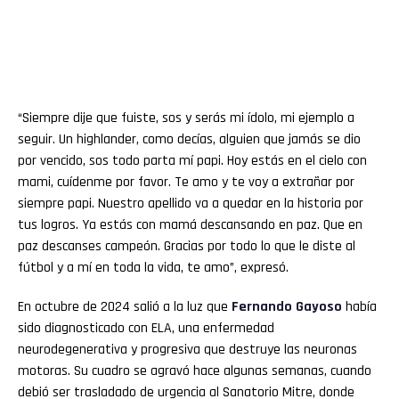
“Siempre dije que fuiste, sos y serás mi ídolo, mi ejemplo a
seguir. Un highlander, como decías, alguien que jamás se dio
por vencido, sos todo parta mí papi. Hoy estás en el cielo con
mami, cuídenme por favor. Te amo y te voy a extrañar por
siempre papi. Nuestro apellido va a quedar en la historia por
tus logros. Ya estás con mamá descansando en paz. Que en
paz descanses campeón. Gracias por todo lo que le diste al
fútbol y a mí en toda la vida, te amo”, expresó.
En octubre de 2024 salió a la luz que
Fernando Gayoso
había
sido diagnosticado con ELA, una enfermedad
neurodegenerativa y progresiva que destruye las neuronas
motoras. Su cuadro se agravó hace algunas semanas, cuando
debió ser trasladado de urgencia al Sanatorio Mitre, donde