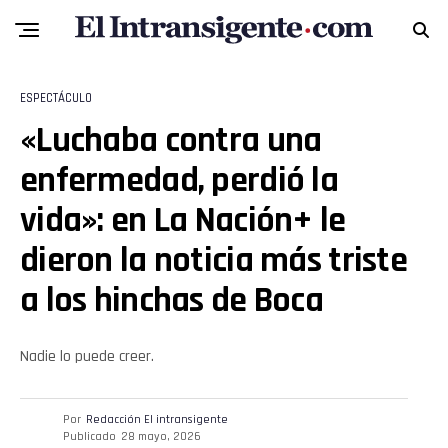
ESPECTÁCULO
«Luchaba contra una
enfermedad, perdió la
vida»: en La Nación+ le
dieron la noticia más triste
a los hinchas de Boca
Flipboard
Nadie lo puede creer.
Reddit
Por
Redacción El intransigente
Pinterest
Publicado
28 mayo, 2026