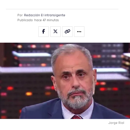
Pinterest
Por
Redacción El intransigente
Publicado
hace 47 minutos
Whatsapp
Email
Jorge Rial