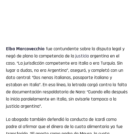
Elba
Marcovecchio
fue contundente sobre la disputa legal y
negó de plano la competencia de la
justicia
argentina en el
caso. “La jurisdicción competente era Italia o era Turquía. Sin
lugar a dudas, no era Argentina”, aseguró, y completó con un
dato central: “Dos nenas italianas, pasaporte italiano y
estaban en Italia”. En esa línea, la letrada cargó contra la falta
de documentación respaldatoria de Nara: “Cuando ella después
lo inicia paralelamente en Italia, sin avisarle tampoco a la
justicia argentina”.
La abogada también defendió la conducta de Icardi como
padre al afirmar que el dinero de la cuota alimentaria ya fue
transferido. “El aporte como padre de Mauro, la cuota