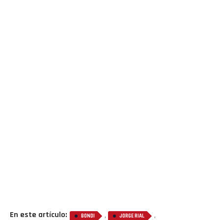
En este artículo:
,
,
BONDI
JORGE RIAL