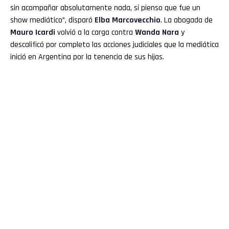
sin acompañar absolutamente nada, sí pienso que fue un
show mediático”, disparó
Elba Marcovecchio
. La abogada de
Mauro
Icardi
volvió a la carga contra
Wanda
Nara
y
descalificó por completo las acciones judiciales que la mediática
inició en Argentina por la tenencia de sus hijas.