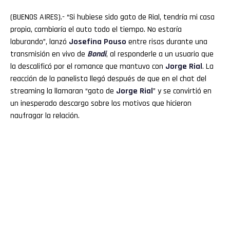
(BUENOS AIRES).- “Si hubiese sido gato de Rial, tendría mi casa
propia, cambiaría el auto todo el tiempo. No estaría
laburando”, lanzó
Josefina
Pouso
entre risas durante una
transmisión en vivo de
Bondi
, al responderle a un usuario que
la descalificó por el romance que mantuvo con
Jorge Rial
. La
reacción de la panelista llegó después de que en el chat del
streaming la llamaran “gato de
Jorge
Rial
” y se convirtió en
un inesperado descargo sobre los motivos que hicieron
naufragar la relación.