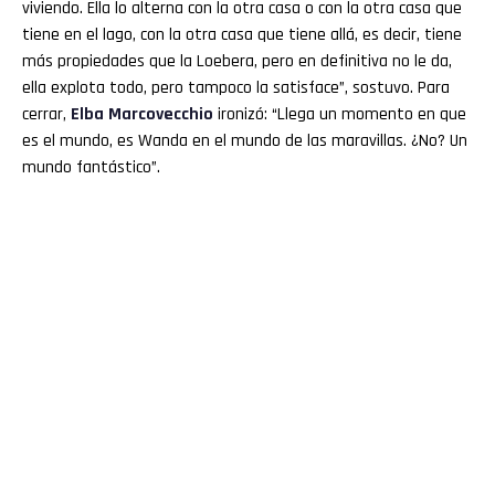
viviendo. Ella lo alterna con la otra casa o con la otra casa que
tiene en el lago, con la otra casa que tiene allá, es decir, tiene
más propiedades que la Loebera, pero en definitiva no le da,
ella explota todo, pero tampoco la satisface”, sostuvo. Para
cerrar,
Elba
Marcovecchio
ironizó: “Llega un momento en que
es el mundo, es Wanda en el mundo de las maravillas. ¿No? Un
mundo fantástico”.