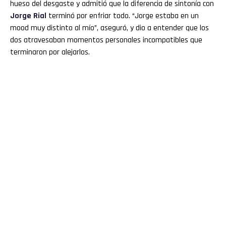
hueso del desgaste y admitió que la diferencia de sintonía con
Jorge Rial
terminó por enfriar todo. “Jorge estaba en un
mood muy distinto al mío”, aseguró, y dio a entender que los
dos atravesaban momentos personales incompatibles que
terminaron por alejarlos.