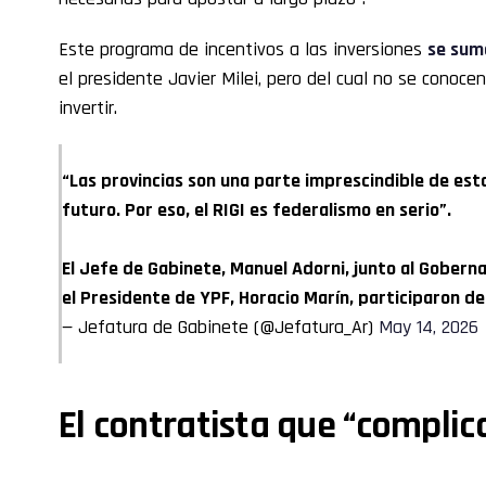
Este programa de incentivos a las inversiones
se sum
el presidente Javier Milei, pero del cual no se conoce
invertir.
“Las provincias son una parte imprescindible de est
futuro. Por eso, el RIGI es federalismo en serio”.
El Jefe de Gabinete, Manuel Adorni, junto al Gobern
el Presidente de YPF, Horacio Marín, participaron d
— Jefatura de Gabinete (@Jefatura_Ar)
May 14, 2026
El contratista que “complic