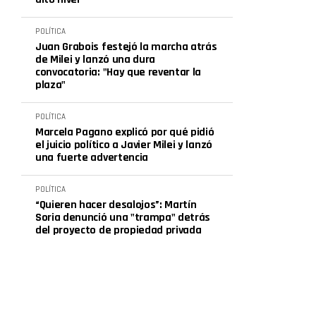
POLÍTICA
Juan Grabois festejó la marcha atrás
de Milei y lanzó una dura
convocatoria: "Hay que reventar la
plaza"
POLÍTICA
Marcela Pagano explicó por qué pidió
el juicio político a Javier Milei y lanzó
una fuerte advertencia
POLÍTICA
“Quieren hacer desalojos”: Martín
Soria denunció una "trampa" detrás
del proyecto de propiedad privada