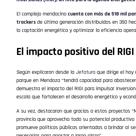
El complejo mendocino
cuenta con más de 518 mil pane
trackers
de última generación distribuidos en 350 hec
la captación energética y optimizar la eficiencia opera
El impacto positivo del RIGI
Según explicaron desde la
Jefatura
que dirige el hoy
parque en Mendoza “tendrá capacidad para abastecer
demuestra el impacto del RIGI para impulsar inversio
escala que fortalecen el desarrollo energético y econó
A su vez, destacaron que gracias a estos proyectos “
provincia que aprovecha todo su potencial productiv
promueve políticas públicas orientadas a brindar al se
necesarias para apostar a largo plazo”.