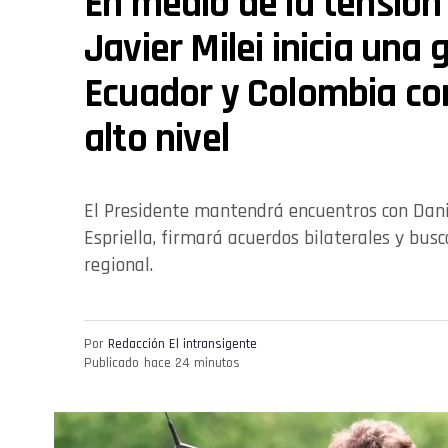
En medio de la tensión 
Javier Milei inicia una 
Ecuador y Colombia co
alto nivel
El Presidente mantendrá encuentros con Dani
Espriella, firmará acuerdos bilaterales y bus
regional.
Por
Redacción El intransigente
Publicado
hace 24 minutos