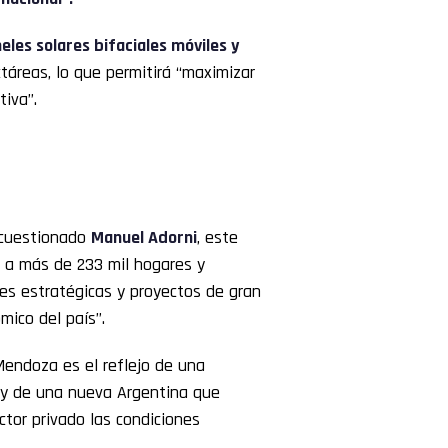
les solares bifaciales móviles y
táreas, lo que permitirá “maximizar
tiva”.
 cuestionado
Manuel Adorni
, este
 a más de 233 mil hogares y
nes estratégicas y proyectos de gran
mico del país”.
Mendoza es el reflejo de una
o y de una nueva Argentina que
ctor privado las condiciones