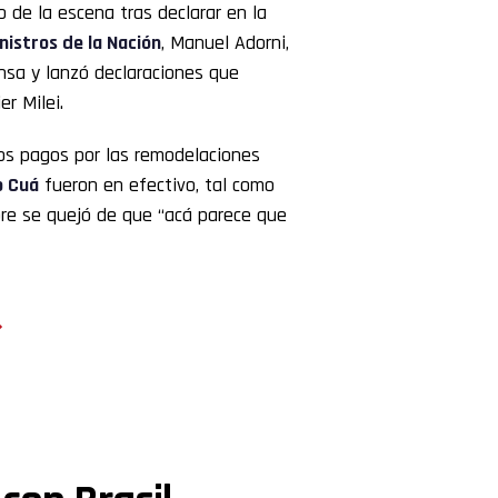
 de la escena tras declarar en la
nistros de la Nación
, Manuel Adorni,
ensa y lanzó declaraciones que
r Milei.
los pagos por las remodelaciones
o Cuá
fueron en efectivo, tal como
re se quejó de que “acá parece que