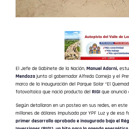
El Jefe de Gabinete de la Nación,
Manuel Adorni
,
estuv
Mendoza
junto al gobernador Alfredo Cornejo y el Pre
marco de la inauguración del Parque Solar “El Quemad
fotovoltaica que nació producto del
RIGI
que anunció 
Según detallaron en un posteo en sus redes, en este
millones de dólares impulsada por YPF Luz y de esa 
primer desarrollo aprobado e inaugurado bajo el Ré
Inversiones (RIGI), un hito para la agenda energética