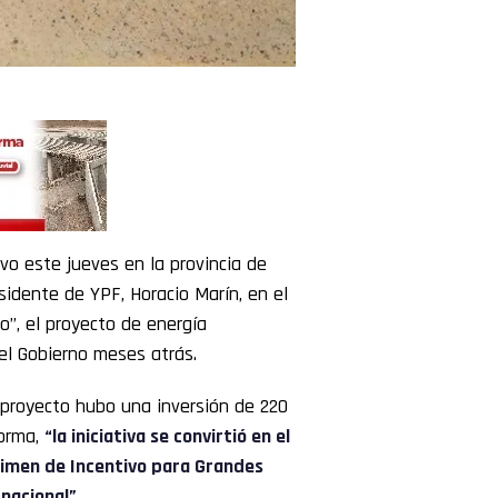
o este jueves en la provincia de
sidente de YPF, Horacio Marín, en el
o”, el proyecto de energía
el Gobierno meses atrás.
 proyecto hubo una inversión de 220
forma,
“la iniciativa se convirtió en el
gimen de Incentivo para Grandes
 nacional”.