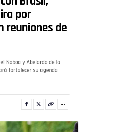
con Brasil,
gira por
n reuniones de
el Noboa y Abelardo de la
cará fortalecer su agenda