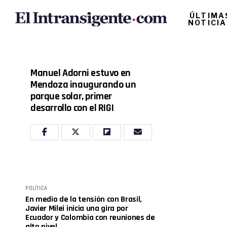
ÚLTIMA
NOTICI
Manuel Adorni estuvo en
Mendoza inaugurando un
parque solar, primer
desarrollo con el RIGI
POLÍTICA
En medio de la tensión con Brasil,
Javier Milei inicia una gira por
Ecuador y Colombia con reuniones de
alto nivel