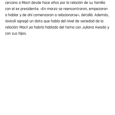
cercano a Macri desde hace años por la relación de su familia
con el ex presidente. «En marzo se reencontraron, empezaron
a hablar y de ahí comenzaron a relacionarse», detalló. Además,
Iavícoli agregó un dato que habla del nivel de seriedad de la
relación: Macri ya habría hablado del tema con Juliana Awada y
con sus hijos.