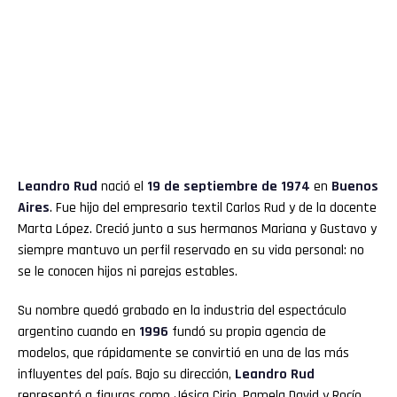
Leandro Rud
nació el
19 de septiembre de 1974
en
Buenos
Aires
. Fue hijo del empresario textil Carlos Rud y de la docente
Marta López. Creció junto a sus hermanos Mariana y Gustavo y
siempre mantuvo un perfil reservado en su vida personal: no
se le conocen hijos ni parejas estables.
Su nombre quedó grabado en la industria del espectáculo
argentino cuando en
1996
fundó su propia agencia de
modelos, que rápidamente se convirtió en una de las más
influyentes del país. Bajo su dirección,
Leandro Rud
representó a figuras como Jésica Cirio, Pamela David y Rocío