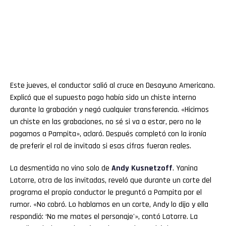
Este jueves, el conductor salió al cruce en Desayuno Americano.
Explicó que el supuesto pago había sido un chiste interno
durante la grabación y negó cualquier transferencia. «Hicimos
un chiste en las grabaciones, no sé si va a estar, pero no le
pagamos a Pampita», aclaró. Después completó con la ironía
de preferir el rol de invitado si esas cifras fueran reales.
La desmentida no vino solo de
Andy Kusnetzoff
. Yanina
Latorre, otra de las invitadas, reveló que durante un corte del
programa el propio conductor le preguntó a Pampita por el
rumor. «No cobró. Lo hablamos en un corte, Andy lo dijo y ella
respondió: ‘No me mates el personaje'», contó Latorre. La