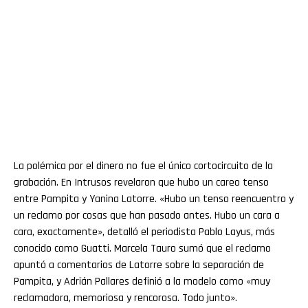
La polémica por el dinero no fue el único cortocircuito de la
grabación. En Intrusos revelaron que hubo un careo tenso
entre Pampita y Yanina Latorre. «Hubo un tenso reencuentro y
un reclamo por cosas que han pasado antes. Hubo un cara a
cara, exactamente», detalló el periodista Pablo Layus, más
conocido como Guatti. Marcela Tauro sumó que el reclamo
apuntó a comentarios de Latorre sobre la separación de
Pampita, y Adrián Pallares definió a la modelo como «muy
reclamadora, memoriosa y rencorosa. Todo junto».