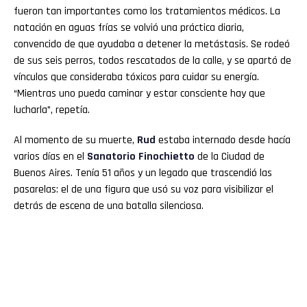
fueron tan importantes como los tratamientos médicos. La
natación en aguas frías se volvió una práctica diaria,
convencido de que ayudaba a detener la metástasis. Se rodeó
de sus seis perros, todos rescatados de la calle, y se apartó de
vínculos que consideraba tóxicos para cuidar su energía.
“Mientras uno pueda caminar y estar consciente hay que
lucharla”, repetía.
Al momento de su muerte,
Rud
estaba internado desde hacía
varios días en el
Sanatorio Finochietto
de la Ciudad de
Buenos Aires. Tenía 51 años y un legado que trascendió las
pasarelas: el de una figura que usó su voz para visibilizar el
detrás de escena de una batalla silenciosa.