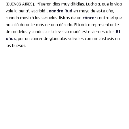
(BUENOS AIRES).- “Fueron días muy difíciles. Luchala, que la vida
vale la pena”, escribió
Leandro Rud
en mayo de este año,
cuando mostró las secuelas físicas de un
cáncer
contra el que
batalló durante más de una década. El icónico representante
de modelos y conductor televisivo murió este viernes a los
51
años
, por un cáncer de glándulas salivales con metástasis en
los huesos.