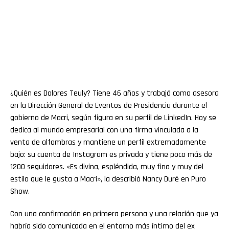
¿Quién es Dolores Teuly? Tiene 46 años y trabajó como asesora
en la Dirección General de Eventos de Presidencia durante el
gobierno de Macri, según figura en su perfil de LinkedIn. Hoy se
dedica al mundo empresarial con una firma vinculada a la
venta de alfombras y mantiene un perfil extremadamente
bajo: su cuenta de Instagram es privada y tiene poco más de
1200 seguidores. «Es divina, espléndida, muy fina y muy del
estilo que le gusta a Macri», la describió Nancy Duré en Puro
Show.
Con una confirmación en primera persona y una relación que ya
habría sido comunicada en el entorno más íntimo del ex