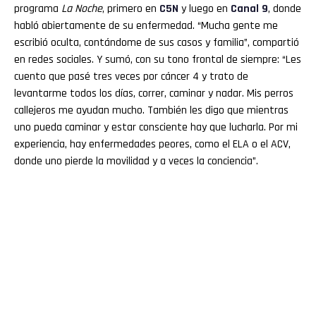
programa
La Noche
, primero en
C5N
y luego en
Canal 9
, donde
habló abiertamente de su enfermedad. “Mucha gente me
escribió oculta, contándome de sus casos y familia”, compartió
en redes sociales. Y sumó, con su tono frontal de siempre: “Les
cuento que pasé tres veces por cáncer 4 y trato de
levantarme todos los días, correr, caminar y nadar. Mis perros
callejeros me ayudan mucho. También les digo que mientras
uno pueda caminar y estar consciente hay que lucharla. Por mi
experiencia, hay enfermedades peores, como el ELA o el ACV,
donde uno pierde la movilidad y a veces la conciencia”.