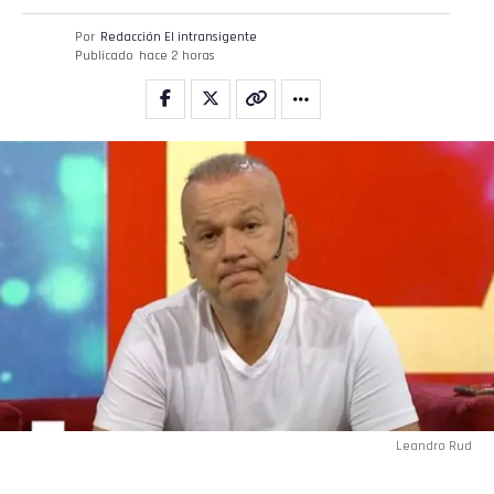
Flipboard
Por
Redacción El intransigente
Publicado
hace 2 horas
Reddit
Pinterest
Whatsapp
Email
Leandro Rud