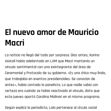
El nuevo amor de Mauricio
Macri
La noticia no llegó del todo por sorpresa. Días antes, Karina
Iavícoli había adelantado en LAM que Macri mantenía un
vínculo sentimental con una exintegrante del área de
Ceremonial y Protocolo de su gobierno. «Es una chica muy linda,
que trabajaba en eventos presidenciales. Se conocían de
antes», había contado la panelista. Lo que nadie sabía con
certeza era cuándo se había reactivado el vínculo, dato que
este jueves aportó Carolina Molinari en el mismo programa.
Según explicó la periodista, Lola pertenece al círculo social