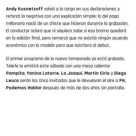
Andy Kusnetzoff
volvió a la carga en sus declaraciones y
reforzó la negativa con una explicación simple: lo del pago
millonario nació de un chiste que hicieron durante la grabación.
El conductor aclaró que ni siquiera sabe si esa broma quedará
en la edición final, pero remarcó que no existió ningún acuerdo
económico con la modelo para que asistiera al debut.
El primer programa de la nueva temporada ya está grabado.
Telefe lo emitirá este sábado con una mesa caliente:
Pampita
,
Yanina Latorre
,
La Joaqui
,
Martín Cirio
y
Diego
Leuco
serán los cinco invitados que le devuelvan el aire a
PH,
Podemos Hablar
después de más de dos años sin pantalla.