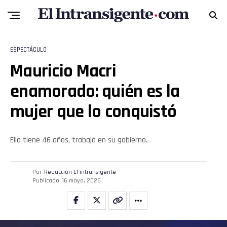
Flipboard
Reddit
ESPECTÁCULO
Pinterest
Mauricio Macri
enamorado: quién es la
Whatsapp
mujer que lo conquistó
Email
Ella tiene 46 años, trabajó en su gobierno.
Por
Redacción El intransigente
Publicado
16 mayo, 2026