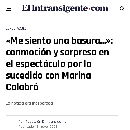
Whatsapp
Email
ESPECTÁCULO
«Me siento una basura…»:
conmoción y sorpresa en
el espectáculo por lo
sucedido con Marina
Calabró
La noticia era inesperada.
Por
Redacción El intransigente
Publicado
15 mayo, 2026