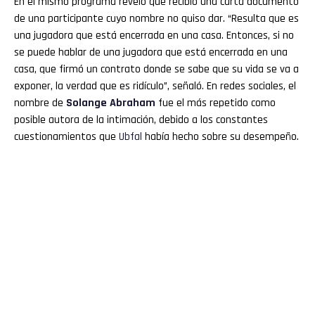
En el mismo programa reveló que recibió una carta documento
de una participante cuyo nombre no quiso dar. “Resulta que es
una jugadora que está encerrada en una casa. Entonces, si no
se puede hablar de una jugadora que está encerrada en una
casa, que firmó un contrato donde se sabe que su vida se va a
exponer, la verdad que es ridículo”, señaló. En redes sociales, el
nombre de
Solange Abraham
fue el más repetido como
posible autora de la intimación, debido a los constantes
cuestionamientos que
Ubfal
había hecho sobre su desempeño.