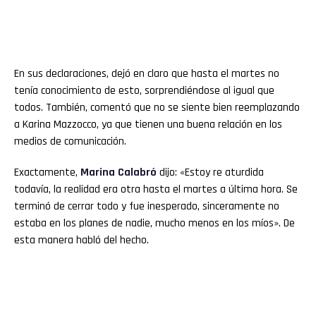
En sus declaraciones, dejó en claro que hasta el martes no
tenía conocimiento de esto, sorprendiéndose al igual que
todos. También, comentó que no se siente bien reemplazando
a Karina Mazzocco, ya que tienen una buena relación en los
medios de comunicación.
Exactamente,
Marina Calabró
dijo: «Estoy re aturdida
todavía, la realidad era otra hasta el martes a última hora. Se
terminó de cerrar todo y fue inesperado, sinceramente no
estaba en los planes de nadie, mucho menos en los míos». De
esta manera habló del hecho.