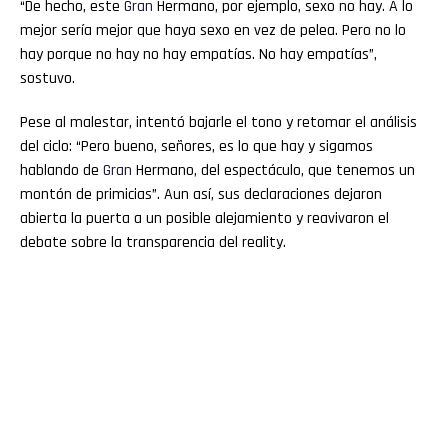
“De hecho, este
Gran
Hermano, por ejemplo, sexo no hay. A lo
mejor sería mejor que haya sexo en vez de pelea. Pero no lo
hay porque no hay no hay empatías. No hay empatías”,
sostuvo.
Pese al malestar, intentó bajarle el tono y retomar el análisis
del ciclo: “Pero bueno, señores, es lo que hay y sigamos
hablando de
Gran
Hermano, del espectáculo, que tenemos un
montón de primicias”. Aun así, sus declaraciones dejaron
abierta la puerta a un posible alejamiento y reavivaron el
debate sobre la transparencia del reality.