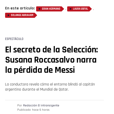
En este artículo:
,
,
GRAN HERMANO
LAURA UBFAL
SOLANGE ABRAHAM
ESPECTÁCULO
El secreto de la Selección:
Susana Roccasalvo narra
la pérdida de Messi
La conductora revela cómo el entorno blindó al capitán
argentino durante el Mundial de Qatar.
Por
Redacción El intransigente
Publicado
hace 6 horas