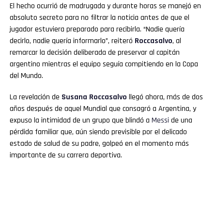
El hecho ocurrió de madrugada y durante horas se manejó en
absoluto secreto para no filtrar la noticia antes de que el
jugador estuviera preparado para recibirla. “Nadie quería
decirlo, nadie quería informarlo”, reiteró
Roccasalvo
, al
remarcar la decisión deliberada de preservar al capitán
argentino mientras el equipo seguía compitiendo en la Copa
del Mundo.
La revelación de
Susana Roccasalvo
llegó ahora, más de dos
años después de aquel Mundial que consagró a Argentina, y
expuso la intimidad de un grupo que blindó a
Messi
de una
pérdida familiar que, aún siendo previsible por el delicado
estado de salud de su padre, golpeó en el momento más
importante de su carrera deportiva.