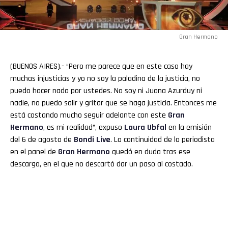
Gran Hermano
(BUENOS AIRES).- “Pero me parece que en este caso hay
muchas injusticias y yo no soy la paladina de la justicia, no
puedo hacer nada por ustedes. No soy ni Juana Azurduy ni
nadie, no puedo salir y gritar que se haga justicia. Entonces me
está costando mucho seguir adelante con este
Gran
Hermano
, es mi realidad”, expuso
Laura
Ubfal
en la emisión
del 6 de agosto de
Bondi Live
. La continuidad de la periodista
en el panel de
Gran
Hermano
quedó en duda tras ese
descargo, en el que no descartó dar un paso al costado.