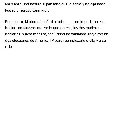
Me siento una basura si pensaba que lo sabía y no dije nada.
Fue re amorosa conmigo».
Para cerrar, Marina afirmó: «Lo único que me importaba era
hablar con Mazzocco». Por lo que parece, las dos pudieron
hablar de buena manera, con Karina no teniendo enojo con las
dos elecciones de América TV para reemplazarla a ella y a su
ciclo.