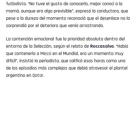
futbolista. “No tuve el gusto de conocerlo, mejor conocí a la
mamá, aunque era algo previsible”, expresó la conductora, que
pese a la dureza del momento reconoció que el desenlace no la
sorprendió por el deterioro que venía arrastrando.
La contención emocional fue la prioridad absoluta dentro del
entorno de la Selección, según el relato de
Roccasalvo
. “Había
que contenerlo a
Messi
en el Mundial, era un momento muy
difícil”, insistió la periodista, que calificó esas horas como uno
de los episodios más complejos que debió atravesar el plantel
argentino en
Qatar
.