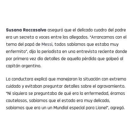
Susana Roccasalvo
aseguró que el delicado cuadro del padre
era un secreto a voces entre los allegados. “Arrancamos con el
tema del papá de
Messi
, todos sabíamos que estaba muy
enfermito”, dijo la periodista en una entrevista reciente donde
por primera vez dio detalles de aquella pérdida que golpeó al
capitán argentino.
La conductora explicó que manejaron la situación con extremo
cuidado y evitaban preguntar detalles sobre el agravamiento.
“Ni siquiera se preguntaba de qué era la enfermedad, éramos
cautelosos, sabíamos que el estado era muy delicado,
sabíamos que era un un Mundial especial para Lionel”, agregó.