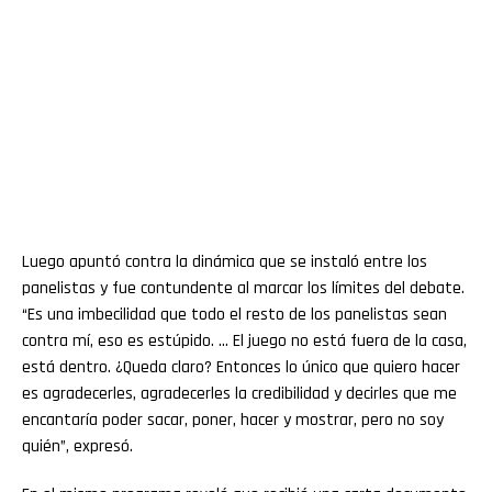
Luego apuntó contra la dinámica que se instaló entre los
panelistas y fue contundente al marcar los límites del debate.
“Es una imbecilidad que todo el resto de los panelistas sean
contra mí, eso es estúpido. … El juego no está fuera de la casa,
está dentro. ¿Queda claro? Entonces lo único que quiero hacer
es agradecerles, agradecerles la credibilidad y decirles que me
encantaría poder sacar, poner, hacer y mostrar, pero no soy
quién”, expresó.