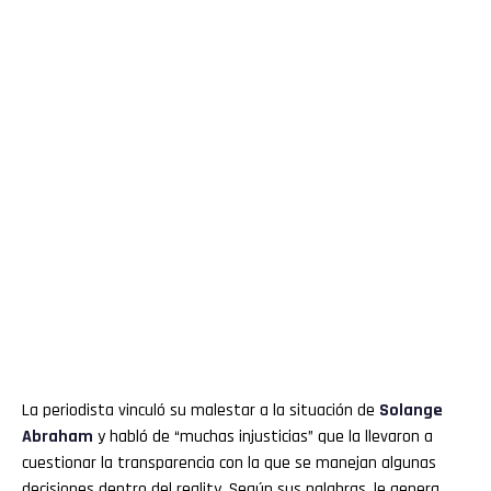
La periodista vinculó su malestar a la situación de
Solange
Abraham
y habló de “muchas injusticias” que la llevaron a
cuestionar la transparencia con la que se manejan algunas
decisiones dentro del reality. Según sus palabras, le genera