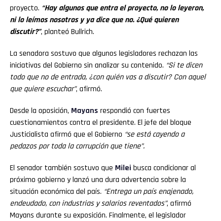
proyecto.
“Hay algunos que entra el proyecto, no lo leyeron,
ni lo leímos nosotros y ya dice que no. ¿Qué quieren
discutir?”
, planteó Bullrich.
La senadora sostuvo que algunos legisladores rechazan las
iniciativas del Gobierno sin analizar su contenido.
“Si te dicen
todo que no de entrada, ¿con quién vas a discutir? Con aquel
que quiere escuchar”
, afirmó.
Desde la oposición,
Mayans
respondió con fuertes
cuestionamientos contra el presidente. El jefe del bloque
Justicialista afirmó que el Gobierno
“se está cayendo a
pedazos por toda la corrupción que tiene”.
El senador también sostuvo que
Milei
busca condicionar al
próximo gobierno y lanzó una dura advertencia sobre la
situación económica del país.
“Entrega un país enajenado,
endeudado, con industrias y salarios reventados”
, afirmó
Mayans durante su exposición. Finalmente, el legislador