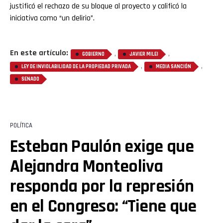
justificó el rechazo de su bloque al proyecto y calificó la
iniciativa como “un delirio”.
En este artículo:
,
,
GOBIERNO
JAVIER MILEI
,
,
LEY DE INVIOLABILIDAD DE LA PROPIEDAD PRIVADA
MEDIA SANCIÓN
SENADO
POLÍTICA
Esteban Paulón exige que
Alejandra Monteoliva
responda por la represión
en el Congreso: “Tiene que