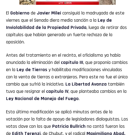
El
Gobierno
de
Javier Milei
consiguió la madrugada de este
viernes que el Senado diera media sanción a la
Ley de
Inviolabilidad de la Propiedad Privada
, luego de retirar dos
capítulos que habían generado un fuerte rechazo de la
oposición.
Antes del tratamiento en el recinto, el oficialismo ya había
anunciado la eliminación del
capítulo III
, que proponía cambios
en la
Ley de Tierras
y habilitaba modificaciones vinculadas
con la venta de tierras a extranjeros. Pero este no fue el único
cambio que sufrió la iniciativa.
La Libertad Avanza
también
tuvo que resignar el
capítulo IV
, que planteaba cambios en la
Ley Nacional de Manejo del Fuego
.
Esta última modificación se aplicó minutos antes de la
votación por la falta de apoyo de legisladores dialoguistas. Los
votos clave con los que
Patricia Bullrich
no contó fueron los
de
Edith Terenzi
, de Chubut, y el radical
Maximiliano Abad.