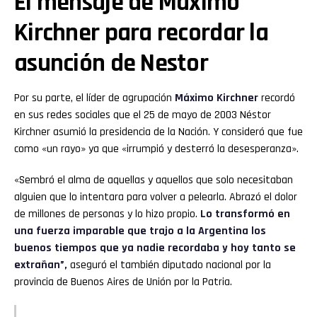
El mensaje de Máximo
Kirchner para recordar la
asunción de Nestor
Por su parte, el líder de agrupación
Máximo Kirchner
recordó
en sus redes sociales que el 25 de mayo de 2003 Néstor
Kirchner asumió la presidencia de la Nación. Y consideró que fue
como «un rayo» ya que «irrumpió y desterró la desesperanza».
«Sembró el alma de aquellas y aquellos que solo necesitaban
alguien que lo intentara para volver a pelearla. Abrazó el dolor
de millones de personas y lo hizo propio.
Lo transformó en
una fuerza imparable que trajo a la Argentina los
buenos tiempos que ya nadie recordaba y hoy tanto se
extrañan”,
aseguró el también diputado nacional por la
provincia de Buenos Aires de Unión por la Patria.