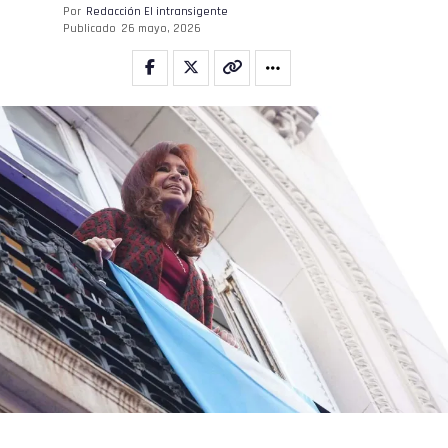
Por
Redacción El intransigente
Publicado
26 mayo, 2026