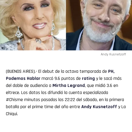
Andy Kusnetzoff
(BUENOS AIRES).- El debut de la octava temporada de
PH,
Podemos Hablar
marcó 9.6 puntos de
rating
y le sacó más
del doble de audiencia a
Mirtha
Legrand
, que midió 3.6 en
eltrece. Los datos los difundió la cuenta especializada
#Chisme minutos pasadas las 22:22 del sábado, en la primera
batalla por el prime time del año entre
Andy Kusnetzoff
y La
Chiqui.