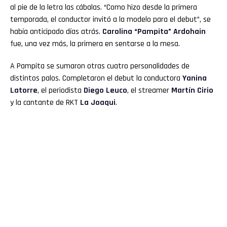
al pie de la letra las cábalas. “Como hizo desde la primera
temporada, el conductor invitó a la modelo para el debut”, se
había anticipado días atrás.
Carolina “Pampita” Ardohain
fue, una vez más, la primera en sentarse a la mesa.
A Pampita se sumaron otras cuatro personalidades de
distintos palos. Completaron el debut la conductora
Yanina
Latorre
, el periodista
Diego Leuco
, el streamer
Martín Cirio
y la cantante de RKT
La Joaqui
.