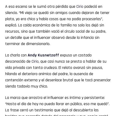
A esa escena se le sumó otra pérdida que
Cirio
padeció en
silencio. “Mi viejo se quedó sin amigos cuando dejaron de tener
plata, yo era chico y había cosas que no podía procesarlas”,
explicó. La caída económica de la familia no solo los dejó sin
recursos, sino que también vació el círculo social de su padre,
un detalle que el influencer observó desde la infancia sin
terminar de dimensionarlo.
La charla con
Andy Kusnetzoff
expuso un costado
desconocido de
Cirio
, que casi nunca se presta a hablar de su
vida privada con tanta crudeza. El relato avanzó sin pausa,
hilando el deterioro anímico del padre, la ausencia de
contención externa y el desenlace brutal que le tocó presenciar
siendo todavía muy chico.
La marca que arrastra el influencer es íntima y persistente:
“Hasta el día de hoy no puedo llorar en público, eso me quedó”.
La frase cerró un testimonio que dejó al descubierto las