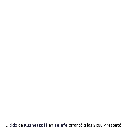
El
ciclo
de
Kusnetzoff
en
Telefe
arrancó a las 21:30 y respetó