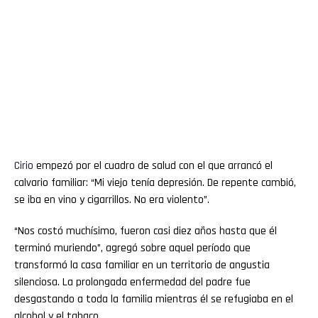
Cirio
empezó por el cuadro de salud con el que arrancó el
calvario familiar: “Mi viejo tenía depresión. De repente cambió,
se iba en vino y cigarrillos. No era violento”.
“Nos costó muchísimo, fueron casi diez años hasta que él
terminó muriendo”, agregó sobre aquel período que
transformó la casa familiar en un territorio de angustia
silenciosa. La prolongada enfermedad del padre fue
desgastando a toda la familia mientras él se refugiaba en el
alcohol y el tabaco.