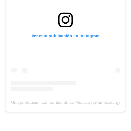
Ver esta publicación en Instagram
Una publicación compartida de La Mesaza (@lamesazarg)