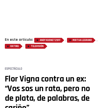
En este artículo:
,
,
ANDY KUSNETZOFF
MIRTHA LEGRAND
,
RATING
TELEVISIÓN
ESPECTÁCULO
Flor Vigna contra un ex:
“Vos sos un rata, pero no
de plata, de palabras, de
cariño”