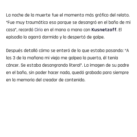
La noche de la muerte fue el momento más gráfico del relato.
“Fue muy traumático eso porque se desangró en el baño de mi
casa”, recordó
Cirio
en el mano a mano con
Kusnetzoff
. El
episodio lo agarró dormido y lo despertó de golpe.
Después detalló cómo se enteró de lo que estaba pasando: “A
las 3 de la mañana mi vieja me golpea la puerta, él tenía
cáncer. Se estaba desangrando literal”. La imagen de su padre
en el baño, sin poder hacer nada, quedó grabada para siempre
en la memoria del creador de contenido.