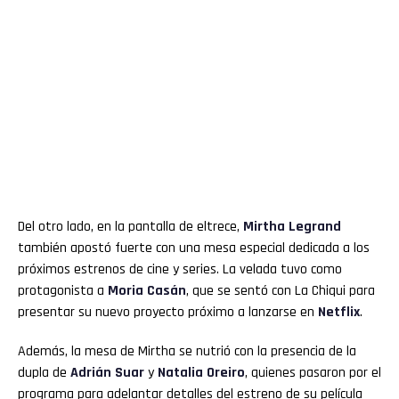
Del otro lado, en la pantalla de eltrece,
Mirtha Legrand
también apostó fuerte con una mesa especial dedicada a los
próximos estrenos de cine y series. La velada tuvo como
protagonista a
Moria Casán
, que se sentó con La Chiqui para
presentar su nuevo proyecto próximo a lanzarse en
Netflix
.
Además, la mesa de Mirtha se nutrió con la presencia de la
dupla de
Adrián Suar
y
Natalia Oreiro
, quienes pasaron por el
programa para adelantar detalles del estreno de su película