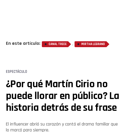
En este artículo:
,
CANAL TRECE
MIRTHA LEGRAND
ESPECTÁCULO
¿Por qué Martín Cirio no
puede llorar en público? La
historia detrás de su frase
El influencer abrió su corazón y contó el drama familiar que
lo marcó para siempre.