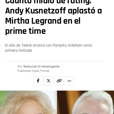
Cuánto midió de rating:
Andy Kusnetzoff aplastó a
Mirtha Legrand en el
prime time
El ciclo de Telefe arrancó con Pampita Ardohain como
primera invitada
Por
Redacción El intransigente
Publicado
hace 7 horas