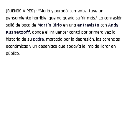
(BUENOS AIRES).- ”Murió y paradójicamente, tuve un
pensamiento horrible, que no quería sufrir más.” La confesión
salió de boca de
Martín
Cirio
en una
entrevista
con
Andy
Kusnetzoff
, donde el influencer contó por primera vez la
historia de su
padre
, marcada por la depresión, las carencias
económicas y un desenlace que todavía le impide llorar en
público.