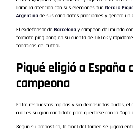
llamó la atención con sus elecciones fue
Gerard Piqu
Argentina
de sus candidatos principales y generó un 
El exdefensor de
Barcelona
y campeón del mundo con 
formato ping pong en su cuenta de TikTok y rápidament
fanáticos del fútbol.
Piqué eligió a España
campeona
Entre respuestas rápidas y sin demasiadas dudas, el e
cuál es su gran candidata para quedarse con la Copa 
Según su pronóstico, la final del torneo se jugará en