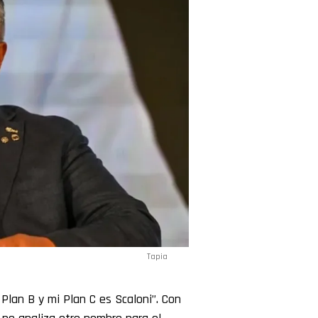
Tapia
Plan B y mi Plan C es Scaloni”. Con