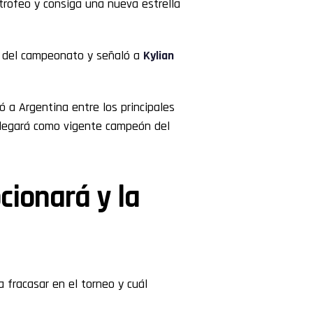
trofeo y consiga una nueva estrella
 del campeonato y señaló a
Kylian
a Argentina entre los principales
legará como vigente campeón del
cionará y la
 fracasar en el torneo y cuál