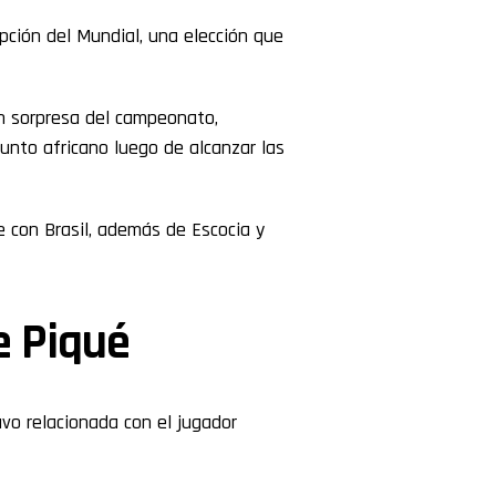
pción del Mundial, una elección que
n sorpresa del campeonato,
unto africano luego de alcanzar las
 con Brasil, además de Escocia y
e Piqué
vo relacionada con el jugador