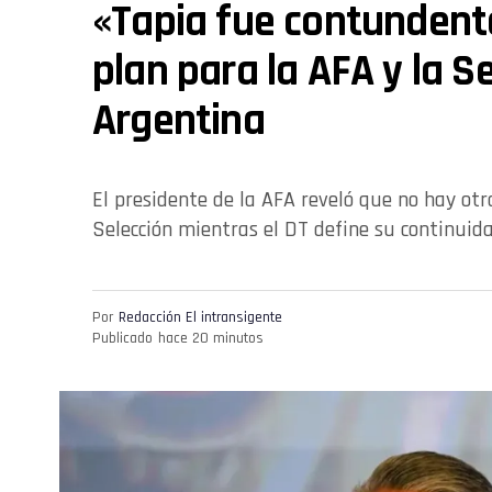
«Tapia fue contundente
plan para la AFA y la S
Argentina
El presidente de la AFA reveló que no hay ot
Selección mientras el DT define su continuida
Por
Redacción El intransigente
Publicado
hace 20 minutos