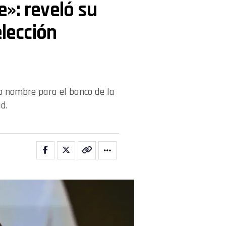
»: reveló su
elección
ro nombre para el banco de la
d.