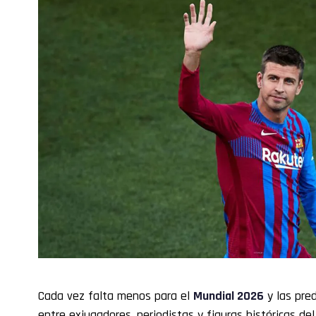
Cada vez falta menos para el
Mundial 2026
y las pre
entre exjugadores, periodistas y figuras históricas de