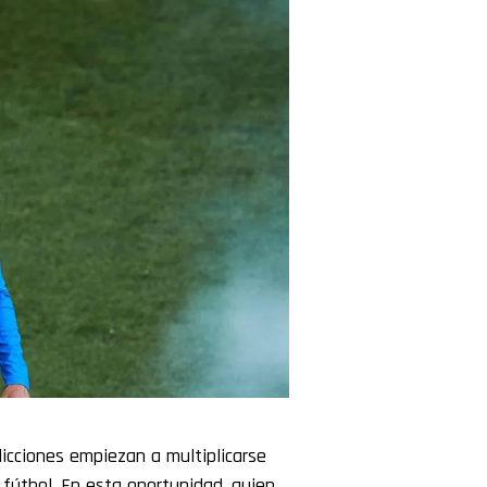
dicciones empiezan a multiplicarse
l fútbol. En esta oportunidad, quien