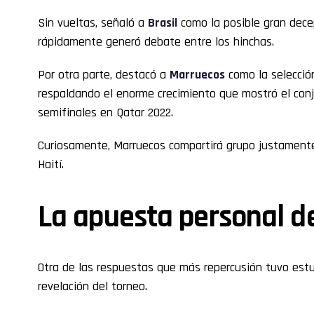
Sin vueltas, señaló a
Brasil
como la posible gran dece
rápidamente generó debate entre los hinchas.
Por otra parte, destacó a
Marruecos
como la selecció
respaldando el enorme crecimiento que mostró el conj
semifinales en Qatar 2022.
Curiosamente, Marruecos compartirá grupo justamente
Haití.
La apuesta personal d
Otra de las respuestas que más repercusión tuvo estu
revelación del torneo.