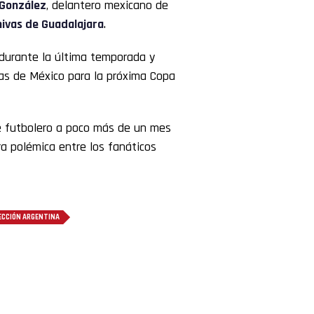
González
, delantero mexicano de
ivas de Guadalajara
.
durante la última temporada y
as de México para la próxima Copa
te futbolero a poco más de un mes
ra polémica entre los fanáticos
ECCIÓN ARGENTINA