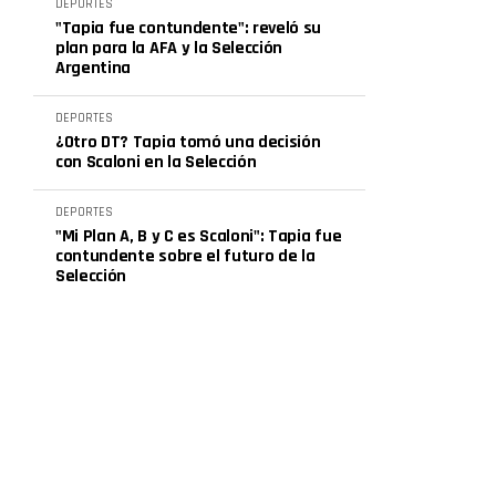
DEPORTES
"Tapia fue contundente": reveló su
plan para la AFA y la Selección
Argentina
DEPORTES
¿Otro DT? Tapia tomó una decisión
con Scaloni en la Selección
DEPORTES
"Mi Plan A, B y C es Scaloni": Tapia fue
contundente sobre el futuro de la
Selección