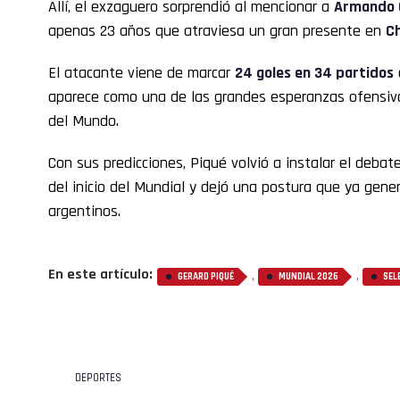
Allí, el exzaguero sorprendió al mencionar a
Armando 
apenas 23 años que atraviesa un gran presente en
Ch
El atacante viene de marcar
24 goles en 34 partidos
aparece como una de las grandes esperanzas ofensiv
del Mundo.
Con sus predicciones, Piqué volvió a instalar el deba
del inicio del Mundial y dejó una postura que ya gene
argentinos.
En este artículo:
,
,
GERARD PIQUÉ
MUNDIAL 2026
SEL
DEPORTES