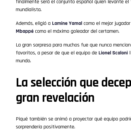
finalmente será el conjunto español quien levante el 
mundialista.
Además, eligió a
Lamine Yamal
como el mejor jugador
Mbappé
como el máximo goleador del certamen.
La gran sorpresa para muchos fue que nunca mencionó 
favoritos, a pesar de que el equipo de
Lionel Scaloni
l
mundo.
La selección que decep
gran revelación
Piqué también se animó a proyectar qué equipo podría
sorprendería positivamente.