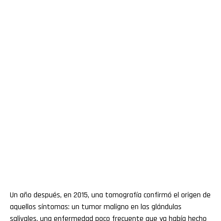
Un año después, en 2015, una tomografía confirmó el origen de
aquellos síntomas: un tumor maligno en las glándulas
salivales, una enfermedad poco frecuente que ya había hecho