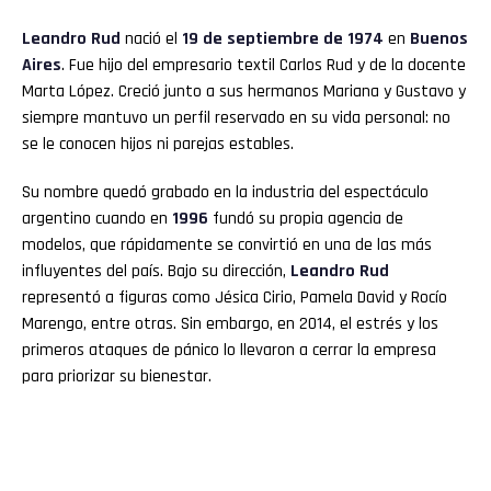
Leandro Rud
nació el
19 de septiembre de 1974
en
Buenos
Aires
. Fue hijo del empresario textil Carlos Rud y de la docente
Marta López. Creció junto a sus hermanos Mariana y Gustavo y
siempre mantuvo un perfil reservado en su vida personal: no
se le conocen hijos ni parejas estables.
Su nombre quedó grabado en la industria del espectáculo
argentino cuando en
1996
fundó su propia agencia de
modelos, que rápidamente se convirtió en una de las más
influyentes del país. Bajo su dirección,
Leandro Rud
representó a figuras como Jésica Cirio, Pamela David y Rocío
Marengo, entre otras. Sin embargo, en 2014, el estrés y los
primeros ataques de pánico lo llevaron a cerrar la empresa
para priorizar su bienestar.