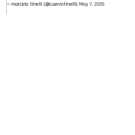
— marcelo tinelli (@cuervotinelli)
May 7, 2026