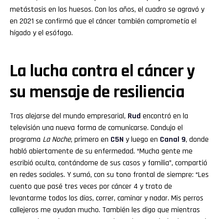
metástasis en los huesos. Con los años, el cuadro se agravó y
en 2021 se confirmó que el cáncer también comprometía el
hígado y el esófago.
La lucha contra el cáncer y
su mensaje de resiliencia
Tras alejarse del mundo empresarial,
Rud
encontró en la
televisión una nueva forma de comunicarse. Condujo el
programa
La Noche
, primero en
C5N
y luego en
Canal 9
, donde
habló abiertamente de su enfermedad. “Mucha gente me
escribió oculta, contándome de sus casos y familia”, compartió
en redes sociales. Y sumó, con su tono frontal de siempre: “Les
cuento que pasé tres veces por cáncer 4 y trato de
levantarme todos los días, correr, caminar y nadar. Mis perros
callejeros me ayudan mucho. También les digo que mientras