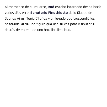
Al momento de su muerte,
Rud
estaba internado desde hacía
varios días en el
Sanatorio Finochietto
de la Ciudad de
Buenos Aires. Tenía 51 años y un legado que trascendió las
pasarelas: el de una figura que usó su voz para visibilizar el
detrás de escena de una batalla silenciosa.