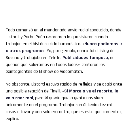
Todo comenzó en el mencionado envío radial conducido, donde
Listorti y Pachu Peña recordaron lo que vivieron cuando
trabajan en el histórico ciclo humorístico. «
Nunca podíamos ir
a otros programas
. Yo, por ejemplo, nunca fui al living de
Susana y trabajaba en Telefe.
Publicidades tampoco
, no
querían que saliéramos en todos lados», contaron los
exintegrantes de El show de Videomatch.
No obstante, Listorti estuvo rápido de reflejos y se atajó ante
una posible reacción de Tinelli. «
Si Marcelo ve el recorte, le
va a caer mal
, pero él quería que la gente nos viera
únicamente en el programa. Trabajar con él tenía diez mil
cosas a favor y una sola en contra, que es esto que comento»,
explicó.