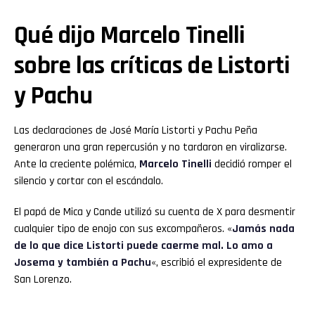
Qué dijo Marcelo Tinelli
sobre las críticas de Listorti
y Pachu
Las declaraciones de José María Listorti y Pachu Peña
generaron una gran repercusión y no tardaron en viralizarse.
Ante la creciente polémica,
Marcelo Tinelli
decidió romper el
silencio y cortar con el escándalo.
El papá de Mica y Cande utilizó su cuenta de X para desmentir
cualquier tipo de enojo con sus excompañeros. «
Jamás nada
de lo que dice Listorti puede caerme mal. Lo amo a
Josema y también a Pachu
«, escribió el expresidente de
San Lorenzo.