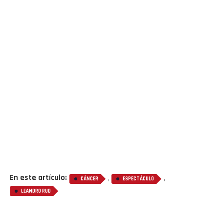
En este artículo:
,
,
CÁNCER
ESPECTÁCULO
LEANDRO RUD