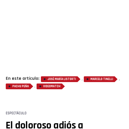
En este artículo:
,
,
JOSÉ MARÍA LISTORTI
MARCELO TINELLI
,
PACHU PEÑA
VIDEOMATCH
ESPECTÁCULO
El doloroso adiós a