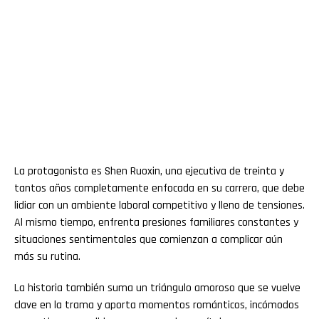
La protagonista es Shen Ruoxin, una ejecutiva de treinta y
tantos años completamente enfocada en su carrera, que debe
lidiar con un ambiente laboral competitivo y lleno de tensiones.
Al mismo tiempo, enfrenta presiones familiares constantes y
situaciones sentimentales que comienzan a complicar aún
más su rutina.
La historia también suma un triángulo amoroso que se vuelve
clave en la trama y aporta momentos románticos, incómodos