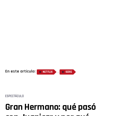
Flipboard
Reddit
Pinterest
Whatsapp
Email
En este artículo:
,
NETFLIX
SERIE
ESPECTÁCULO
Gran Hermano: qué pasó