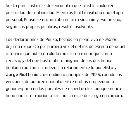
bastó para ilustrar el desencuentro que frustró cualquier
posibilidad de continuidad. Mientras Rial transitaba una etapa
personal, Pouso se encontraba en
otra
sintonía y esa brecha,
según sus propias palabras, resultó insalvable.
Las declaraciones de Pouso, hechas en pleno vivo de
Bondi
,
dejaron expuesto por primera vez el detrás de escena de aquel
romance que había circulado más como rumor que como
certeza, y del que hasta ahora ninguno de los dos había
hablado con tanta crudeza. La relación entre la panelista y
Jorge Rial
había trascendido a principios de 2026, cuando las
versiones de un acercamiento entre ambos empezaron a
ganar espacio en los portales de espectáculos, aunque nunca
hubo una confirmación oficial hasta este descargo en cámara.