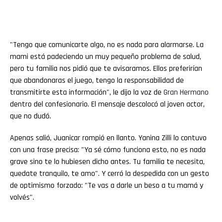
"Tengo que comunicarte algo, no es nada para alarmarse. La
mami está padeciendo un muy pequeño problema de salud,
pero tu familia nos pidió que te avisaramos. Ellos preferirían
que abandonaras el juego, tengo la responsabilidad de
transmitirte esta información", le dijo la voz de
Gran
Hermano
dentro del confesionario. El mensaje descolocó al joven actor,
que no dudó.
Apenas salió, Juanicar rompió en llanto. Yanina Zilli lo contuvo
con una frase precisa: "Ya sé cómo funciona esto, no es nada
grave sino te lo hubiesen dicho antes. Tu familia te necesita,
quedate tranquilo, te amo". Y cerró la despedida con un gesto
de optimismo forzado: "Te vas a darle un beso a tu mamá y
volvés".