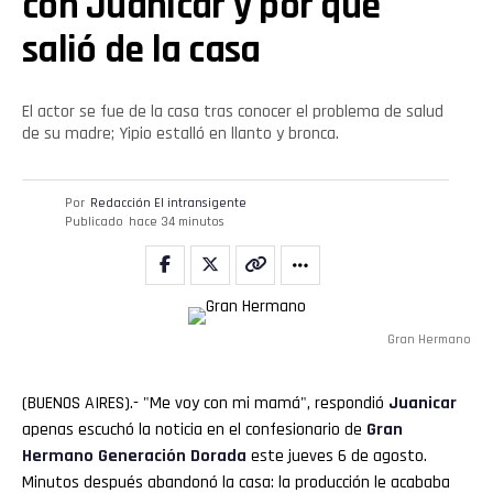
con Juanicar y por qué
salió de la casa
El actor se fue de la casa tras conocer el problema de salud
de su madre; Yipio estalló en llanto y bronca.
Por
Redacción El intransigente
Publicado
hace 34 minutos
Gran Hermano
(BUENOS AIRES).- "Me voy con mi mamá", respondió
Juanicar
apenas escuchó la noticia en el confesionario de
Gran
Hermano
Generación Dorada
este jueves 6 de agosto.
Minutos después abandonó la casa: la producción le acababa