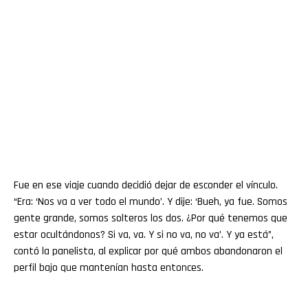
Fue en ese viaje cuando decidió dejar de esconder el vínculo.
“Era: ‘Nos va a ver todo el mundo’. Y dije: ‘Bueh, ya fue. Somos
gente grande, somos solteros los dos. ¿Por qué tenemos que
estar ocultándonos? Si va, va. Y si no va, no va’. Y ya está”,
contó la panelista, al explicar por qué ambos abandonaron el
perfil bajo que mantenían hasta entonces.