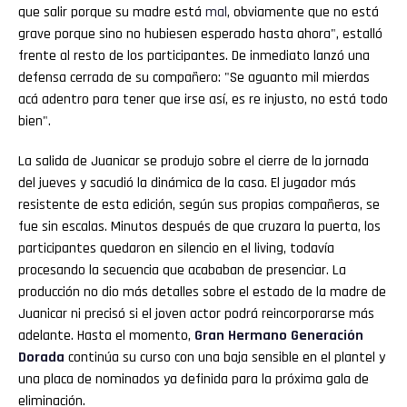
que salir porque su madre está
mal
, obviamente que no está
grave porque sino no hubiesen esperado hasta ahora", estalló
frente al resto de los participantes. De inmediato lanzó una
defensa cerrada de su compañero: "Se aguanto mil mierdas
acá adentro para tener que irse así, es re injusto, no está todo
bien".
La salida de Juanicar se produjo sobre el cierre de la jornada
del jueves y sacudió la dinámica de la casa. El jugador más
resistente de esta edición, según sus propias compañeras, se
fue sin escalas. Minutos después de que cruzara la puerta, los
participantes quedaron en silencio en el living, todavía
procesando la secuencia que acababan de presenciar. La
producción no dio más detalles sobre el estado de la madre de
Juanicar ni precisó si el joven actor podrá reincorporarse más
adelante. Hasta el momento,
Gran
Hermano
Generación
Dorada
continúa su curso con una baja sensible en el plantel y
una placa de nominados ya definida para la próxima gala de
eliminación.