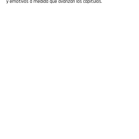
y emotivos a medida que avanzan los capítulos.