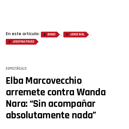
En este artículo:
,
,
BONDI
JORGE RIAL
JOSEFINA POUSO
ESPECTÁCULO
Elba Marcovecchio
arremete contra Wanda
Nara: “Sin acompañar
absolutamente nada”