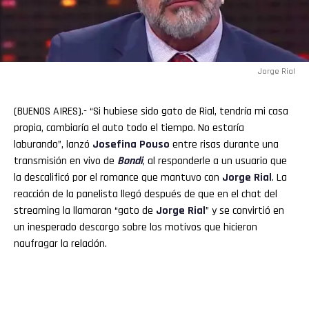
Jorge Rial
(BUENOS AIRES).- “Si hubiese sido gato de Rial, tendría mi casa
propia, cambiaría el auto todo el tiempo. No estaría
laburando”, lanzó
Josefina
Pouso
entre risas durante una
transmisión en vivo de
Bondi
, al responderle a un usuario que
la descalificó por el romance que mantuvo con
Jorge Rial
. La
reacción de la panelista llegó después de que en el chat del
streaming la llamaran “gato de
Jorge
Rial
” y se convirtió en
un inesperado descargo sobre los motivos que hicieron
naufragar la relación.