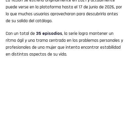
La ficción se estrenó originalmente en 2021 y actualmente
puede verse en la plataforma hasta el 17 de junio de 2026, por
lo que muchos usuarios aprovecharon para descubrirla antes
de su salida del catálogo.
Con un total de
35 episodios
, la serie logra mantener un
ritmo ágil y una trama centrada en los problemas personales y
profesionales de una mujer que intenta encontrar estabilidad
en distintos aspectos de su vida.