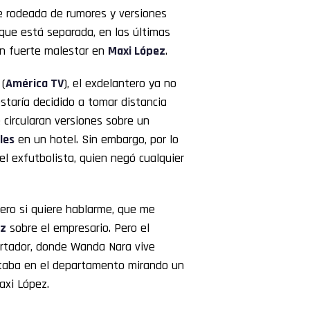
 rodeada de rumores y versiones
que está separada, en las últimas
un fuerte malestar en
Maxi López
.
(
América TV
), el exdelantero ya no
staría decidido a tomar distancia
 circularan versiones sobre un
les
en un hotel. Sin embargo, por lo
l exfutbolista, quien negó cualquier
pero si quiere hablarme, que me
ez
sobre el empresario. Pero el
bertador, donde Wanda Nara vive
staba en el departamento mirando un
axi López.