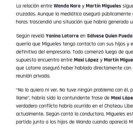
La relación entre
Wanda Nara
y
Martín Migueles
sigue
cruzadas. Aunque la mediática aseguró públicamente 
horas trascendió una situación que habría generado 
Según reveló
Yanina Latorre
en
Sálvese Quien Pueda
querría que Migueles tenga contacto con sus hijos y e
definitiva del empresario. Todo comenzó luego de que
supuesto encuentro entre
Maxi López
y
Martín Migue
que Latorre aseguró haber hablado directamente con e
reunión privada.
“No lo quiero ni ver. No tuve ningún problema con él, 
llame”, habría sido la contundente frase de
Maxi Lóp
verdadero conflicto habría ocurrido en el Chateau Li
actualmente. Según contó la conductora, Migueles e
partido junto a los hijos de Wanda cuando apareció M