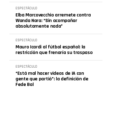
ESPECTÁCULO
Elba Marcovecchio arremete contra
Wanda Nara: “Sin acompañar
absolutamente nada”
ESPECTÁCULO
Mauro Icardi al fútbol español: la
restricción que frenaría su traspaso
ESPECTÁCULO
“Está mal hacer videos de IA con
gente que partió”: la definición de
Fede Bal