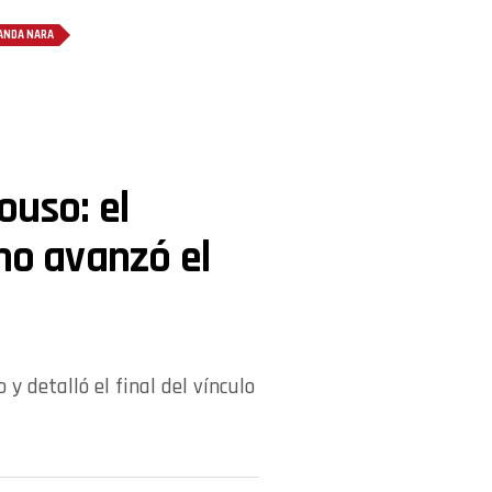
ANDA NARA
ouso: el
 no avanzó el
y detalló el final del vínculo