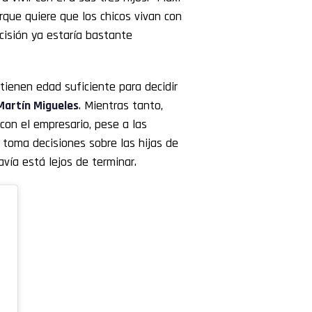
que quiere que los chicos vivan con
ecisión ya estaría bastante
tienen edad suficiente para decidir
Martín Migueles
. Mientras tanto,
on el empresario, pese a las
 toma decisiones sobre las hijas de
davía está lejos de terminar.