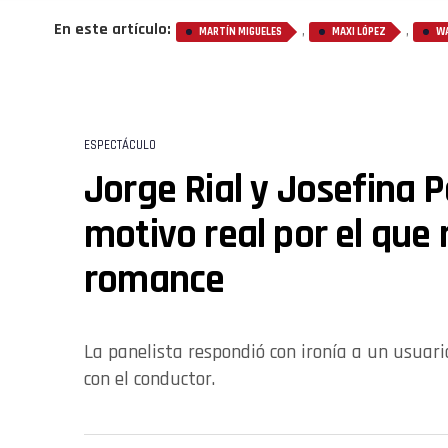
En este artículo:
,
,
MARTÍN MIGUELES
MAXI LÓPEZ
W
ESPECTÁCULO
Jorge Rial y Josefina P
motivo real por el que
romance
La panelista respondió con ironía a un usuario 
con el conductor.