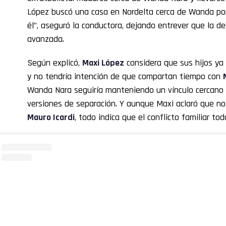
López buscó una casa en Nordelta cerca de Wanda por
él”, aseguró la conductora, dejando entrever que la d
avanzada.
Según explicó,
Maxi López
considera que sus hijos ya 
y no tendría intención de que compartan tiempo con
Wanda Nara seguiría manteniendo un vínculo cercano c
versiones de separación. Y aunque Maxi aclaró que no
Mauro Icardi
, todo indica que el conflicto familiar to