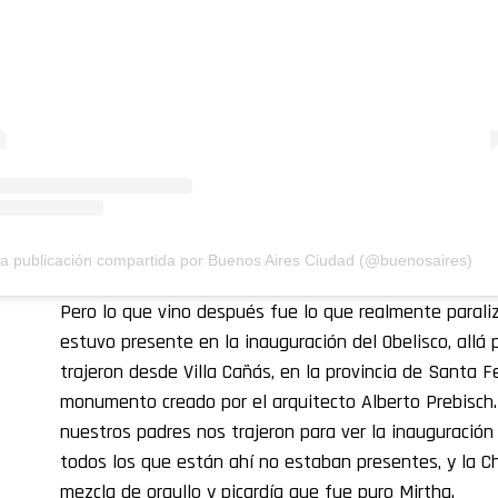
a publicación compartida por Buenos Aires Ciudad (@buenosaires)
Pero lo que vino después fue lo que realmente paraliz
estuvo presente en la inauguración del Obelisco, allá 
trajeron desde Villa Cañás, en la provincia de Santa F
monumento creado por el arquitecto Alberto Prebisch
nuestros padres nos trajeron para ver la inauguración
todos los que están ahí no estaban presentes, y la C
mezcla de orgullo y picardía que fue puro Mirtha.