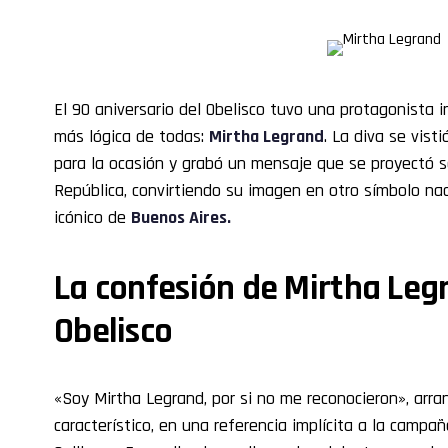
El 90 aniversario del Obelisco tuvo una protagonista 
más lógica de todas:
Mirtha Legrand
. La diva se vis
para la ocasión y grabó un mensaje que se proyectó so
República, convirtiendo su imagen en otro símbolo n
icónico de
Buenos Aires.
La confesión de Mirtha Leg
Obelisco
«Soy Mirtha Legrand, por si no me reconocieron», arra
característico, en una referencia implícita a la campa