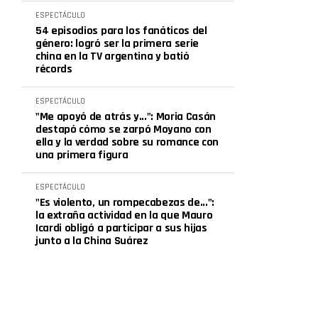
ESPECTÁCULO
54 episodios para los fanáticos del
género: logró ser la primera serie
china en la TV argentina y batió
récords
ESPECTÁCULO
"Me apoyó de atrás y...": Moria Casán
destapó cómo se zarpó Moyano con
ella y la verdad sobre su romance con
una primera figura
ESPECTÁCULO
"Es violento, un rompecabezas de...":
la extraña actividad en la que Mauro
Icardi obligó a participar a sus hijas
junto a la China Suárez