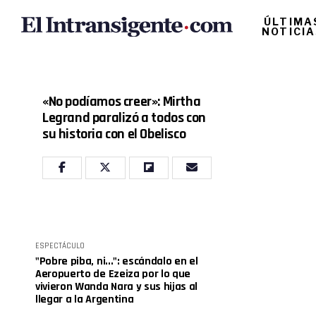
ÚLTIMA
NOTICI
«No podíamos creer»: Mirtha
Legrand paralizó a todos con
su historia con el Obelisco
ESPECTÁCULO
"Pobre piba, ni...": escándalo en el
Aeropuerto de Ezeiza por lo que
vivieron Wanda Nara y sus hijas al
llegar a la Argentina