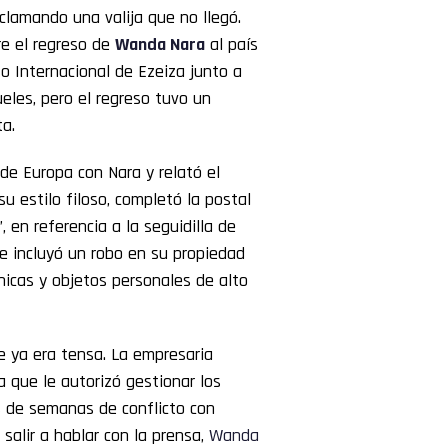
clamando una valija que no llegó.
e el regreso de
Wanda Nara
al país
to Internacional de Ezeiza junto a
ueles, pero el regreso tuvo un
ta.
de Europa con Nara y relató el
u estilo filoso, completó la postal
 en referencia a la seguidilla de
e incluyó un robo en su propiedad
hicas y objetos personales de alto
e ya era tensa. La empresaria
a que le autorizó gestionar los
s de semanas de conflicto con
 salir a hablar con la prensa,
Wanda