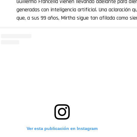
Guillermo Francella vienen llevando adelante para ale
generadas con inteligencia artificial. Una aclaración q
que, a sus 99 años, Mirtha sigue tan afilada como sie
Ver esta publicación en Instagram