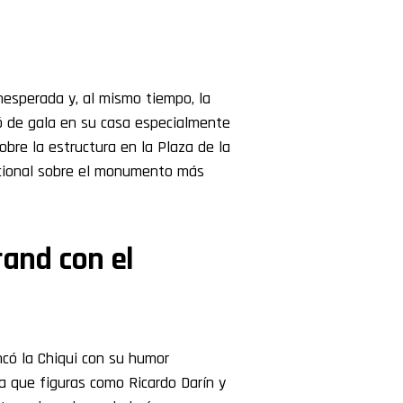
inesperada y, al mismo tiempo, la
tió de gala en su casa especialmente
bre la estructura en la Plaza de la
acional sobre el monumento más
rand con el
ncó la Chiqui con su humor
ña que figuras como Ricardo Darín y