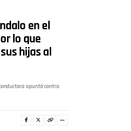
ndalo en el
or lo que
sus hijas al
a conductora apuntó contra