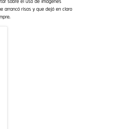
rtar sobre el uso de imágenes
ue arrancó risas y que dejó en claro
mpre.