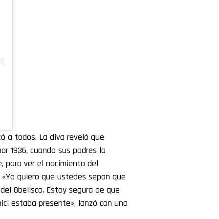
ó a todos. La diva reveló que
por 1936, cuando sus padres la
e, para ver el nacimiento del
. «Yo quiero que ustedes sepan que
 del Obelisco. Estoy segura de que
hici estaba presente», lanzó con una