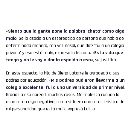
«
Siento que la gente pone la palabra ‘cheta’ como algo
malo
. Se lo asocia a un estereotipo de persona que habla de
determinada manera, con voz nasal, que dice ‘fui a un colegio
privado’ y eso está mal», expresó la letrada. «
Es la vida que
tengo y no le voy a dar la espalda a eso
«, se justificó.
En este aspecto, la hija de Diego Latorre le agradeció a sus
padres por educación. «
Mis padres pudieron llevarme a un
colegio excelente, fui a una universidad de primer nive
l.
Gracias a eso aprendí muchas cosas. Me molesta cuando lo
usan como algo negativo, como si fuera una característica de
mi personalidad que está mal», expresó Lolita.