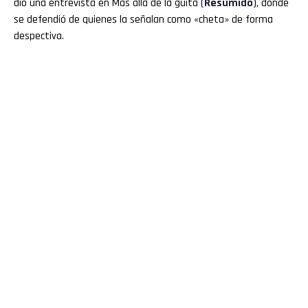
dio una entrevista en Más allá de la guita (
Resumido
), donde
se defendió de quienes la señalan como «cheta» de forma
despectiva.