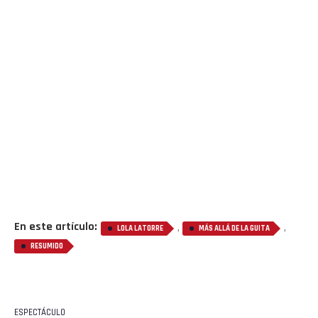
En este artículo:
,
,
LOLA LATORRE
MÁS ALLÁ DE LA GUITA
RESUMIDO
ESPECTÁCULO