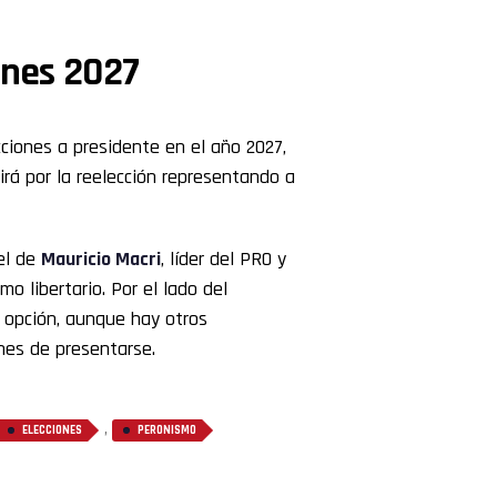
ones 2027
ciones a presidente en el año 2027,
irá por la reelección representando a
el de
Mauricio Macri
, líder del PRO y
mo libertario. Por el lado del
 opción, aunque hay otros
nes de presentarse.
,
ELECCIONES
PERONISMO