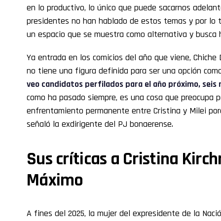
en lo productivo, lo único que puede sacarnos adelante
presidentes no han hablado de estos temas y por lo t
un espacio que se muestra como alternativa y busca 
Ya entrada en los comicios del año que viene, Chiche
no tiene una figura definida para ser una opción com
veo candidatos perfilados para el año próximo, sei
como ha pasado siempre, es una cosa que preocupa p
enfrentamiento permanente entre Cristina y Milei por
señaló la exdirigente del PJ bonaerense.
Sus críticas a Cristina Kirch
Máximo
A fines del 2025, la mujer del expresidente de la Na