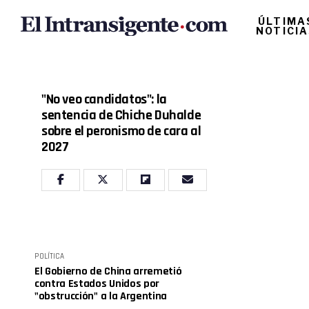
ÚLTIMA
NOTICI
"No veo candidatos": la
sentencia de Chiche Duhalde
sobre el peronismo de cara al
2027
POLÍTICA
El Gobierno de China arremetió
contra Estados Unidos por
"obstrucción" a la Argentina