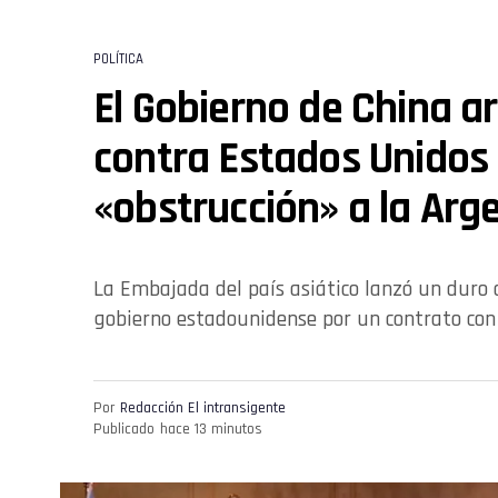
POLÍTICA
El Gobierno de China a
contra Estados Unidos
«obstrucción» a la Arg
La Embajada del país asiático lanzó un duro 
gobierno estadounidense por un contrato co
Por
Redacción El intransigente
Publicado
hace 13 minutos