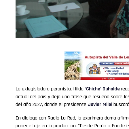
La exlegisladora peronista, Hilda
‘
Chiche’ Duhalde
reap
actual del país y dejó una frase que resuena sobre l
del año 2027, donde el presidente
Javier Milei
buscará
En dialogo con Radio La Red, la exprimera dama afirm
poner el eje en la producción. “Desde Perón o Fondizi 