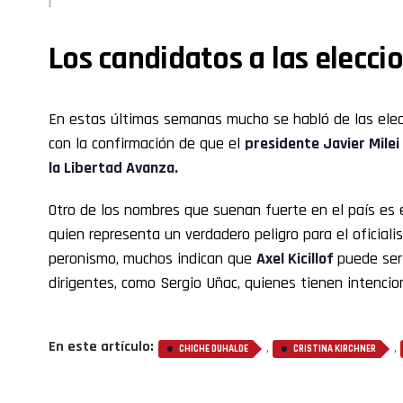
Los candidatos a las elecci
En estas últimas semanas mucho se habló de las elec
con la confirmación de que el
presidente Javier Milei
la Libertad Avanza.
Otro de los nombres que suenan fuerte en el país es 
quien representa un verdadero peligro para el oficialis
peronismo, muchos indican que
Axel Kicillof
puede ser
dirigentes, como Sergio Uñac, quienes tienen intencio
En este artículo:
,
,
CHICHE DUHALDE
CRISTINA KIRCHNER