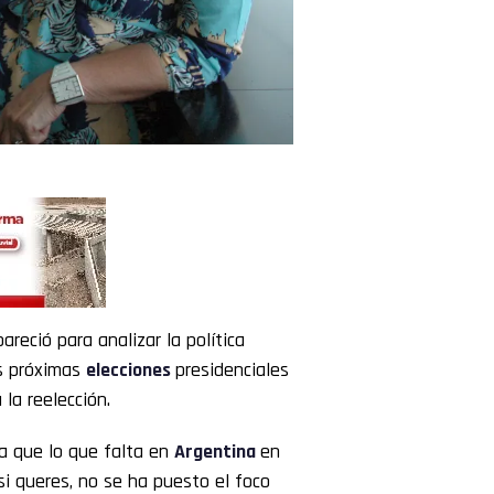
areció para analizar la política
as próximas
elecciones
presidenciales
 la reelección.
a que lo que falta en
Argentina
en
si queres, no se ha puesto el foco