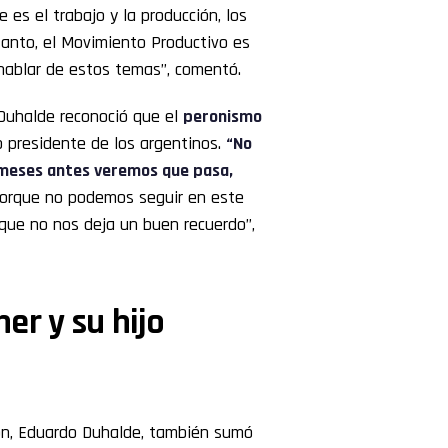
 es el trabajo y la producción, los
anto, el Movimiento Productivo es
hablar de estos temas”, comentó.
 Duhalde reconoció que el
peronismo
o presidente de los argentinos.
“No
s meses antes veremos que pasa,
orque no podemos seguir en este
que no nos deja un buen recuerdo”,
ner y su hijo
ción, Eduardo Duhalde, también sumó