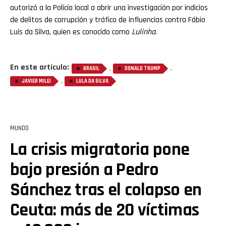
autorizó a la Policía local a abrir una investigación por indicios
de delitos de corrupción y tráfico de influencias contra Fábio
Luís da Silva, quien es conocido como
Lulinha
.
En este artículo:
,
,
BRASIL
DONALD TRUMP
,
JAVIER MILEI
LULA DA SILVA
MUNDO
La crisis migratoria pone
bajo presión a Pedro
Sánchez tras el colapso en
Ceuta: más de 20 víctimas