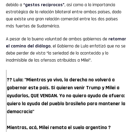
debido a
“gestos recíprocos”
, así como a la importancia
estratégica de la relación bilateral entre ambos países, dado
que existe una gran relación comercial entre los dos países
más fuertes de Sudamérica.
A pesar de la buena voluntad de ambos gobiernos de
retomar
el camino del diálogo
, el Gobierno de Lula enfatizó que no se
debe perder de vista “la seriedad de lo acontecido y lo
inadmisible de las ofensas atribuidas a Milei”.
?? Lula: "Mientras yo viva, la derecha no volverá a
gobernar este país. Si quieren venir Trump y Milei a
ayudarlos, QUE VENGAN. Yo no quiero ayuda de afuera:
quiero la ayuda del pueblo brasileño para mantener la
democracia"
Mientras, acá, Milei remata el suelo argentino ?