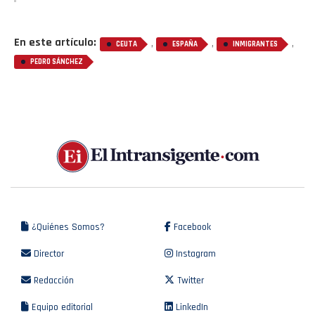
En este artículo:
,
,
,
CEUTA
ESPAÑA
INMIGRANTES
PEDRO SÁNCHEZ
¿Quiénes Somos?
Facebook
Director
Instagram
Redacción
Twitter
Equipo editorial
LinkedIn