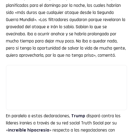
planificados para el domingo por la noche, los cuales habrían
sido «más duros que cualquier ataque desde la Segunda
Guerra Mundial». «Los filtradores ayudaron porque revelaron la
gravedad del ataque e Irán lo sabía. Sabían lo que se
avecinaba. Iba a ocurrir anohce y se habría prolongado por
mucho tiempo para dejar muy poco. No iba a quedar nada,
pero si tengo la oportunidad de salvar la vida de mucha gente,
quiero aprovecharla, por lo que no tengo prisa», comentó.
En paralelo a estas declaraciones,
Trump
disparó contra los
líderes iraníes a través de su red social Truth Social por su
«
increíble hipocresía
» respecto a las negociaciones con