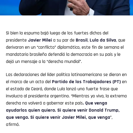
Si bien la espuma bajó luego de los fuertes dichos del
presidente
Javier Milei
a su par de
Brasil
,
Lula da Silva
,
que
derivaron en un “conflicto” diplomático, este fin de semana el
mandatario brasileño defendió la democracia en su país y le
dejó un mensaje a la “derecha mundial”.
Las declaraciones del líder político latinoamericano se dieron en
el marco de un acto del
Partido de los Trabajadores (PT)
en
el estado de Ceará, donde Lula lanzó una fuerte frase que
involucra al presidente argentino. “Mientras yo viva, la extrema
derecha no volverá a gobernar este país
. Que venga
ayudarlos quien quiera. Si quiere venir Donald Trump,
que venga. Si quiere venir Javier Milei, que venga
”,
afirmó.