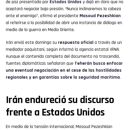
de paz presentada por
Estados Unidos
y dejó en claro que no
aceptará negociar bajo presión. “Nunca inclinaremos la cabeza
ante el enemigo”, afirmó el presidente
Masoud Pezeshkian
al referirse a la posibilidad de abrir una instancia de diálogo en
medio de la guerra en Medio Oriente.
Irán envió este domingo su
respuesta oficial
a través de un
mediador paquistaní, según informó la agencia estatal
IRNA
.
Aunque el contenido completo del documento no trascendió,
fuentes diplomáticas señalaron que
Teherán busca enfocar
una eventual negociación en el cese de las hostilidades
regionales y en garantías sobre la seguridad marítima
.
Irán endureció su discurso
frente a Estados Unidos
En medio de la tensión internacional, Masoud Pezeshkian