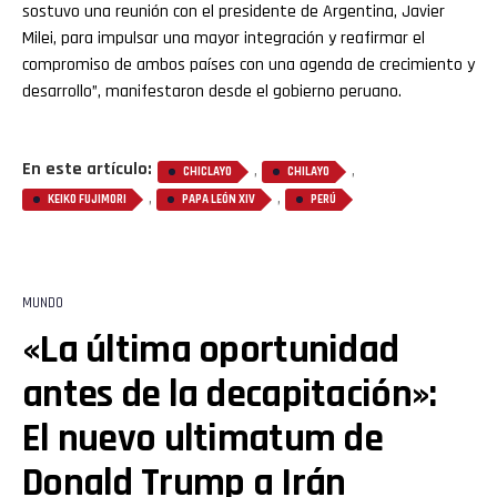
sostuvo una reunión con el presidente de Argentina, Javier
Milei, para impulsar una mayor integración y reafirmar el
compromiso de ambos países con una agenda de crecimiento y
desarrollo”, manifestaron desde el gobierno peruano.
En este artículo:
,
,
CHICLAYO
CHILAYO
,
,
KEIKO FUJIMORI
PAPA LEÓN XIV
PERÚ
MUNDO
«La última oportunidad
antes de la decapitación»:
El nuevo ultimatum de
Donald Trump a Irán