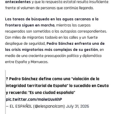
antecedentes
y que la respuesta estatal resulta insuficiente
frente al volumen de personas que continúa llegando.
Las tareas de búsqueda en las aguas cercanas a la
frontera siguen en marcha
, mientras los cuerpos
recuperados son sometidos a las autopsias correspondientes.
Con miles de migrantes todavía en las calles y un fuerte
despliegue de seguridad,
Pedro Sánchez enfrenta una de
las crisis migratorias más complejas de su gestión
, en
medio de una creciente preocupación política y diplomática
entre España y Marruecos.
? Pedro Sánchez define como una "violación de la
integridad territorial de España" lo sucedido en Ceuta
y recuerda: "Es una ciudad española"
pic.twitter.com/maiwUuvAhP
— EL ESPAÑOL (@elespanolcom)
July 31, 2026