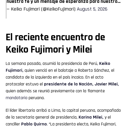
nuestra fe y un mensaje de esperanza para nuestro…
— Keiko Fujimori (@KeikoFujimori)
August 5, 2026
El reciente encuentro de
Keiko Fujimori y Milei
La semana pasada, asumió la presidencia de Perú,
Keiko
Fujimori,
quien venció en el balotaje a Roberto Sánchez, el
candidato de la izquierda en el país incaico. En el acto
protocolar estuvo el
presidente de la Nación, Javier Milei,
quien además se reunió previamente con la flamante
mandataria
peruana.
El líder libertario arribó a Lima, la capital peruana, acompañado
de la secretaria general de presidencia,
Karina Milei,
y el
canciller
Pablo Quirno
. “La presidenta electa, Keiko Fujimori,