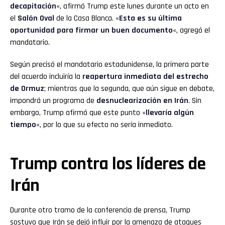
decapitación
«, afirmó Trump este lunes durante un acto en
el
Salón Oval
de la Casa Blanca. «
Esta es su última
oportunidad para firmar un buen documento
«, agregó el
mandatario.
Según precisó el mandatario estadunidense, la primera parte
del acuerdo incluiría la
reapertura inmediata del estrecho
de Ormuz
; mientras que la segunda, que aún sigue en debate,
impondrá un programa de
desnuclearización en Irán
. Sin
embargo, Trump afirmó que este punto «
llevaría algún
tiempo
«, por lo que su efecto no sería inmediato.
Trump contra los líderes de
Irán
Durante otro tramo de la conferencia de prensa, Trump
sostuvo que Irán se dejó influir por la amenaza de ataques