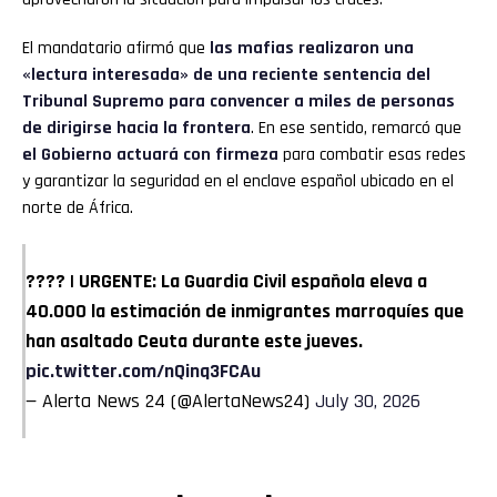
El mandatario afirmó que
las mafias realizaron una
«lectura interesada» de una reciente sentencia del
Tribunal Supremo para convencer a miles de personas
de dirigirse hacia la frontera
. En ese sentido, remarcó que
el Gobierno actuará con firmeza
para combatir esas redes
y garantizar la seguridad en el enclave español ubicado en el
norte de África.
???? | URGENTE: La Guardia Civil española eleva a
40.000 la estimación de inmigrantes marroquíes que
han asaltado Ceuta durante este jueves.
pic.twitter.com/nQinq3FCAu
— Alerta News 24 (@AlertaNews24)
July 30, 2026