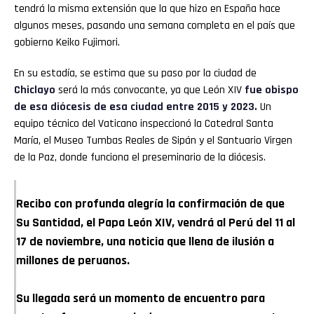
tendrá la misma extensión que la que hizo en España hace
algunos meses, pasando una semana completa en el país que
gobierno Keiko Fujimori.
En su estadía, se estima que su paso por la ciudad de
Chiclayo
será la más convocante, ya que León XIV
fue obispo
de esa diócesis de esa ciudad entre 2015 y 2023.
Un
equipo técnico del Vaticano inspeccionó la Catedral Santa
María, el Museo Tumbas Reales de Sipán y el Santuario Virgen
de la Paz, donde funciona el preseminario de la diócesis.
Recibo con profunda alegría la confirmación de que
Su Santidad, el Papa León XIV, vendrá al Perú del 11 al
17 de noviembre, una noticia que llena de ilusión a
millones de peruanos.
Su llegada será un momento de encuentro para