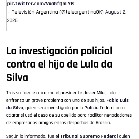
pic.twitter.com/Vxa5fQ5LYB
— Televisión Argentina (@teleargentinaOK)
August 2,
2026
La investigación policial
contra el hijo de Lula da
Silva
Tras su fuerte cruce con el presidente Javier Milei, Lula
enfrenta un grave problema con uno de sus hijos,
Fabio Luis
da Silva
, quien será investigado por la
Policía
Federal para
aclarar si usó el peso de su apellido para facilitar negociaciones
de empresarios amigos en los despachos de Brasilia.
Según lo informado, fue el
Tribunal Supremo Federal
quien