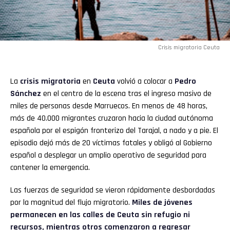
Crisis migratoria Ceuta
La
crisis migratoria
en
Ceuta
volvió a colocar a
Pedro
Sánchez
en el centro de la escena tras el ingreso masivo de
miles de personas desde Marruecos. En menos de 48 horas,
más de 40.000 migrantes cruzaron hacia la ciudad autónoma
española por el espigón fronterizo del Tarajal, a nado y a pie. El
episodio dejó más de 20 víctimas fatales y obligó al Gobierno
español a desplegar un amplio operativo de seguridad para
contener la emergencia.
Las fuerzas de seguridad se vieron rápidamente desbordadas
por la magnitud del flujo migratorio.
Miles de jóvenes
permanecen en las calles de Ceuta sin refugio ni
recursos, mientras otros comenzaron a regresar