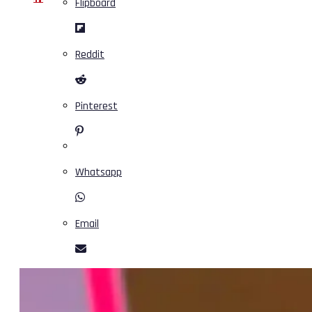
Flipboard
Reddit
Pinterest
Whatsapp
Email