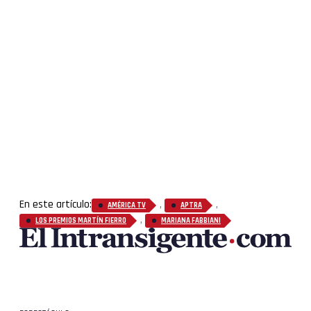
En este artículo:
,
,
AMÉRICA TV
APTRA
,
LOS PREMIOS MARTÍN FIERRO
MARIANA FABBIANI