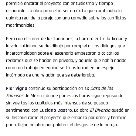
permitió encarar el proyecto con entusiasmo y tiempo
disponible. La obra prometía ser un éxito que combinaba la
química real de la pareja con una comedia sobre los conflictos
matrimoniales.
Pero con el correr de las funciones, la barrera entre la ficción y
la vida cotidiana se desdibujó por completo. Los diálogos que
intercambiaban sobre el escenario empezaron a calcar los
reclamos que se hacían en privado, y aquello que había nacido
como un trabajo en equipo se transformó en un espejo
incómodo de una relación que se deterioraba.
Flor
Vigna
continúa su participación en
La Casa de los
Famosos
de México, donde por estas horas sigue repasando
sin vueltas los capítulos más intensos de su pasado
sentimental con
Luciano
Castro
. La obra
El Divorcio
quedó en
su historia como el proyecto que empezó por amor y terminó
por reflejar, palabra por palabra, el desgaste de la pareja.