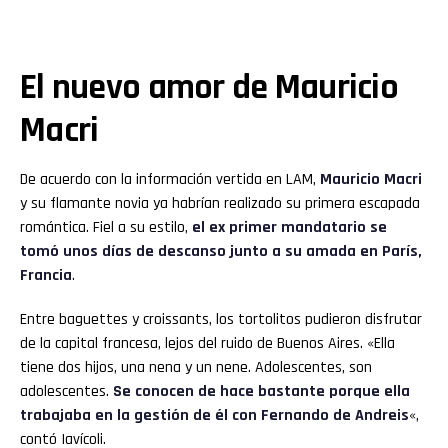
El nuevo amor de Mauricio
Macri
De acuerdo con la información vertida en LAM,
Mauricio Macri
y su flamante novia ya habrían realizado su primera escapada
romántica. Fiel a su estilo,
el ex primer mandatario se
tomó unos días de descanso junto a su amada en París,
Francia
.
Entre baguettes y croissants, los tortolitos pudieron disfrutar
de la capital francesa, lejos del ruido de Buenos Aires. «Ella
tiene dos hijos, una nena y un nene. Adolescentes, son
adolescentes.
Se conocen de hace bastante porque ella
trabajaba en la gestión de él con Fernando de Andreis
«,
contó Iavícoli.