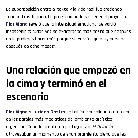
La superposición entre el texto y la vida real fue creciendo
función tras función. La pareja no pudo sostener el proyecto.
Flor
Vigna
reveló que la intensidad emocional se volvió
insostenible: “Cada vez se exacerbaba más hasta que después
no la pudimos hacer más porque se volvió algo muy personal
después de ocho meses”.
Una relación que empezó en
la cima y terminó en el
escenario
Flor
Vigna
y
Luciano
Castro
se habían consolidado como una
de las parejas más mediáticas del ambiente artístico
argentino. Cuando aceptaron protagonizar
El Divorcio
,
atravesaban un momento de enamoramiento pleno que les