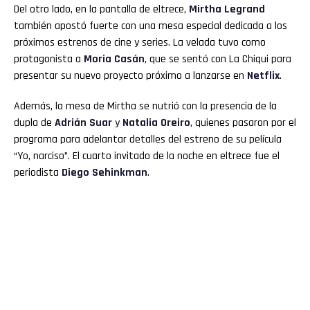
Del otro lado, en la pantalla de eltrece,
Mirtha Legrand
también apostó fuerte con una mesa especial dedicada a los
próximos estrenos de cine y series. La velada tuvo como
protagonista a
Moria Casán
, que se sentó con La Chiqui para
presentar su nuevo proyecto próximo a lanzarse en
Netflix
.
Además, la mesa de Mirtha se nutrió con la presencia de la
dupla de
Adrián Suar
y
Natalia Oreiro
, quienes pasaron por el
programa para adelantar detalles del estreno de su película
“Yo, narciso”. El cuarto invitado de la noche en eltrece fue el
periodista
Diego Sehinkman
.