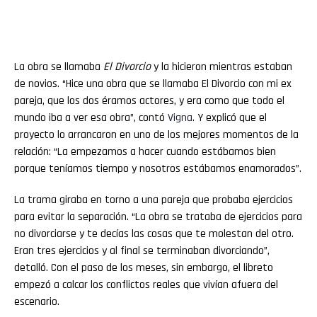
La obra se llamaba
El Divorcio
y la hicieron mientras estaban
de novios. “Hice una obra que se llamaba El Divorcio con mi ex
pareja, que los dos éramos actores, y era como que todo el
mundo iba a ver esa obra”, contó
Vigna
. Y explicó que el
proyecto lo arrancaron en uno de los mejores momentos de la
relación: “La empezamos a hacer cuando estábamos bien
porque teníamos tiempo y nosotros estábamos enamorados”.
La trama giraba en torno a una pareja que probaba ejercicios
para evitar la separación. “La obra se trataba de ejercicios para
no divorciarse y te decías las cosas que te molestan del otro.
Eran tres ejercicios y al final se terminaban divorciando”,
detalló. Con el paso de los meses, sin embargo, el libreto
empezó a calcar los conflictos reales que vivían afuera del
escenario.