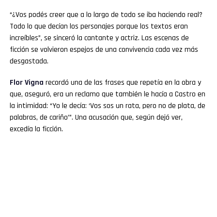
“¿Vos podés creer que a lo largo de todo se iba haciendo real?
Todo lo que decían los personajes porque los textos eran
increíbles”, se sinceró la cantante y actriz. Las escenas de
ficción se volvieron espejos de una convivencia cada vez más
desgastada.
Flor
Vigna
recordó una de las frases que repetía en la obra y
que, aseguró, era un reclamo que también le hacía a Castro en
la intimidad: “Yo le decía: ‘Vos sos un rata, pero no de plata, de
palabras, de cariño’”. Una acusación que, según dejó ver,
excedía la ficción.