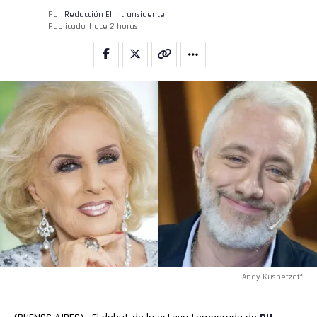
Por
Redacción El intransigente
Publicado
hace 2 horas
Andy Kusnetzoff