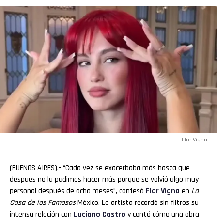
Flor Vigna
(BUENOS AIRES).- “Cada vez se exacerbaba más hasta que
después no la pudimos hacer más porque se volvió algo muy
personal después de ocho meses”, confesó
Flor Vigna
en
La
Casa de los Famosos
México. La artista recordó sin filtros su
intensa relación con
Luciano
Castro
y contó cómo una obra