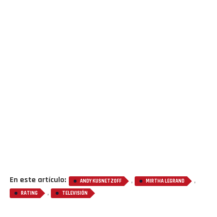
En este artículo:
,
,
ANDY KUSNETZOFF
MIRTHA LEGRAND
,
RATING
TELEVISIÓN