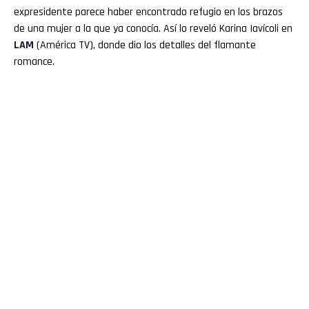
expresidente parece haber encontrado refugio en los brazos
de una mujer a la que ya conocía. Así lo reveló Karina Iavícoli en
LAM
(América TV), donde dio los detalles del flamante
romance.