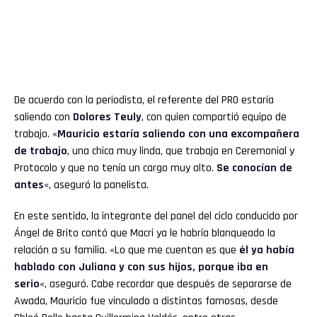
De acuerdo con la periodista, el referente del PRO estaría
saliendo con
Dolores Teuly
, con quien compartió equipo de
trabajo. «
Mauricio estaría saliendo con una excompañera
de trabajo
, una chica muy linda, que trabaja en Ceremonial y
Protocolo y que no tenía un cargo muy alto.
Se conocían de
antes
«, aseguró la panelista.
En este sentido, la integrante del panel del ciclo conducido por
Ángel de Brito contó que Macri ya le habría blanqueado la
relación a su familia. «Lo que me cuentan es que
él ya había
hablado con Juliana y con sus hijos, porque iba en
serio
«, aseguró. Cabe recordar que después de separarse de
Awada, Mauricio fue vinculado a distintas famosas, desde