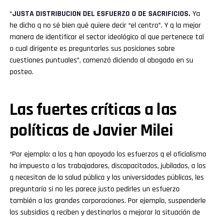
“
JUSTA DISTRIBUCION DEL ESFUERZO O DE SACRIFICIOS.
Ya
he dicho q no sé bien qué quiere decir “el centro”. Y q la mejor
manera de identificar el sector ideológico al que pertenece tal
o cual dirigente es preguntarles sus posiciones sobre
cuestiones puntuales”, comenzó diciendo al abogado en su
posteo.
Las fuertes críticas a las
políticas de Javier Milei
“Por ejemplo: a los q han apoyado los esfuerzos q el oficialismo
ha impuesto a los trabajadores, discapacitados, jubilados, a los
q necesitan de la salud pública y las universidades públicas, les
preguntaría si no les parece justo pedirles un esfuerzo
también a las grandes corporaciones. Por ejemplo, suspenderle
los subsidios q reciben y destinarlos a mejorar la situación de