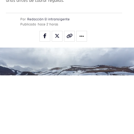
años antes de cobrar regalías.
Por
Redacción El intransigente
Publicado
hace 2 horas