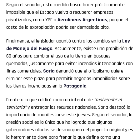
Según el senador, esta medida busca hacer prácticamente
imposible que el Estado vuelva a recuperar empresas
privatizadas, como YPF o
Aerolíneas Argentinas
, porque el
costo de la expropiación podría ser demasiado alto.
Finalmente, el legislador apuntó contra los cambios en la
Ley
de Manejo del Fuego
. Actualmente, existe una prohibición de
60 años para cambiar el uso de la tierra en bosques
quemados, justamente para evitar incendios intencionales con
fines comerciales.
Soria
denunció que el oficialismo quiere
eliminar este plazo para permitir negocios inmobiliarios sobre
las tierras incendiadas en la
Patagonia
.
Frente a lo que calificó como un intento de
“malvender el
territorio”
y entregar los recursos nacionales, Soria destacó la
importancia de manifestarse este jueves. Según el senador, la
presión social es lo único que ha logrado que algunos
gobernadores aliados se desmarquen del proyecto original y es
la herramienta clave para frenar lo que define como una