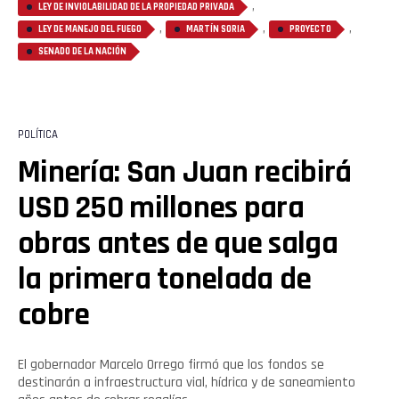
,
LEY DE INVIOLABILIDAD DE LA PROPIEDAD PRIVADA
,
,
,
LEY DE MANEJO DEL FUEGO
MARTÍN SORIA
PROYECTO
SENADO DE LA NACIÓN
POLÍTICA
Minería: San Juan recibirá
USD 250 millones para
obras antes de que salga
la primera tonelada de
cobre
El gobernador Marcelo Orrego firmó que los fondos se
destinarán a infraestructura vial, hídrica y de saneamiento