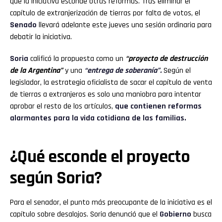
que la iniciativa esconde otras reformas. Tras eliminar el
capítulo de extranjerización de tierras por falta de votos, el
Senado
llevará adelante este jueves una sesión ordinaria para
debatir la iniciativa.
Soria
calificó la propuesta como un
“proyecto de destrucción
de la Argentina”
y una
“entrega de soberanía”.
Según el
legislador, la estrategia oficialista de sacar el capítulo de venta
de tierras a extranjeros es solo una maniobra para intentar
aprobar el resto de los artículos,
que contienen reformas
alarmantes para la vida cotidiana de las familias.
¿Qué esconde el proyecto
según Soria?
Para el senador, el punto más preocupante de la iniciativa es el
capítulo sobre desalojos. Soria denunció que el
Gobierno
busca