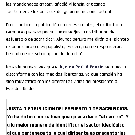
los mencionados antes”, añadió Alfonsín, criticando
fuertemente las políticas del gobierno nacional actual.
Para finalizar su publicación en redes sociales, el exdiputado
reconoce que “eso podría llamarse “justa distribución del
esfuerzo o de sacrificios”. Algunos seguro me dirán q el planteo
es anacrónico o q es populista, es decir, no me responderán.
Pero al menos sabría q son de derecha”.
No es la primera vez que el
hijo de Raúl Alfonsín
se muestra
disconforme con las medidas libertarias, ya que también ha
sido muy crítico con los diferentes viajes del presidente a
Estados Unidos.
JUSTA DISTRIBUCION DEL ESFUERZO O DE SACRIFICIOS.
Ya he dicho q no sé bien qué quiere decir “el centro”. Y
q la mejor manera de identificar el sector ideológico
al que pertenece tal o cual dirigente es preguntarles