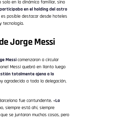
 solo en la dinámica familiar, sino
 participaba en el holding del astro
s, es posible destacar desde hoteles
y tecnología.
 de Jorge Messi
ge Messi
comenzaron a circular
ionel Messi quebró en llanto luego
estión totalmente ajena a lo
oy agradecido a toda la delegación,
 Barcelona fue contundente. «
La
no, siempre está ahí, siempre
í que se juntaron muchas cosas, pero