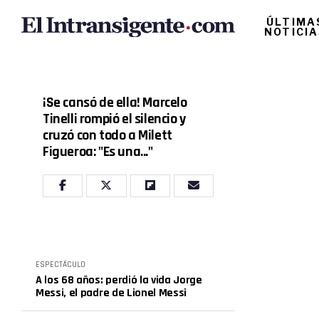
ÚLTIMA
NOTICI
¡Se cansó de ella! Marcelo
Tinelli rompió el silencio y
cruzó con todo a Milett
Figueroa: "Es una..."
ESPECTÁCULO
A los 68 años: perdió la vida Jorge
Messi, el padre de Lionel Messi