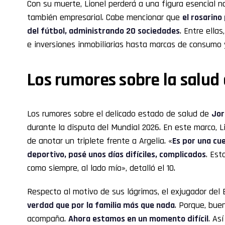
Con su muerte, Lionel perderá a una figura esencial no
también empresarial. Cabe mencionar que
el rosarino
del fútbol, administrando 20 sociedades
. Entre ella
e inversiones inmobiliarias hasta marcas de consumo 
Los rumores sobre la salud
Los rumores sobre el delicado estado de salud de
Jor
durante la disputa del Mundial 2026. En este marco, L
de anotar un triplete frente a Argelia. «
Es por una cu
deportivo, pasé unos días difíciles, complicados
. Est
como siempre, al lado mío», detalló el 10.
Respecto al motivo de sus lágrimas, el exjugador del
verdad que por la familia más que nada
. Porque, bue
acompaña.
Ahora estamos en un momento difícil
. As