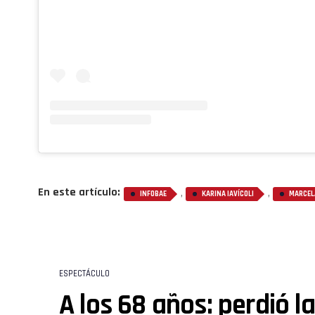
En este artículo:
,
,
INFOBAE
KARINA IAVÍCOLI
MARCELA
ESPECTÁCULO
A los 68 años: perdió l