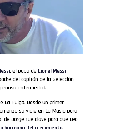
essi
, el papá de
Lionel Messi
padre del capitán de la Selección
y penosa enfermedad.
de La Pulga. Desde un primer
omenzó su viaje en La Masía para
rol de Jorge fue clave para que Leo
 la hormona del crecimiento
.