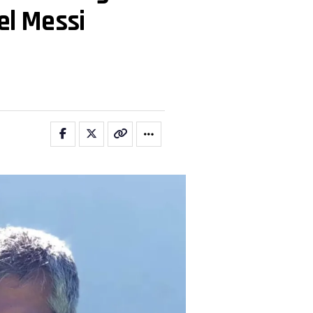
el Messi