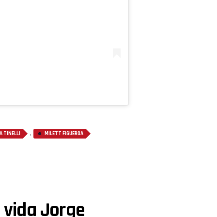
,
 TINELLI
MILETT FIGUEROA
a vida Jorge