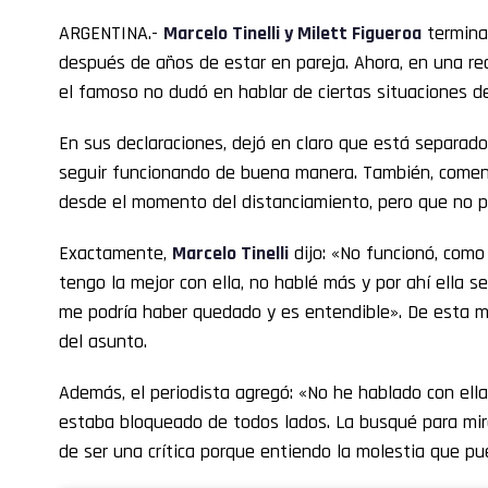
ARGENTINA.-
Marcelo Tinelli
y
Milett Figueroa
termina
después de años de estar en pareja. Ahora, en una reci
el famoso no dudó en hablar de ciertas situaciones de
En sus declaraciones, dejó en claro que está separado
seguir funcionando de buena manera. También, coment
desde el momento del distanciamiento, pero que no p
Exactamente,
Marcelo Tinelli
dijo: «No funcionó, como 
tengo la mejor con ella, no hablé más y por ahí ella 
me podría haber quedado y es entendible». De esta 
del asunto.
Además, el periodista agregó: «No he hablado con ella
estaba bloqueado de todos lados. La busqué para mira
de ser una crítica porque entiendo la molestia que pu