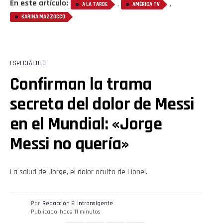
En este artículo:
,
,
A LA TARDE
AMÉRICA TV
KARINA MAZZOCCO
Flipboard
Reddit
ESPECTÁCULO
Pinterest
Confirman la trama
secreta del dolor de Messi
Whatsapp
en el Mundial: «Jorge
Email
Messi no quería»
La salud de Jorge, el dolor oculto de Lionel.
Por
Redacción El intransigente
Publicado
hace 11 minutos