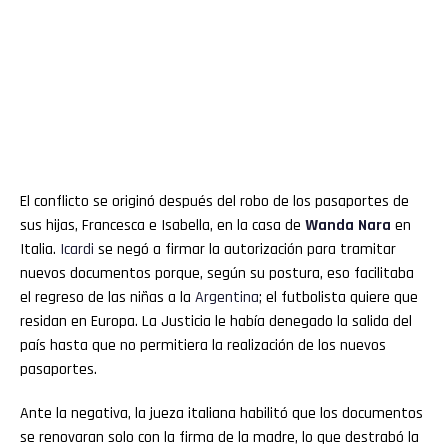
El conflicto se originó después del robo de los pasaportes de
sus hijas, Francesca e Isabella, en la casa de
Wanda
Nara
en
Italia.
Icardi
se negó a firmar la autorización para tramitar
nuevos documentos porque, según su postura, eso facilitaba
el regreso de las niñas a la
Argentina
; el futbolista quiere que
residan en Europa. La Justicia le había denegado la salida del
país hasta que no permitiera la realización de los nuevos
pasaportes.
Ante la negativa, la jueza italiana habilitó que los documentos
se renovaran solo con la firma de la madre, lo que destrabó la