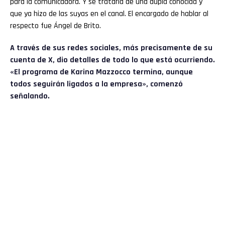
para la comunicadora. Y se trataría de una dupla conocida y
que ya hizo de las suyas en el canal. El encargado de hablar al
respecto fue Ángel de Brito.
A través de sus redes sociales, más precisamente de su
cuenta de X, dio detalles de todo lo que está ocurriendo.
«El programa de
Karina Mazzocco
termina, aunque
todos seguirán ligados a la empresa», comenzó
señalando.