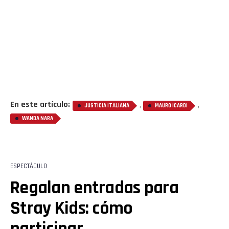
En este artículo:
,
,
JUSTICIA ITALIANA
MAURO ICARDI
WANDA NARA
ESPECTÁCULO
Regalan entradas para
Stray Kids: cómo
participar