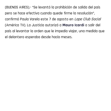
(BUENOS AIRES).- “Se levantó la prohibición de salida del país
pero se hace efectiva cuando quede firme la resolución”,
confirmó Paula Varela este 7 de agosto en
Lape Club Social
(América TV). La Justicia autorizó a
Mauro Icardi
a salir del
país al levantar la orden que le impedía viajar, una medida que
el delantero esperaba desde hacía meses.