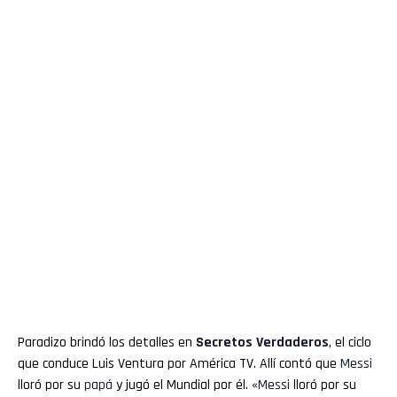
Paradizo brindó los detalles en
Secretos Verdaderos
, el ciclo
que conduce Luis Ventura por América TV. Allí contó que
Messi
lloró por su
papá
y jugó el Mundial por él. «
Messi
lloró por su