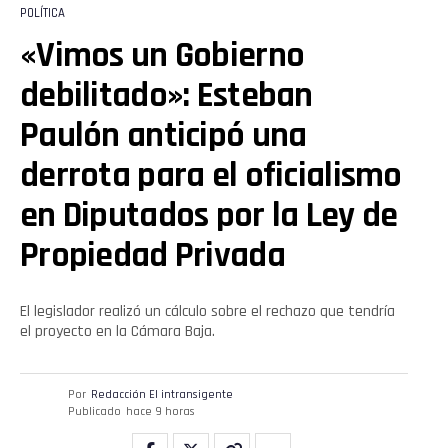
POLÍTICA
«Vimos un Gobierno
debilitado»: Esteban
Paulón anticipó una
derrota para el oficialismo
en Diputados por la Ley de
Propiedad Privada
El legislador realizó un cálculo sobre el rechazo que tendría
el proyecto en la Cámara Baja.
Por
Redacción El intransigente
Publicado
hace 9 horas