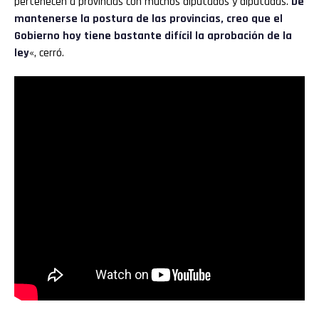
pertenecen a provincias con muchos diputados y diputadas.
De
mantenerse la postura de las provincias, creo que el
Gobierno hoy tiene bastante difícil la aprobación de la
ley
«, cerró.