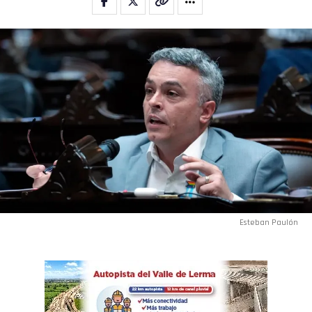
Esteban Paulón