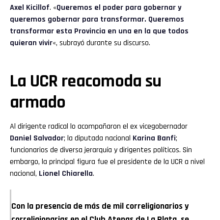
Axel Kicillof
. «
Queremos el poder para gobernar y
queremos gobernar para transformar. Queremos
transformar esta Provincia en una en la que todos
quieran vivir
«, subrayó durante su discurso.
La UCR reacomoda su
armado
Al dirigente radical lo acompañaron el ex vicegobernador
Daniel Salvador
; la diputada nacional
Karina Banfi
;
funcionarios de diversa jerarquía y dirigentes políticos. Sin
embargo, la principal figura fue el presidente de la UCR a nivel
nacional,
Lionel Chiarella
.
Con la presencia de más de mil correligionarios y
correligionarias en el Club Atenas de La Plata, se