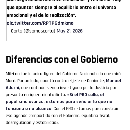
que apuntar siempre al equilibrio entre el universo
emocional y el de la realización".
pic.twitter.com/RPTP6dmkmo
— Corta (@somoscorta)
May 21, 2026
Diferencias con el Gobierno
Milei no fue la única figura del Gobierno Nacional a la que miró
Macri. Por un lado, apuntó contra el jefe de Gabinete,
Manuel
Adorni
, que continúa siendo investigado por la Justicia por
Flipboard
presunto enriquecimiento ilícito.
«Si el PRO calla, el
populismo avanza, estamos para señalar lo que no
Reddit
funciona o no alcanza.
Con el PRO estamos para construir
Pinterest
esa agenda compartida con el Gobierno: equilibrio fiscal,
desregulación y estabilidad».