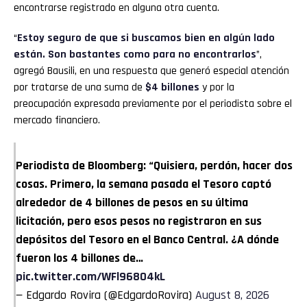
encontrarse registrado en alguna otra cuenta.
“
Estoy seguro de que si buscamos bien en algún lado
están. Son bastantes como para no encontrarlos
”,
agregó Bausili, en una respuesta que generó especial atención
por tratarse de una suma de
$4 billones
y por la
preocupación expresada previamente por el periodista sobre el
mercado financiero.
Periodista de Bloomberg: “Quisiera, perdón, hacer dos
cosas. Primero, la semana pasada el Tesoro captó
alrededor de 4 billones de pesos en su última
licitación, pero esos pesos no registraron en sus
depósitos del Tesoro en el Banco Central. ¿A dónde
fueron los 4 billones de…
pic.twitter.com/WFl96804kL
— Edgardo Rovira (@EdgardoRovira)
August 8, 2026