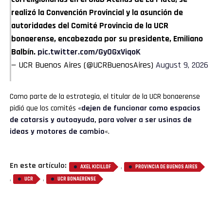
realizó la Convención Provincial y la asunción de
autoridades del Comité Provincia de la UCR
bonaerense, encabezada por su presidente, Emiliano
Balbín.
pic.twitter.com/GyOGxViqoK
— UCR Buenos Aires (@UCRBuenosAires)
August 9, 2026
Como parte de la estrategia, el titular de la UCR bonaerense
pidió que los comités «
dejen de funcionar como espacios
de catarsis y autoayuda, para volver a ser usinas de
ideas y motores de cambio
«.
En este artículo:
,
AXEL KICILLOF
PROVINCIA DE BUENOS AIRES
,
,
UCR
UCR BONAERENSE