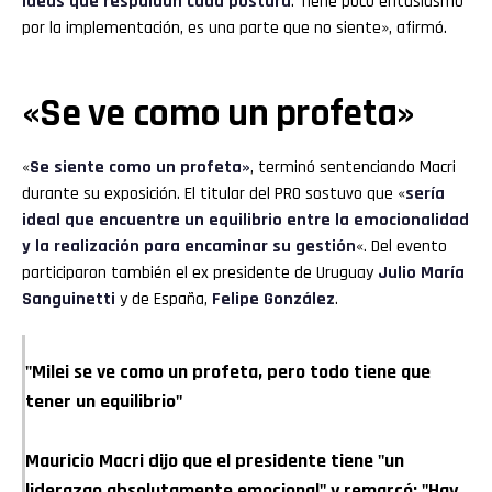
ideas que respaldan cada postura
. Tiene poco entusiasmo
por la implementación, es una parte que no siente», afirmó.
«Se ve como un profeta»
«
Se siente como un profeta»
, terminó sentenciando Macri
durante su exposición. El titular del PRO sostuvo que «
sería
ideal que encuentre un equilibrio entre la emocionalidad
y la realización para encaminar su gestión
«. Del evento
participaron también el ex presidente de Uruguay
Julio María
Sanguinetti
y de España,
Felipe González
.
"Milei se ve como un profeta, pero todo tiene que
tener un equilibrio"
Mauricio Macri dijo que el presidente tiene "un
liderazgo absolutamente emocional" y remarcó: "Hay