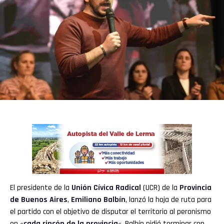
El presidente de la
Unión Cívica Radical
(UCR) de la
Provincia
de Buenos Aires
,
Emiliano Balbín
, lanzó la hoja de ruta para
el partido con el objetivo de disputar el territorio al peronismo
en «
cada rincón de la provincia
«. Balbín pidió terminar con