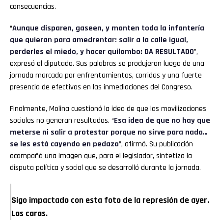
consecuencias.
“
Aunque disparen, gaseen, y monten toda la infantería
que quieran para amedrentar: salir a la calle igual,
perderles el miedo, y hacer quilombo: DA RESULTADO
”,
expresó el diputado. Sus palabras se produjeron luego de una
jornada marcada por enfrentamientos, corridas y una fuerte
presencia de efectivos en las inmediaciones del Congreso.
Finalmente, Molina cuestionó la idea de que las movilizaciones
sociales no generan resultados. “
Esa idea de que no hay que
meterse ni salir a protestar porque no sirve para nada…
se les está cayendo en pedazo
”, afirmó. Su publicación
acompañó una imagen que, para el legislador, sintetiza la
disputa política y social que se desarrolló durante la jornada.
Sigo impactado con esta foto de la represión de ayer.
Las caras.