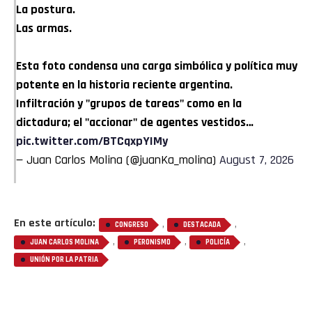
La postura.
Las armas.
Esta foto condensa una carga simbólica y política muy
potente en la historia reciente argentina.
Infiltración y "grupos de tareas" como en la
dictadura; el "accionar" de agentes vestidos…
pic.twitter.com/BTCqxpYIMy
— Juan Carlos Molina (@juanKa_molina)
August 7, 2026
En este artículo:
,
,
CONGRESO
DESTACADA
,
,
,
JUAN CARLOS MOLINA
PERONISMO
POLICÍA
UNIÓN POR LA PATRIA