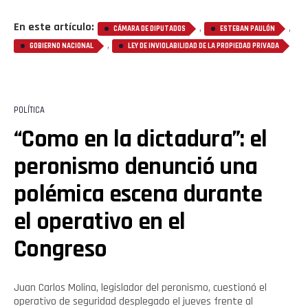
En este artículo:
,
,
CÁMARA DE DIPUTADOS
ESTEBAN PAULÓN
,
GOBIERNO NACIONAL
LEY DE INVIOLABILIDAD DE LA PROPIEDAD PRIVADA
POLÍTICA
“Como en la dictadura”: el
peronismo denunció una
polémica escena durante
el operativo en el
Congreso
Juan Carlos Molina, legislador del peronismo, cuestionó el
operativo de seguridad desplegado el jueves frente al