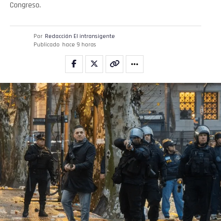
Congreso.
Por
Redacción El intransigente
Publicado
hace 9 horas