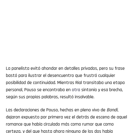
La panelista evitó ahondar en detalles privados, pero su frase
bastó para ilustrar el desencuentro que frustró cualquier
posibilidad de continuidad. Mientras Rial transitaba una etapa
personal, Pouso se encontraba en
otra
sintonía y esa brecha,
según sus propias palabras, resultó insalvable.
Las declaraciones de Pouso, hechas en pleno vivo de
Bondi
,
dejaron expuesto por primera vez el detrás de escena de aquel
romance que había circulado más como rumor que como
certeza, y del que hasta ahora ninguno de los dos había