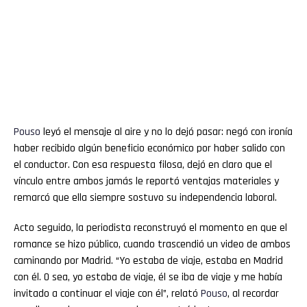
Pouso
leyó el mensaje al aire y no lo dejó pasar: negó con ironía
haber recibido algún beneficio económico por haber salido con
el conductor. Con esa respuesta filosa, dejó en claro que el
vínculo entre ambos jamás le reportó ventajas materiales y
remarcó que ella siempre sostuvo su independencia laboral.
Acto seguido, la periodista reconstruyó el momento en que el
romance se hizo público, cuando trascendió un video de ambos
caminando por Madrid. “Yo estaba de viaje, estaba en Madrid
con él. O sea, yo estaba de viaje, él se iba de viaje y me había
invitado a continuar el viaje con él”, relató
Pouso
, al recordar