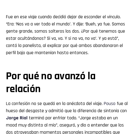
Fue en ese viaje cuando decidió dejar de esconder el vínculo.
“Era: ‘Nos va a ver todo el mundo’. Y dije: ‘Bueh, ya fue. Somos
gente grande, somos solteros los dos. ¿Por qué tenemos que
estar ocultándonos? Si va, va. Y si no va, no va’. Y ya está”,
contó la panelista, al explicar por qué ambos abandonaron el
perfil bajo que mantenían hasta entonces.
Por qué no avanzó la
relación
La confesión no se quedó en la anécdota del viaje.
Pouso
fue al
hueso del desgaste y admitió que la diferencia de sintonía con
Jorge Rial
terminó por enfriar todo. “Jorge estaba en un
mood muy distinto al mío”, aseguró, y dio a entender que los
dos atravesaban momentos personales incompatibles que