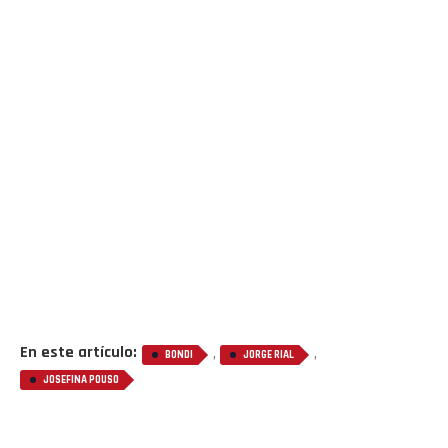
En este artículo:
,
,
BONDI
JORGE RIAL
JOSEFINA POUSO