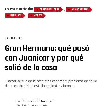
Email
En este artículo:
,
,
ADRIÁN PALLARES
ANA ROSENFELD
,
INTRUSOS
NET TV
ESPECTÁCULO
Gran Hermano: qué pasó
con Juanicar y por qué
salió de la casa
El actor se fue de la casa tras conocer el problema de salud
de su madre; Yipio estalló en llanto y bronca.
Por
Redacción El intransigente
Publicado
hace 2 horas