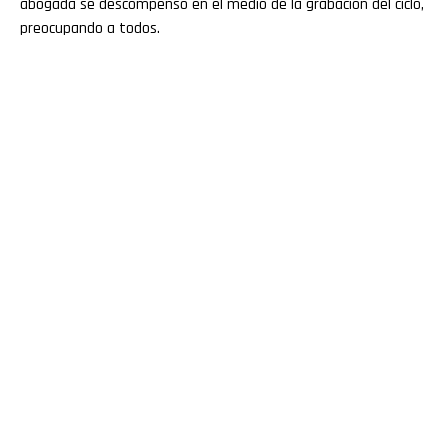
abogada se descompensó en el medio de la grabación del ciclo,
preocupando a todos.