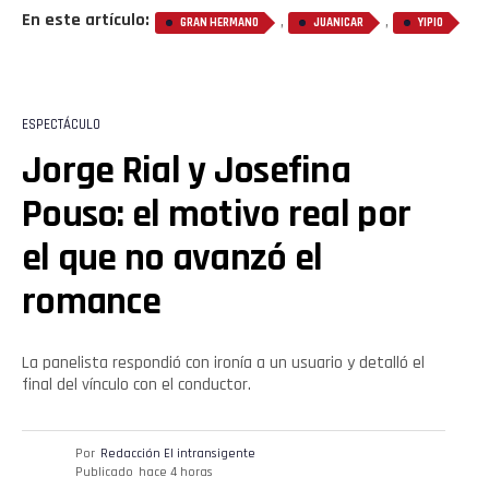
En este artículo:
,
,
GRAN HERMANO
JUANICAR
YIPIO
ESPECTÁCULO
Jorge Rial y Josefina
Pouso: el motivo real por
el que no avanzó el
romance
La panelista respondió con ironía a un usuario y detalló el
final del vínculo con el conductor.
Por
Redacción El intransigente
Publicado
hace 4 horas