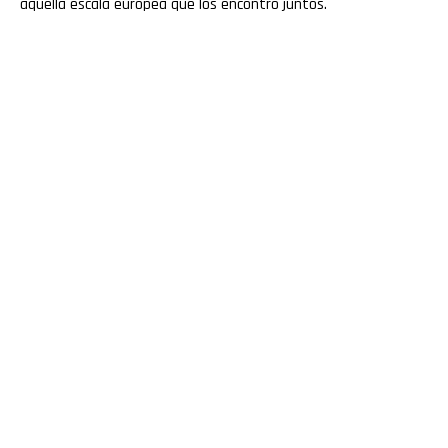
aquella escala europea que los encontró juntos.