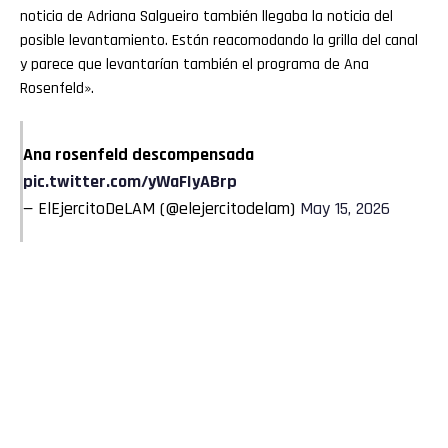
noticia de Adriana Salgueiro también llegaba la noticia del
posible levantamiento. Están reacomodando la grilla del canal
y parece que levantarían también el programa de Ana
Rosenfeld».
Ana rosenfeld descompensada
pic.twitter.com/yWaFIyABrp
— ElEjercitoDeLAM (@elejercitodelam)
May 15, 2026