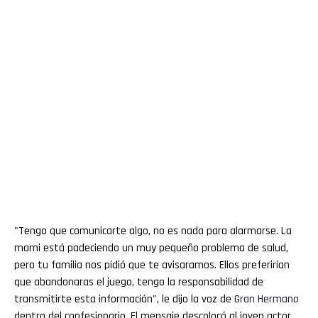
"Tengo que comunicarte algo, no es nada para alarmarse. La
mami está padeciendo un muy pequeño problema de salud,
pero tu familia nos pidió que te avisaramos. Ellos preferirían
que abandonaras el juego, tengo la responsabilidad de
transmitirte esta información", le dijo la voz de
Gran
Hermano
dentro del confesionario. El mensaje descolocó al joven actor,