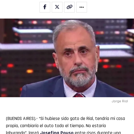
Jorge Rial
(BUENOS AIRES).- “Si hubiese sido gato de Rial, tendría mi casa
propia, cambiaría el auto todo el tiempo. No estaría
laburando”, lanzó
Josefina
Pouso
entre risas durante una