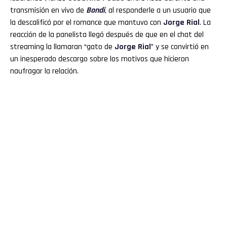
transmisión en vivo de
Bondi
, al responderle a un usuario que
la descalificó por el romance que mantuvo con
Jorge Rial
. La
reacción de la panelista llegó después de que en el chat del
streaming la llamaran “gato de
Jorge
Rial
” y se convirtió en
un inesperado descargo sobre los motivos que hicieron
naufragar la relación.