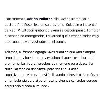
Exactamente,
Adrián Pallares
dijo: «Se descompuso la
doctora Ana Rosenfeld en su programa ‘Culpable o Inocente’
de Net TV. Estaban grabando y Ana se descompensó, llamaron
al servicio de emergencias. La verdad que estaban todos muy
preocupados y angustiados en el canal».
Además, el famoso agregó: «Nos cuentan que Ana siempre
llega de muy buen humor y estaban dispuestos a hacer el
programa. Le hicieron pruebas de memoria para descartar
cualquier tipo de accidente, para saber que está
cognitivamente bien. La están llevando al Hospital Alemán, no
en ambulancia pero sí para hacerle algunos controles porque
sorprendió a todo el mundo».