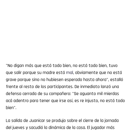
"No digan más que está todo bien, no está todo bien, tuvo
que salir porque su madre está
mal
, obviamente que no está
grave porque sino no hubiesen esperado hasta ahora", estalló
frente al resto de los participantes. De inmediato lanzó una
defensa cerrada de su compañero: "Se aguanto mil mierdas
acá adentro para tener que irse así, es re injusto, no está todo
bien".
La salida de Juanicar se produjo sobre el cierre de la jornada
del jueves y sacudió la dinámica de la casa. El jugador más