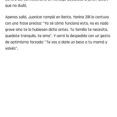
que no dudó.
Apenas salió, Juanicar rompió en llanto. Yanina Zilli lo contuvo
con una frase precisa: "Ya sé cómo funciona esto, no es nada
grave sino te lo hubiesen dicho antes. Tu familia te necesita,
quedate tranquilo, te amo". Y cerró la despedida con un gesto
de optimismo forzado: "Te vas a darle un beso a tu mamá y
volvés".