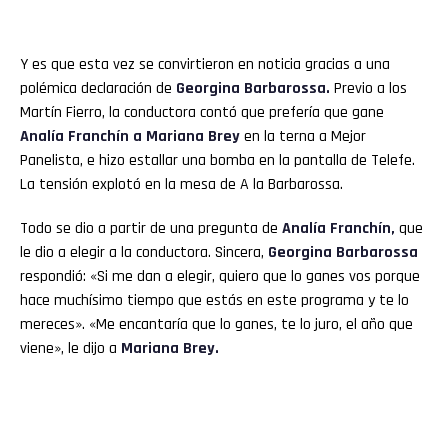
Y es que esta vez se convirtieron en noticia gracias a una
polémica declaración de
Georgina Barbarossa.
Previo a los
Martín Fierro, la conductora contó que prefería que gane
Analía Franchín a
Mariana Brey
en la terna a Mejor
Panelista, e hizo estallar una bomba en la pantalla de Telefe.
La tensión explotó en la mesa de A la Barbarossa.
Todo se dio a partir de una pregunta de
Analía Franchín,
que
le dio a elegir a la conductora. Sincera,
Georgina Barbarossa
respondió: «Si me dan a elegir, quiero que lo ganes vos porque
hace muchísimo tiempo que estás en este programa y te lo
mereces». «Me encantaría que lo ganes, te lo juro, el año que
viene», le dijo a
Mariana Brey.