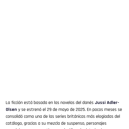
La ficción está basada en las novelas del danés
Jussi Adler-
Olsen
y se estrenó el 29 de mayo de 2025. En pocos meses se
consolidó como una de las series británicas más elogiadas del
catálogo, gracias a su mezcla de suspenso, personajes