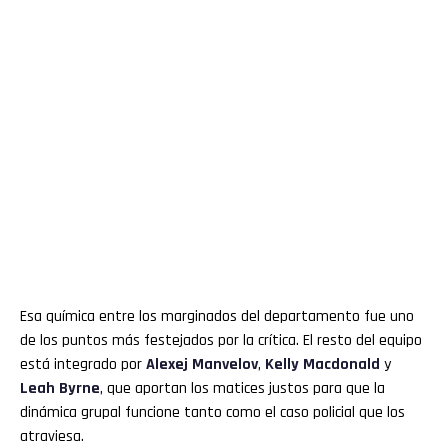
Esa química entre los marginados del departamento fue uno
de los puntos más festejados por la crítica. El resto del equipo
está integrado por
Alexej Manvelov
,
Kelly Macdonald
y
Leah Byrne
, que aportan los matices justos para que la
dinámica grupal funcione tanto como el caso policial que los
atraviesa.