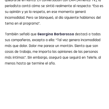
quebrarse en llanto. En conversación con LAM (América TV), la
periodista contó cómo se sintió realmente al respecto: “Esa es
su opinión y yo la respeto, en ese momento generó
incomodidad. Pero se blanqueó, al día siguiente hablamos del
tema en el programa”.
También señaló que
Georgina Barbarossa
destacó a todas
sus compañeras, excepto a ella: “Tal vez genera incomodidad
más que dolor. Dolor me parece un montón. Siento que son
cosas de trabajo, me importa las opiniones de las personas
más íntimas”. Sin embargo, aseguró que seguirá en Telefe, al
menos hasta qe termine el año.