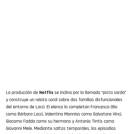
La producción de
Netflix
se inclina por la llamada “pista sarda”
y construye un relato coral sobre dos familias disfuncionales
del entorno de Locci. El elenco lo completan Francesca Olia
como Bárbara Locci, Valentino Mannias como Salvatore Vinci,
Giacomo Fadda como su hermano y Antonio Tintis como
Giovanni Mele. Mediante saltos temporales, los episodios