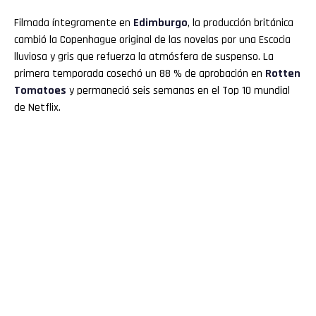
Filmada íntegramente en
Edimburgo
, la producción británica
cambió la Copenhague original de las novelas por una Escocia
lluviosa y gris que refuerza la atmósfera de suspenso. La
primera temporada cosechó un 88 % de aprobación en
Rotten
Tomatoes
y permaneció seis semanas en el Top 10 mundial
de Netflix.