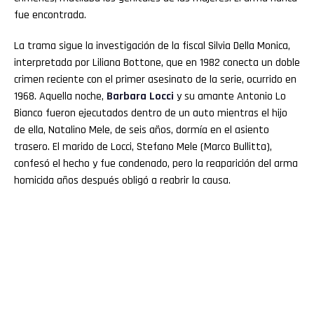
fue encontrada.
La trama sigue la investigación de la fiscal Silvia Della Monica,
interpretada por Liliana Bottone, que en 1982 conecta un doble
crimen reciente con el primer asesinato de la serie, ocurrido en
1968. Aquella noche,
Barbara Locci
y su amante Antonio Lo
Bianco fueron ejecutados dentro de un auto mientras el hijo
de ella, Natalino Mele, de seis años, dormía en el asiento
trasero. El marido de Locci, Stefano Mele (Marco Bullitta),
confesó el hecho y fue condenado, pero la reaparición del arma
homicida años después obligó a reabrir la causa.