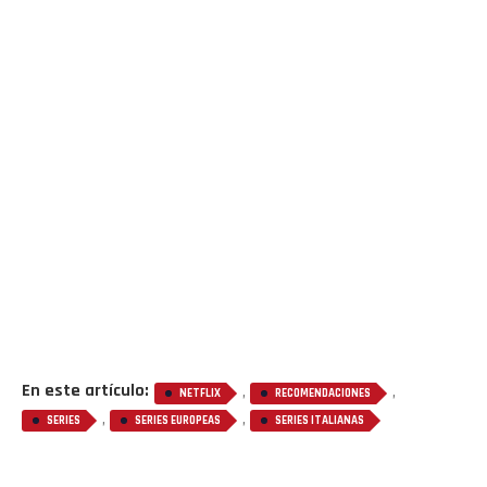
En este artículo:
,
,
NETFLIX
RECOMENDACIONES
,
,
SERIES
SERIES EUROPEAS
SERIES ITALIANAS