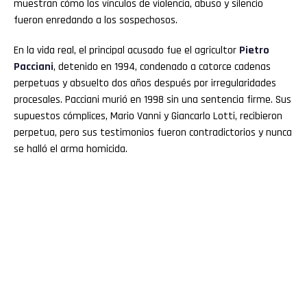
muestran cómo los vínculos de violencia, abuso y silencio
fueron enredando a los sospechosos.
En la vida real, el principal acusado fue el agricultor
Pietro
Pacciani
, detenido en 1994, condenado a catorce cadenas
perpetuas y absuelto dos años después por irregularidades
procesales. Pacciani murió en 1998 sin una sentencia firme. Sus
supuestos cómplices, Mario Vanni y Giancarlo Lotti, recibieron
perpetua, pero sus testimonios fueron contradictorios y nunca
se halló el arma homicida.