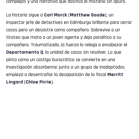
complejos y una narrativa que dosifica el misterio sin apuro.
La historia sigue a
Carl Morck
(
Matthew Goode
), un
inspector jefe de detectives en Edimburgo brillante para cerrar
casos pero un desastre como compañero. Sobrevive a un
tiroteo que mata a un joven agente y deja paralítico a su
compañero. Traumatizado, la fuerza lo relega a encabezar el
Departamento Q
, la unidad de casos sin resolver. Lo que
pinta como un castigo burocrático se convierte en una
investigación absorbente: junto a un grupo de inadaptados
empieza a desentrañar la desaparición de la fiscal
Merritt
Lingard
(
Chloe Pirrie
).