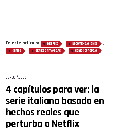
En este artículo:
,
,
NETFLIX
RECOMENDACIONES
,
,
SERIES
SERIES BRITÁNICAS
SERIES EUROPEAS
ESPECTÁCULO
4 capítulos para ver: la
serie italiana basada en
hechos reales que
perturba a Netflix