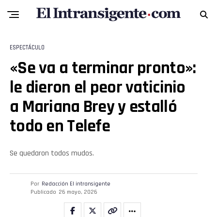
Flipboard
Reddit
ESPECTÁCULO
«Se va a terminar pronto»:
Pinterest
le dieron el peor vaticinio
Whatsapp
a Mariana Brey y estalló
todo en Telefe
Email
Se quedaron todos mudos.
Por
Redacción El intransigente
Publicado
26 mayo, 2026