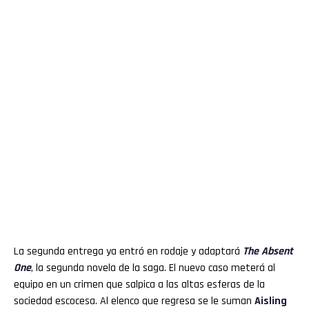
La segunda entrega ya entró en rodaje y adaptará
The Absent
One
, la segunda novela de la saga. El nuevo caso meterá al
equipo en un crimen que salpica a las altas esferas de la
sociedad escocesa. Al elenco que regresa se le suman
Aisling