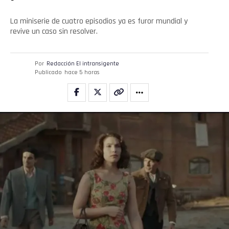
La miniserie de cuatro episodios ya es furor mundial y
revive un caso sin resolver.
Por
Redacción El intransigente
Publicado
hace 5 horas