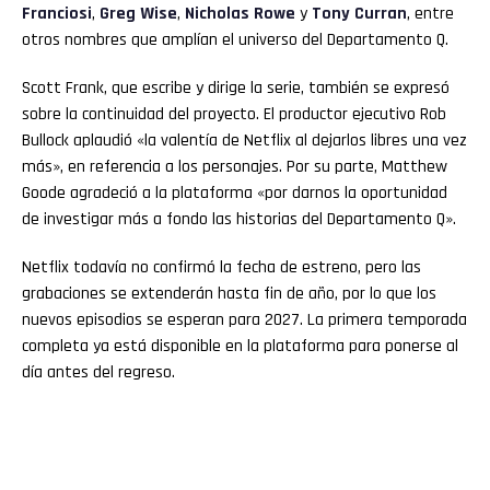
Franciosi
,
Greg Wise
,
Nicholas Rowe
y
Tony Curran
, entre
otros nombres que amplían el universo del Departamento Q.
Scott Frank, que escribe y dirige la serie, también se expresó
sobre la continuidad del proyecto. El productor ejecutivo Rob
Bullock aplaudió «la valentía de Netflix al dejarlos libres una vez
más», en referencia a los personajes. Por su parte, Matthew
Goode agradeció a la plataforma «por darnos la oportunidad
de investigar más a fondo las historias del Departamento Q».
Netflix todavía no confirmó la fecha de estreno, pero las
grabaciones se extenderán hasta fin de año, por lo que los
nuevos episodios se esperan para 2027. La primera temporada
completa ya está disponible en la plataforma para ponerse al
día antes del regreso.